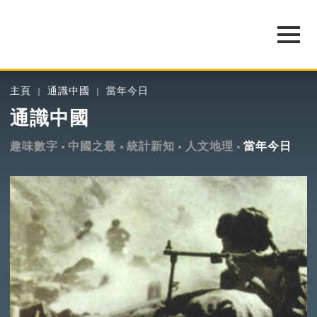
主頁
通識中國
當年今日
通識中國
趣味數字
中國之最
統計新知
人文地理
當年今日