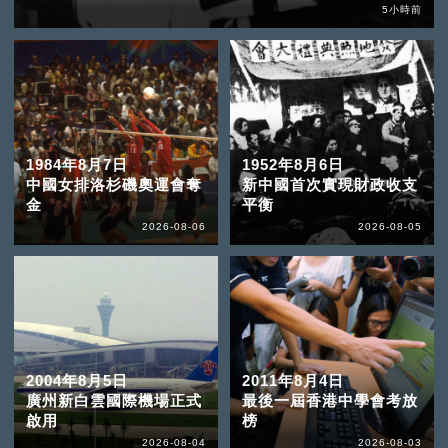
5小時前
1984年8月7日
1952年8月6日
中國女排洛杉磯奧運會奪
新中國首次實現財政收支
金
平衡
2026-08-06
2026-08-05
2004年8月5日
2011年8月4日
廣州新白雲國際機場正式
最後一屆香港中學會考放
啟用
榜
2026-08-04
2026-08-03