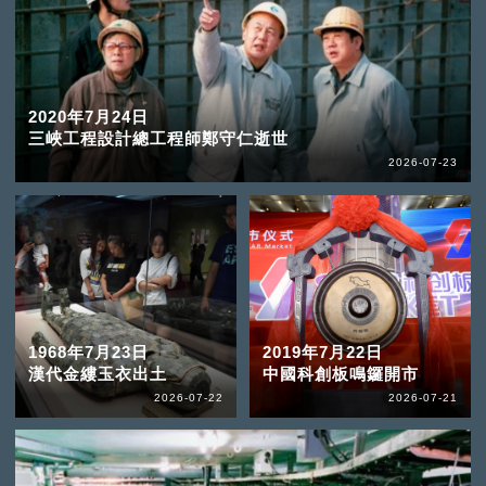
2020年7月24日
三峽工程設計總工程師鄭守仁逝世
2026-07-23
1968年7月23日
2019年7月22日
漢代金縷玉衣出土
中國科創板鳴鑼開市
2026-07-22
2026-07-21