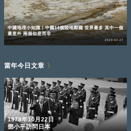
中國地理小知識｜中國14個陸地鄰國 世界最多 其中一個
最意外 兩個似是而非
2023-02-27
當年今日文章
1978年10月22日
鄧小平訪問日本