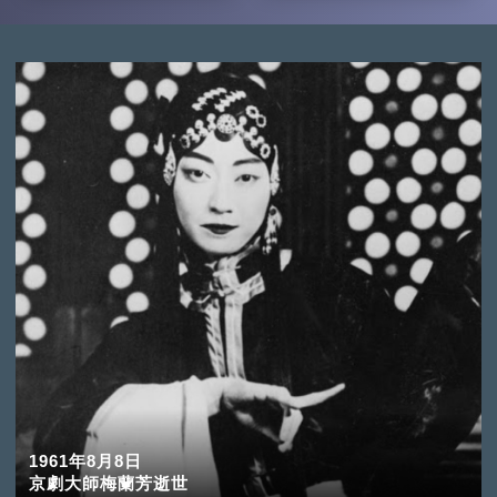
1961年8月8日
京劇大師梅蘭芳逝世