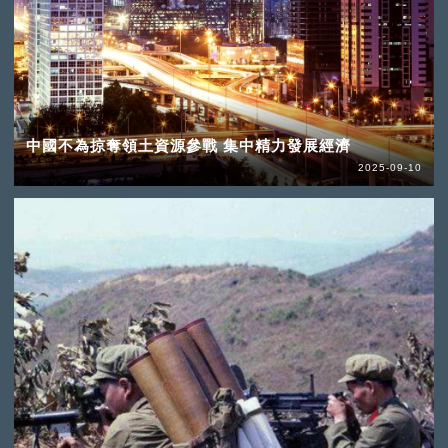
中國不為掠奪領土資源參戰 集中精力發展經濟
2025-09-10