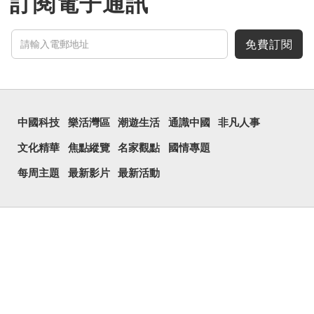
訂閱電子通訊
免費訂閱
中國科技
樂活灣區
潮遊生活
通識中國
非凡人事
文化精華
焦點縱覽
名家觀點
國情專題
每周主題
最新影片
最新活動