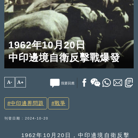
1962年10月20日
中印邊境自衛反擊戰爆發
A-
A+
我要回應
中印邊界問題
戰爭
刊登日期 : 2024-10-20
1962年10月20日，中印邊境自衛反擊