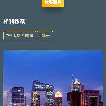
我要回應
相關標籤
中印邊界問題
戰爭