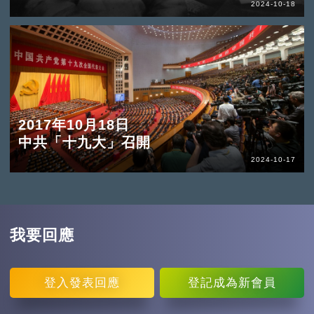
2024-10-18
2017年10月18日
中共「十九大」召開
2024-10-17
我要回應
登入
發表回應
登記
成為新會員