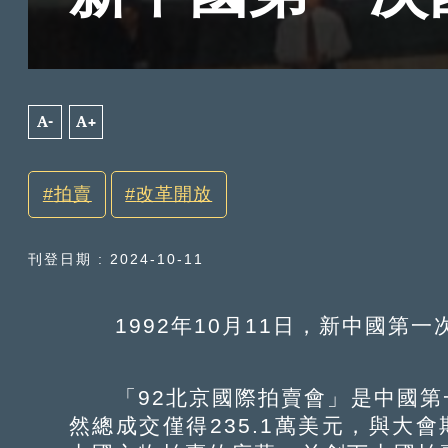
A-
A+
拍賣
改革開放
刊登日期 : 2024-10-11
1992年10月11日，新中國第一
「92北京國際拍賣會」是中國第
然總成交僅得235.1萬美元，與大