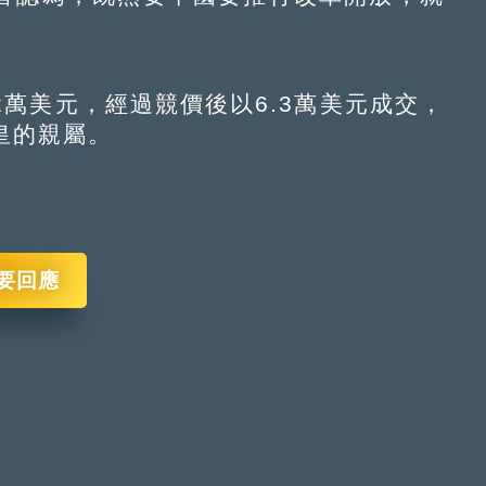
美元，經過競價後以6.3萬美元成交，
皇的親屬。
要回應