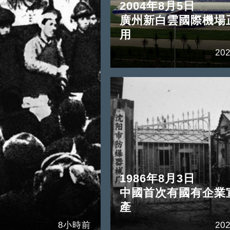
2004年8月5日
廣州新白雲國際機場
用
202
1986年8月3日
中國首次有國有企業
產
8小時前
202