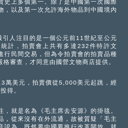
賣史上多個第一。除了是中國第一次國際
物，以及第一次允許海外物品到中國境內
最引人注目的是一個公元前11世紀至公元
據統計，拍賣會上共有多達232件特許文
進行民間交易，但為令拍賣會的拍賣品種
嚴格審查，才同意由國營文物商店提供。
3萬美元，拍賣價從5,000美元起跳，經
元投得。
，就是名為《毛主席去安源》的掛毯。
品，從來沒有在外流通，故被質疑「毛主
音認為，既然要中國要推行改革開放，就