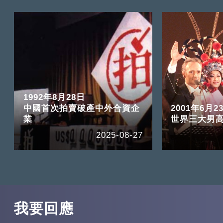
1992年8月28日
中國首次拍賣破產中外合資企
2001年6月2
業
世界三大男
2025-08-27
我要回應