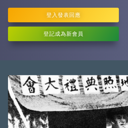
登入
發表回應
登記
成為新會員