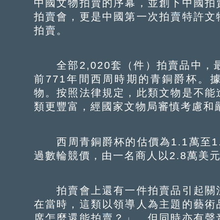
中國文物拍賣的序幕，並創下中國拍
拍賣會，更是中國第一次拍賣特許文
拍賣。
全部2,020套（件）拍賣品中，
前771年間西周時期的青銅爵杯。
物。按照法律規定，此類文物是不能
類更豐富，經國家文物局審慎考慮和
西周青銅爵杯的估價為1.1萬至1.
過數輪競價，由一名商人以2.8萬美
拍賣會上還有一件拍賣品引起關注
在當時，這類以領導人為主題的藝術
席怎麼還能拍賣？」。但同時亦有聲