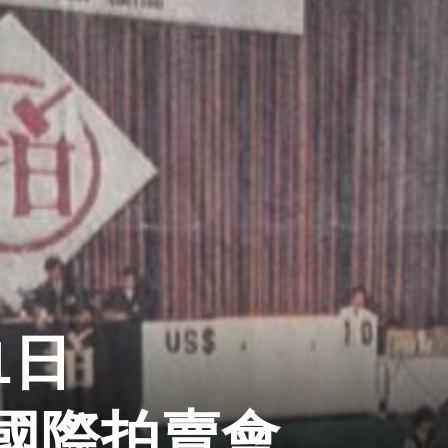
1日
國際拍賣會