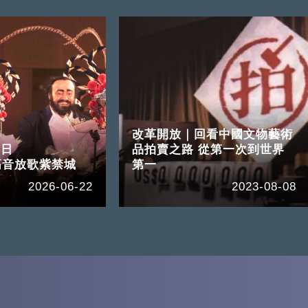
改革開放｜回看中國文物藝術
3日
品拍賣之路 從第一次到世界
高音放歌紫禁城
第一
2026-06-22
2023-08-08