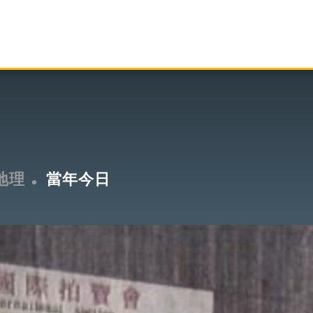
地理
當年今日