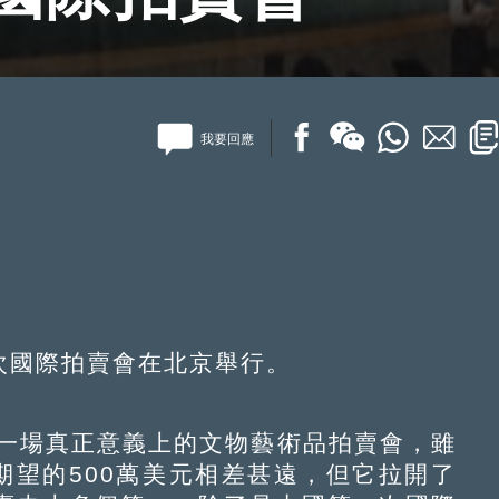
我要回應
次國際拍賣會在北京舉行。
一場真正意義上的文物藝術品拍賣會，雖
會期望的500萬美元相差甚遠，但它拉開了