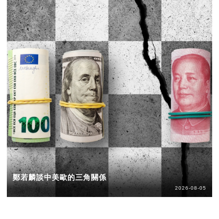
鄭若麟談中美歐的三角關係
2026-08-05