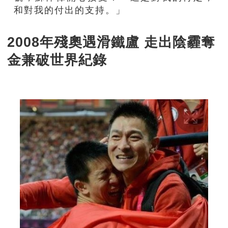
和對我的付出的支持。」
2008年殘奧遇滑鐵盧 走出陰霾奪
金兼破世界紀錄