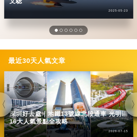
文驄
2025-05-23
最近30天人氣文章
深圳好去處｜地鐵13號線北段通車 光明區
16大人氣景點全攻略
2026-07-15