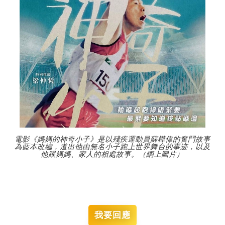
電影《媽媽的神奇小子》是以殘疾運動員蘇樺偉的奮鬥故事
為藍本改編，道出他由無名小子跑上世界舞台的事迹，以及
他跟媽媽、家人的相處故事。（網上圖片）
我要回應