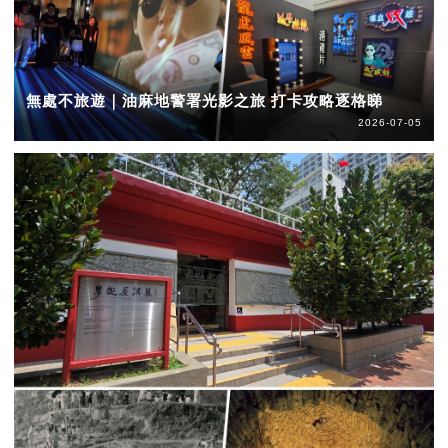
無處不旅遊｜油麻地警署光影之旅 打卡攻略逐格睇
2026-07-05