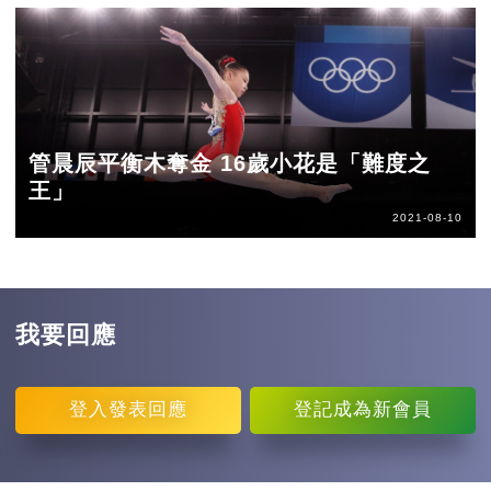
管晨辰平衡木奪金 16歲小花是「難度之
王」
2021-08-10
我要回應
登入
發表回應
登記
成為新會員