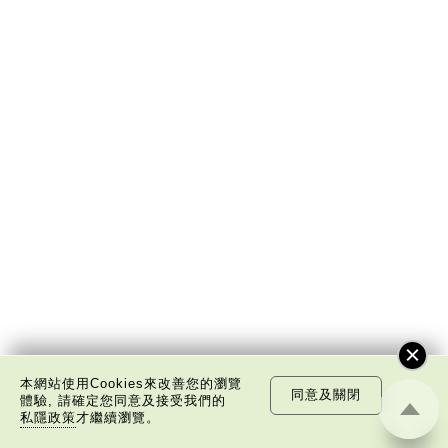
本網站使用Cookies來改善您的瀏覽
李焯芬
同意及關閉
體驗, 請確定您同意及接受我們的
私隱政策
才繼續瀏覽。