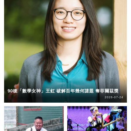
90後「數學女神」王虹 破解百年幾何謎題 奪菲爾茲獎
2026-07-24