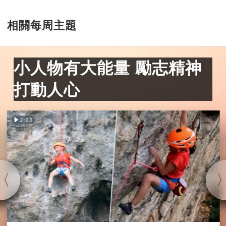
相關每周主題
小人物有大能量 勵志精神
打動人心
2:03