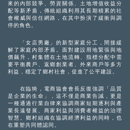
來的內部競爭、勞資關係、土地增值收益分
配等新矛盾，傳統組織利用其長期積累的社
會權威與信任網路，在其中扮演了緩衝與調
停的角色。
「女店男廠」的新型家庭分工，間接緩
解了家庭內部矛盾。面對建設用地緊張與地
價飆升，村集體在土地流轉、指標分配中需
要平衡農戶、返鄉創業者、外來商戶等多方
利益，穩定了鄉村社會，促進了公平建設。
在臨猗，電商協會會長反復強調「品質
是企業的生命」，這不僅是商業告誡，更是
一種通過行業自律來協調商家短期逐利與產
業長遠發展、商家利益與消費者權益的治理
智慧。鄉村組織在協調經濟利益的同時，也
在重塑共同體認同。