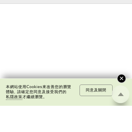
本網站使用Cookies來改善您的瀏覽
同意及關閉
體驗, 請確定您同意及接受我們的
私隱政策
才繼續瀏覽。
關於我們
版權告示
私隱政策聲明
免責聲明
©
2026 中國文化研究院有限公司版權所有