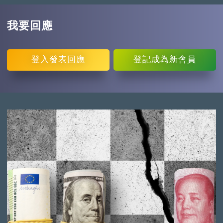
我要回應
登入
發表回應
登記
成為新會員