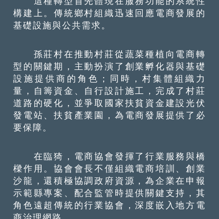
這種轉型首先體現在服務功能的系統性
構建上。傳統鄉村組織迅速回應電商發展的
基礎設施與公共需求。
孫莊村在推動村莊從蔬菜種植向電商轉
型的關鍵期，主動扮演了創業孵化器與基礎
設施提供商的角色；同時，村集體組織力
量，自籌資金、自行設計施工，完成了村莊
道路的硬化，並爭取國家扶貧資金建設光伏
發電站、扶貧產業園，為電商發展提供了必
要保障。
在臨猗，電商協會發揮了行業服務與橋
樑作用。協會會長不僅組織電商培訓、創業
沙龍，還積極協調政府資源，為企業在申報
示範縣專案、配合監管時提供關鍵支持，其
角色遠超傳統的行業協會，深度嵌入地方電
商治理網路。