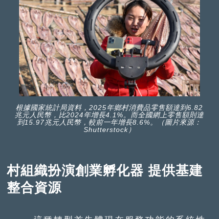
根據國家統計局資料，2025年鄉村消費品零售額達到6.82
兆元人民幣，比2024年增長4.1%。而全國網上零售額則達
到15.97兆元人民幣，較前一年增長8.6%。（圖片來源：
Shutterstock）
村組織扮演創業孵化器 提供基建
整合資源