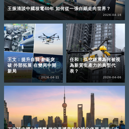
王振清談中國核電40年 如何從一張白紙走向世界？
2026-04-16
王文：提升自我 創新突
任和：低空經濟為何被視
破 外部拓展 在變局中開
為新質生產力的典型代
新局
表？
2026-04-11
2026-04-06