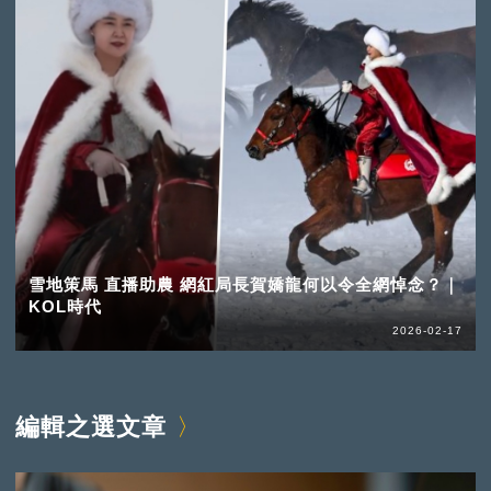
雪地策馬 直播助農 網紅局長賀嬌龍何以令全網悼念？｜
KOL時代
2026-02-17
編輯之選文章