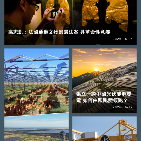
高志凱：法國通過文物歸還法案 具革命性意義
2026-06-26
張立一談中國光伏能源發
電 如何由跟跑變領跑？
2026-06-17