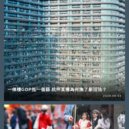
一棟樓GDP抵一個縣 杭州直播為何換了新活法？
2026-06-03