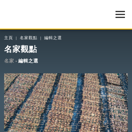
主頁
名家觀點
編輯之選
名家觀點
名家
編輯之選