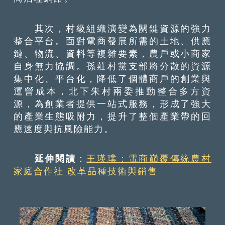
其次，村級組織演變為關鍵資源的強力
整合平台。面對電商發展所需的土地、供應
鏈、物流、資料等複雜要素，農戶或小商家
自身無力協調。孫莊村黨支部將分散的資源
集中化、平台化，降低了個體商戶的創業與
運營成本，北下朱村兩委推動整合多方資
源，為創業者提供一站式服務，形成了強大
的產業生態吸附力，提升了整個產業帶的回
應速度與抗風險能力。
延伸閱讀
：
王瑛璞：電商巔覆傳統農村
家庭合作社 改革品種技術與銷售