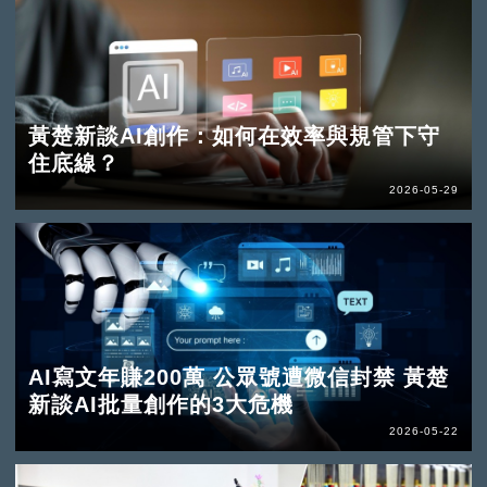
黃楚新談AI創作：如何在效率與規管下守
住底線？
2026-05-29
AI寫文年賺200萬 公眾號遭微信封禁 黃楚
新談AI批量創作的3大危機
2026-05-22