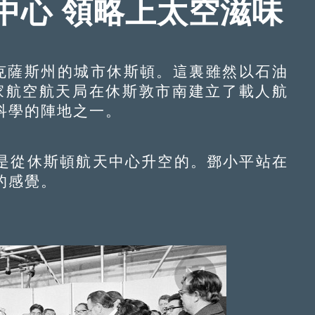
中心 領略上太空滋味
薩斯州的城市休斯頓。這裏雖然以石油
國家航空航天局在休斯敦市南建立了載人航
科學的陣地之一。
從休斯頓航天中心升空的。鄧小平站在
的感覺。