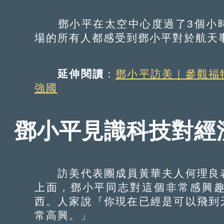
鄧小平在太空中心度過了3個小
場的所有人都感受到鄧小平對於航天
延伸閱讀
：
鄧小平訪美｜參觀福
強國
鄧小平見識科技對經
訪美代表團成員黃華夫人何理良表
上面，鄧小平同志對這個非常感興
西。人家說『你現在已經是可以飛到
常高興。」