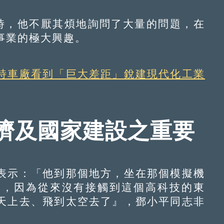
時，他不厭其煩地詢問了大量的問題，在
事業的極大興趣。
特車廠看到「巨大差距」銳建現代化工業
濟及國家建設之重要
示：「他到那個地方，坐在那個模擬機
趣，因為從來沒有接觸到這個高科技的東
天上去、飛到太空去了』，鄧小平同志非