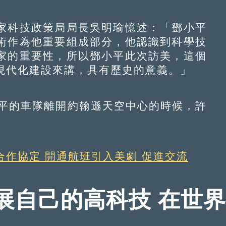
科技政策局局長吳明瑜憶述：「鄧小平
術作為他重要組成部分，他認識到科學技
家的重要性，所以鄧小平此次訪美，這個
現代化建設來講，具有歷史的意義。」
小平的車隊離開約翰遜天空中心的時候，許
合作協定 開通航班引入美劇 促進交流
展自己的高科技 在世