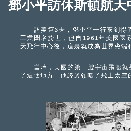
鄧小平訪休斯頓航天
訪美第6天，鄧小平一行來到得克
工業聞名於世，但自1961年美國
天飛行中心後，這裏就成為世界尖端
當時，美國的第一艘宇宙飛船就是
了這個地方，他終於領略了飛上太空