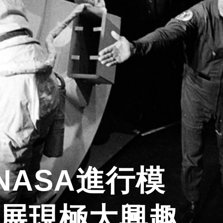
NASA進行模
天展現極大興趣