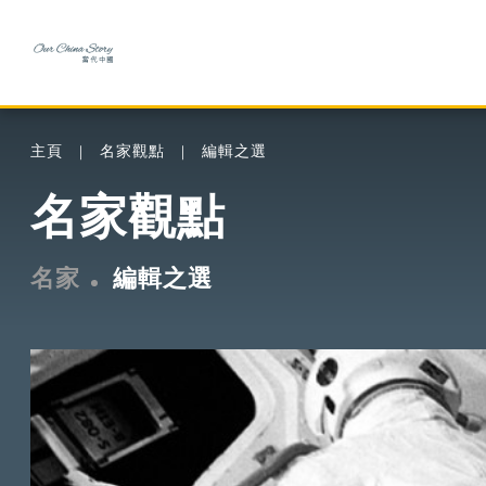
主頁
名家觀點
編輯之選
名家觀點
名家
編輯之選