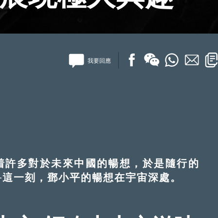
我要回應
着許多對於未來中國的暢想，於是隨行的
─這一刻，鄧小平的暢想在宇宙深處。