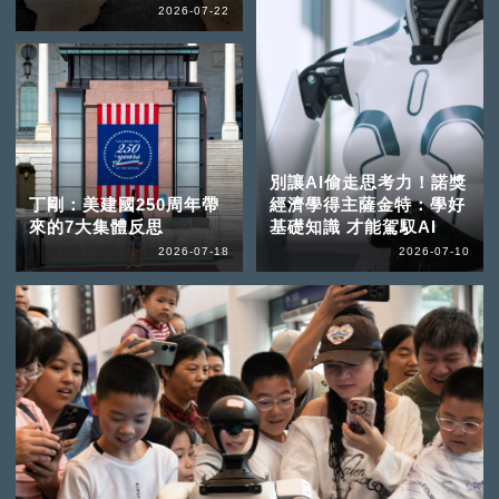
2026-07-22
別讓AI偷走思考力！諾獎
丁剛：美建國250周年帶
經濟學得主薩金特：學好
來的7大集體反思
基礎知識 才能駕馭AI
2026-07-18
2026-07-10