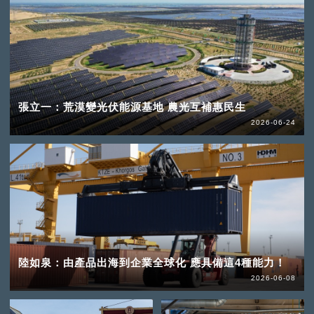
張立一：荒漠變光伏能源基地 農光互補惠民生
2026-06-24
陸如泉：由產品出海到企業全球化 應具備這4種能力！
2026-06-08