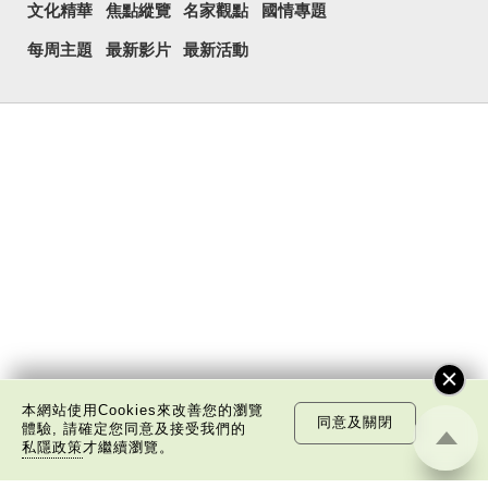
文化精華
焦點縱覽
名家觀點
國情專題
每周主題
最新影片
最新活動
本網站使用Cookies來改善您的瀏覽
同意及關閉
體驗, 請確定您同意及接受我們的
私隱政策
才繼續瀏覽。