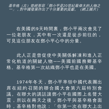
基辛格（左）曾經形容「鄧小平是20世紀最偉大的人物之
一」，對中國發展作出了十分重要的貢獻。（網上圖片）
在美國的9天時間裏，鄧小平兩次會見了
一位老朋友，其中有一次還是徒步前往的，
可見這位朋友在鄧小平心中的分量。
此人正是曾促使中美關係解凍和進入正
常化軌道的關鍵人物──美國前國務卿基辛
格。基辛格第一次結織鄧小平也是在美國。
1974年冬天，鄧小平率領中國代表團出
席在紐約召開的聯合國大會第六屆特別會
議。在聯大的講話讓鄧小平在國際上名聲大
震，所以在兩天之後，鄧小平與基辛格會面
時，基辛格對他說：「你第一次在聯大上出