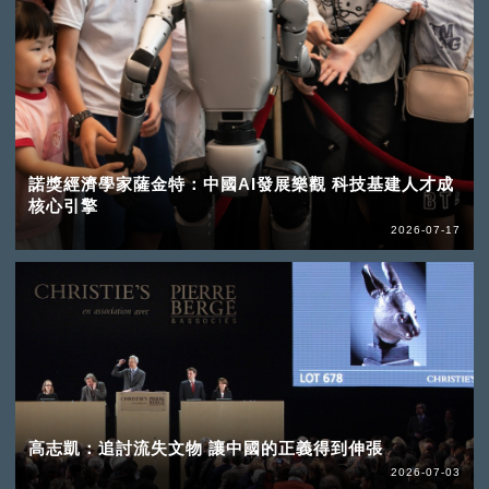
諾獎經濟學家薩金特：中國AI發展樂觀 科技基建人才成
核心引擎
2026-07-17
高志凱：追討流失文物 讓中國的正義得到伸張
2026-07-03