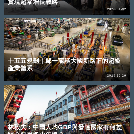
實現超常增長戰略
2026-01-02
十五五規劃｜鄢一龍談大國新路下的超級
產業體系
2025-12-26
林毅夫：中國人均GDP與發達國家有何差