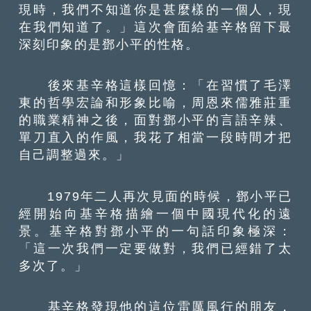
現時，我們不知道你是甚麼樣的一個人，現
在我們知道了。」這次會面給基辛格留下最
深刻印象的是鄧小平的性格。
後來基辛格這樣回憶：「在習慣了毛澤
東的哲學宏論和形象比喻，周恩來儒雅莊重
的職業精神之後，面對鄧小平的言語辛辣、
單刀直入的作風，我花了相當一段時間才把
自己調整過來。」
1979年二人再次見面的時候，鄧小平已
經開始向基辛格描繪一個中國現代化的遠
景。基辛格對鄧小平的一句話印象極深：
「這一次我們一定要做對，我們已經錯了太
多次了。」
基辛格發現他的這位雷厲風行的朋友，