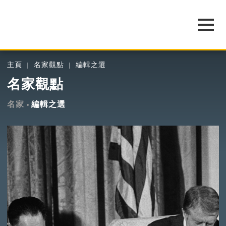
主頁
名家觀點
編輯之選
名家觀點
名家
編輯之選