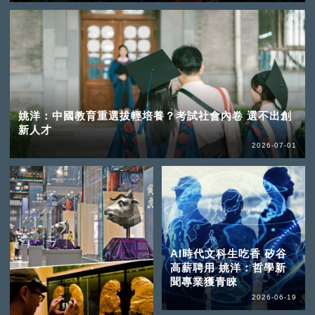
姚洋：中國教育重選拔輕培養？考試社會內卷 選不出創
新人才
2026-07-01
AI時代文科生吃香 矽谷
高薪聘用 姚洋：哲學新
聞專業獲青睞
2026-06-19