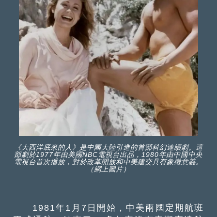
《大西洋底來的人》是中國大陸引進的首部科幻連續劇。這
部劇於1977年由美國NBC電視台出品，1980年由中國中央
電視台首次播放，對於改革開放和中美建交具有象徵意義。
（網上圖片）
1981年1月7日開始，中美兩國定期航班