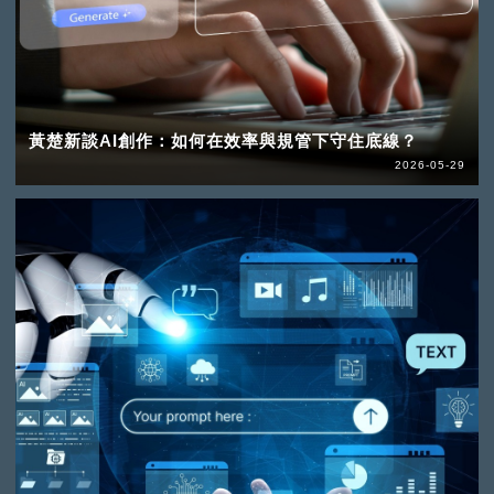
黃楚新談AI創作：如何在效率與規管下守住底線？
2026-05-29