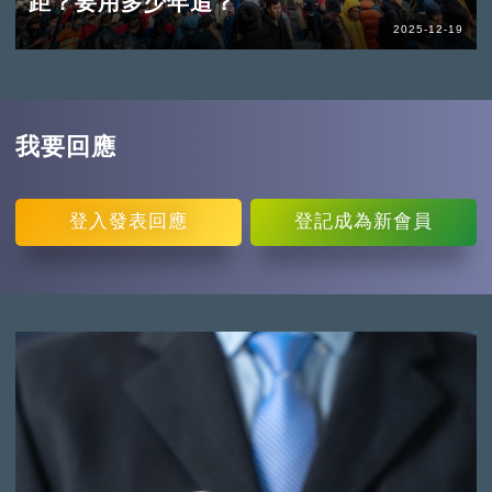
距？要用多少年追？
2025-12-19
我要回應
登入
發表回應
登記
成為新會員