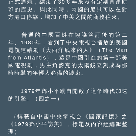
正式通航，結束了30多年來沒有定期直達航
班的歷史。與此同時，兩國的船只可以在對
方港口停靠，增加了中美之間的商務往來。
普通的中國百姓在協議簽訂後的第二
年、1980年，看到了中央電視台播放的美國
電視連續劇《大西洋底來的人》（The Man
from Atlantis），這是中國引進的第一部美
國電視劇，男主角麥克的太陽鏡立刻成為那
時時髦的年輕人必備的裝束。
1979年鄧小平親自開啟了這個時代加速
的引擎。（四之一）
（轉載自中國中央電視台《國家記憶》之
《1979鄧小平訪美》，標題及內容經編輯整
理）