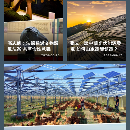
高志凱：法國通過文物歸
張立一談中國光伏能源發
還法案 具革命性意義
電 如何由跟跑變領跑？
2026-06-26
2026-06-17