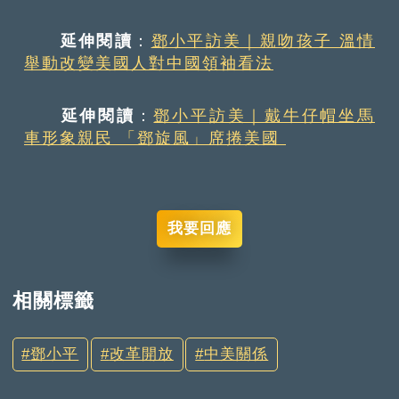
延伸閱讀
：
鄧小平訪美｜親吻孩子 溫情
舉動改變美國人對中國領袖看法
延伸閱讀
：
鄧小平訪美｜戴牛仔帽坐馬
車形象親民 「鄧旋風」席捲美國
我要回應
相關標籤
鄧小平
改革開放
中美關係