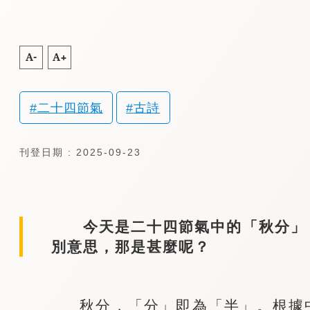
A-
A+
二十四節氣
古詩
刊登日期 : 2025-09-23
今天是二十四節氣中的「秋分」，
別意思，那是甚麼呢？
秋分，「分」即為「半」。根據中