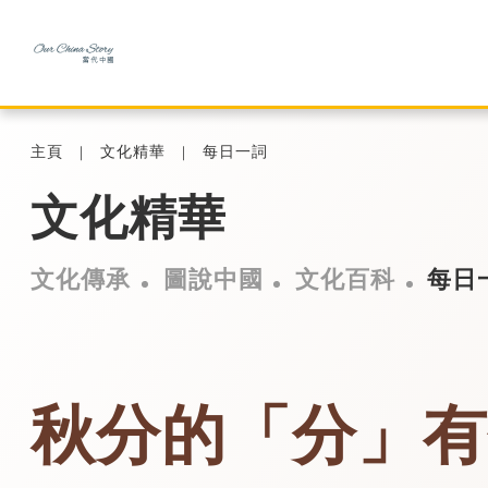
主頁
文化精華
每日一詞
文化精華
文化傳承
圖說中國
文化百科
每日
秋分的「分」