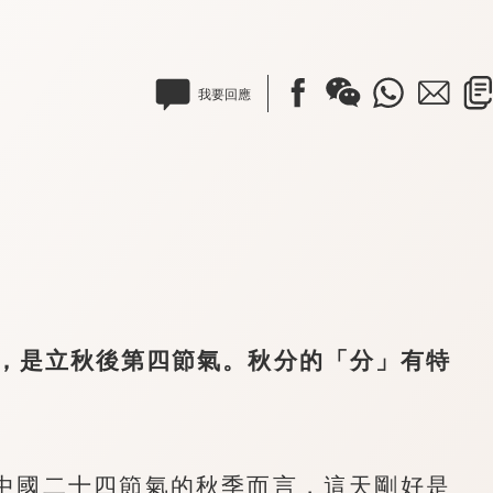
我要回應
是立秋後第四節氣。秋分的「分」有特
國二十四節氣的秋季而言，這天剛好是