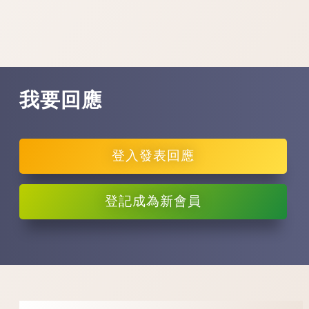
我要回應
登入
發表回應
登記
成為新會員