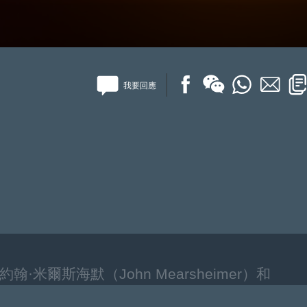
我要回應
斯海默（John Mearsheimer）和
（Jeffrey Sachs）在去年9月的2024