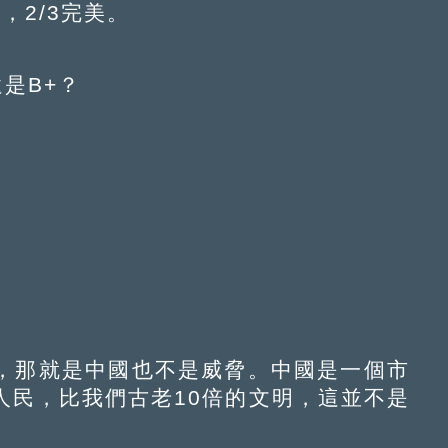
，2/3完美。
是B+？
。
，那就是中國也不是威脅。中國是一個市
人民，比我們古老10倍的文明，這並不是