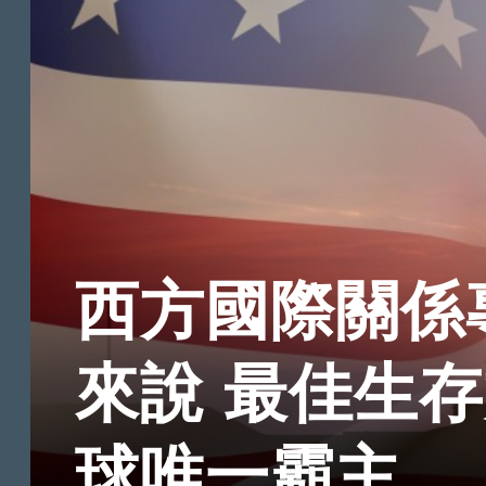
西方國際關係
來說 最佳生
球唯一霸主