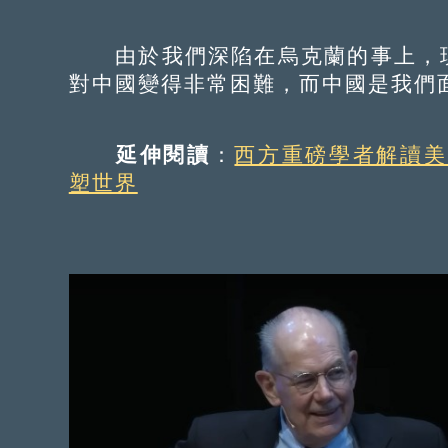
由於我們深陷在烏克蘭的事上，現
對中國變得非常困難，而中國是我們
延伸閱讀
：
西方重磅學者解讀美
塑世界