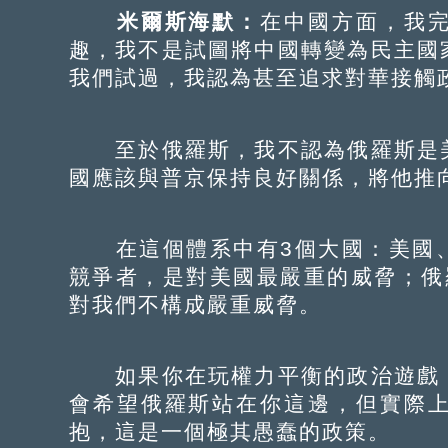
米爾斯海默：
在中國方面，我
趣，我不是試圖將中國轉變為民主國
我們試過，我認為甚至追求對華接觸
至於俄羅斯，我不認為俄羅斯是美
國應該與普京保持良好關係，將他推
在這個體系中有3個大國：美國、
競爭者，是對美國最嚴重的威脅；俄
對我們不構成嚴重威脅。
如果你在玩權力平衡的政治遊戲，
會希望俄羅斯站在你這邊，但實際
抱，這是一個極其愚蠢的政策。