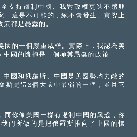
完全支持遏制中國。我對政權更迭不感興
家，這是不可能的，絕不會發生。實際上
政策都是愚蠢的。
國的一個嚴重威脅。實際上，我認為美
向中國的懷抱是一個極其愚蠢的政策。
中國和俄羅斯。中國是美國勢均力敵的
羅斯是這3個大國中最弱的一個，並且它
而你像美國一樣有遏制中國的興趣，你
上我們所做的是把俄羅斯推向了中國的懷