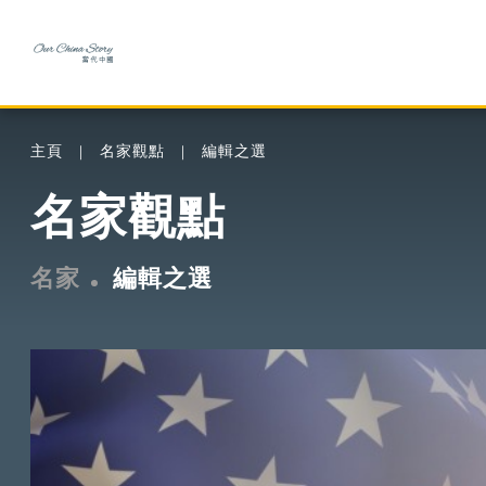
主頁
名家觀點
編輯之選
名家觀點
名家
編輯之選