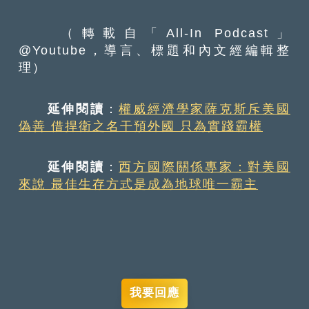
（轉載自「All-In Podcast」
@Youtube，導言、標題和內文經編輯整
理）
延伸閱讀
：
權威經濟學家薩克斯斥美國
偽善 借捍衛之名干預外國 只為實踐霸權
延伸閱讀
：
西方國際關係專家：對美國
來說 最佳生存方式是成為地球唯一霸主
我要回應