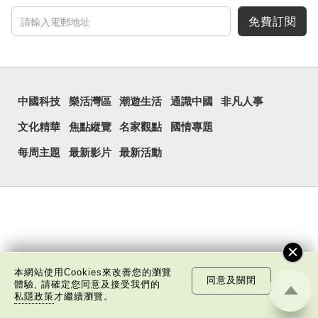
免費訂閱
中國科技
樂活灣區
潮遊生活
通識中國
非凡人事
文化精華
焦點縱覽
名家觀點
國情專題
每周主題
最新影片
最新活動
本網站使用Cookies來改善您的瀏覽
同意及關閉
體驗, 請確定您同意及接受我們的
私隱政策
才繼續瀏覽。