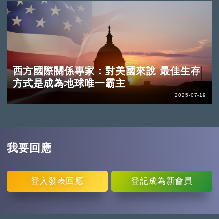
西方國際關係專家：對美國來說 最佳生存
方式是成為地球唯一霸主
2025-07-19
我要回應
登入
發表回應
登記
成為新會員