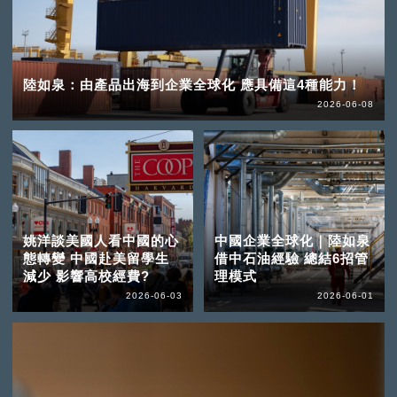
陸如泉：由產品出海到企業全球化 應具備這4種能力！
2026-06-08
姚洋談美國人看中國的心
中國企業全球化｜陸如泉
態轉變 中國赴美留學生
借中石油經驗 總結6招管
減少 影響高校經費?
理模式
2026-06-03
2026-06-01