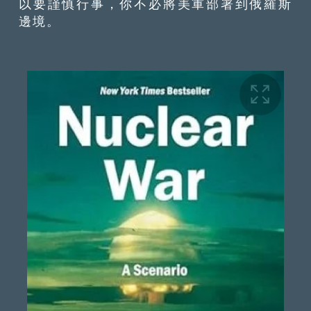
以要謹慎行事，你不必將美軍部署到俄羅斯
邊境。