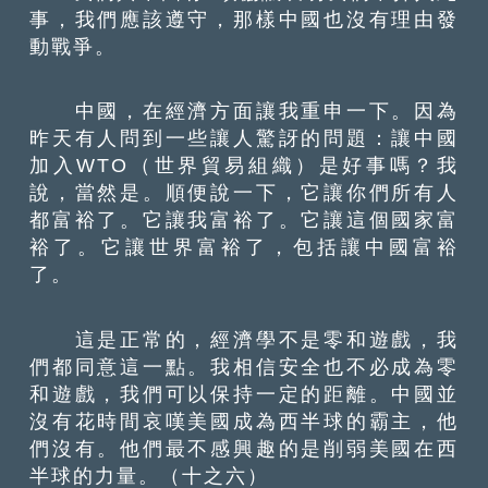
事，我們應該遵守，那樣中國也沒有理由發
動戰爭。
中國，在經濟方面讓我重申一下。因為
昨天有人問到一些讓人驚訝的問題：讓中國
加入WTO（世界貿易組織）是好事嗎？我
說，當然是。順便說一下，它讓你們所有人
都富裕了。它讓我富裕了。它讓這個國家富
裕了。它讓世界富裕了，包括讓中國富裕
了。
這是正常的，經濟學不是零和遊戲，我
們都同意這一點。我相信安全也不必成為零
和遊戲，我們可以保持一定的距離。中國並
沒有花時間哀嘆美國成為西半球的霸主，他
們沒有。他們最不感興趣的是削弱美國在西
半球的力量。（十之六）