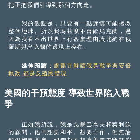
把正把我們引導到那個方向走。
我的觀點是，只要有一點謹慎可能拯救
整個地球。所以我為甚麼不喜歡烏克蘭，是
因為我看不出世界上有甚麼理由讓北約在俄
羅斯與烏克蘭的邊境上存在。
延伸閱讀
：
盧麒元解讀俄烏戰爭與安倍
執政 都是反殖民體現
美國的干預態度 導致世界陷入戰
爭
正如我所說，我是戈爾巴喬夫和葉利欽
的顧問，他們想要和平、想要合作，但無論
他們想要甚麼，他們都不想讓美國軍隊駐紮