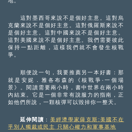
地。
這對墨西哥來說不是個好主意。這對烏
克蘭來說不是個好主意。這對俄羅斯來說不
是個好主意。這對中國來說不是個好主意。
這對美國來說不是個好主意。我們需要彼此
保持一點距離，這樣我們就不會發生核戰
爭。
順便說一句，我要推薦另一本好書：那
就是安妮．雅各布森的《核戰爭‧一個場
景》。閱讀需要兩小時，書中世界在兩小時
內結束。它是一個非常有說服力的指南，正
如他們所說，一顆核彈可以毀掉你一整天。
延伸閱讀
：
美經濟學家薩克斯:美國不在
乎別人獨裁或民主 只關心權力和軍事基地