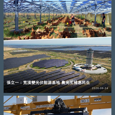
張立一：荒漠變光伏能源基地 農光互補惠民生
2026-06-24