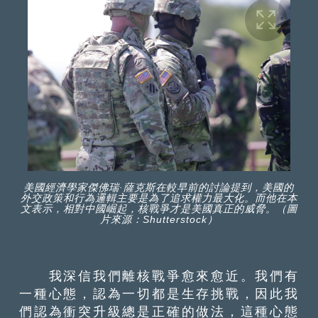
美國經濟學家傑佛瑞·薩克斯在較早前的討論提到，美國的
外交政策和行為邏輯主要是為了追求權力最大化。而他在本
文表示，相對中國崛起，核戰爭才是美國真正的威脅。（圖
片來源：Shutterstock）
我深信我們離核戰爭愈來愈近。我們有
一種心態，認為一切都是生存挑戰，因此我
們認為衝突升級總是正確的做法，這種心態