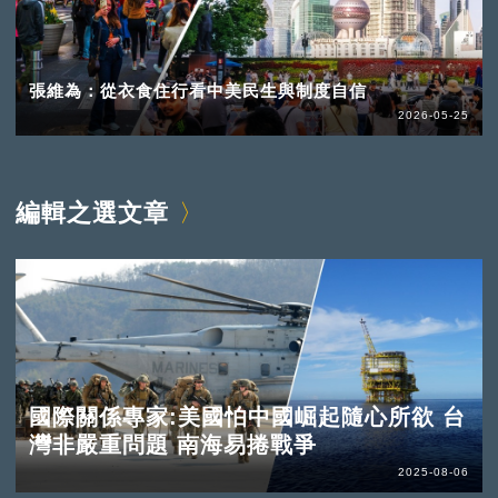
張維為：從衣食住行看中美民生與制度自信
2026-05-25
編輯之選文章
國際關係專家:美國怕中國崛起隨心所欲 台
灣非嚴重問題 南海易捲戰爭
2025-08-06