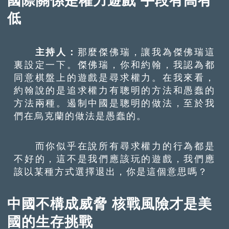
國際關係是權力遊戲 手段有高有
低
主持人：
那麼傑佛瑞，讓我為傑佛瑞這
裏設定一下。傑佛瑞，你和約翰，我認為都
同意棋盤上的遊戲是尋求權力。在我來看，
約翰說的是追求權力有聰明的方法和愚蠢的
方法兩種。遏制中國是聰明的做法，至於我
們在烏克蘭的做法是愚蠢的。
而你似乎在說所有尋求權力的行為都是
不好的，這不是我們應該玩的遊戲，我們應
該以某種方式選擇退出，你是這個意思嗎？
中國不構成威脅 核戰風險才是美
國的生存挑戰