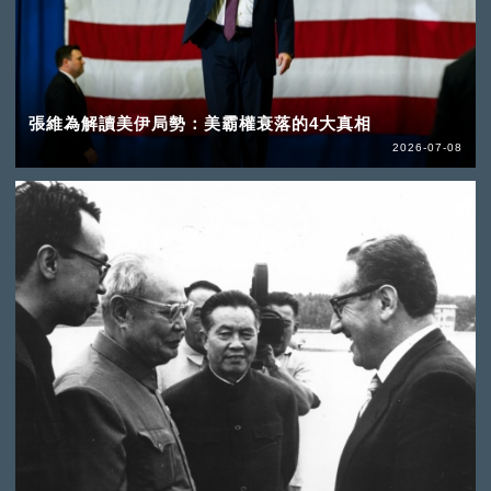
張維為解讀美伊局勢：美霸權衰落的4大真相
2026-07-08