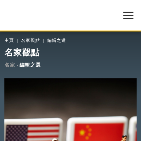
主頁
名家觀點
編輯之選
名家觀點
名家
編輯之選