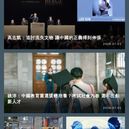
高志凱：追討流失文物 讓中國的正義得到伸張
2026-07-03
姚洋：中國教育重選拔輕培養？考試社會內卷 選不出創
新人才
2026-07-01