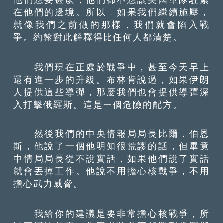
在他們的邊境。所以，如果我們繼續施壓，
就像我們之前做的那樣，我們就會陷入戰
爭。約翰對此解釋得比任何人都清楚。
我們現在正處於戰爭中，甚至今天早上
還有進一步的升級。布林肯說過，如果伊朗
人提供這些導彈，那麼我們也會提供導彈深
入打擊俄羅斯。這是一個危險的配方。
然後我們的中央情報局局長比爾．伯恩
斯，他說了一個他明知很荒謬的話，但畢竟
中情局局長從不說實話，如果他們說了實話
就會丟掉工作。他說不用擔心核戰爭，不用
擔心武力威脅。
我給你的建議是要非常擔心核戰爭，所