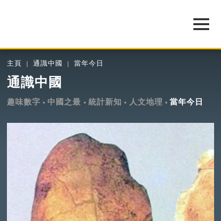
主頁
通識中國
當年今日
通識中國
趣味數字
中國之最
統計新知
人文地理
當年今日