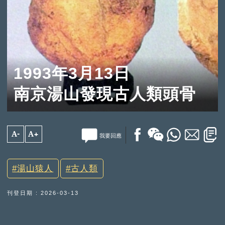
1993年3月13日
南京湯山發現古人類頭骨
A-
A+
我要回應
湯山猿人
古人類
刊登日期 : 2026-03-13