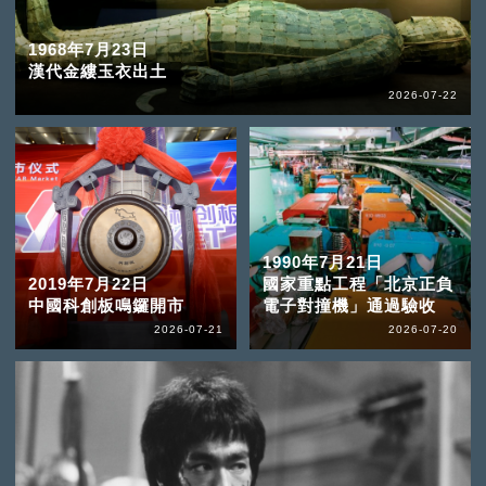
1968年7月23日
漢代金縷玉衣出土
2026-07-22
1990年7月21日
2019年7月22日
國家重點工程「北京正負
中國科創板鳴鑼開市
電子對撞機」通過驗收
2026-07-21
2026-07-20