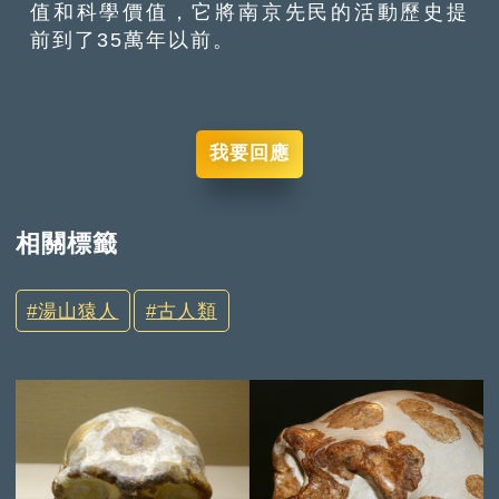
值和科學價值，它將南京先民的活動歷史提
前到了35萬年以前。
我要回應
相關標籤
湯山猿人
古人類