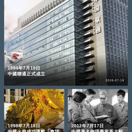
1994年7月19日
中國聯通正式成立
2026-07-18
1998年7月18日
2012年7月17日
中國火箭成功運載「鑫諾
中國著名物理學家馬大猷