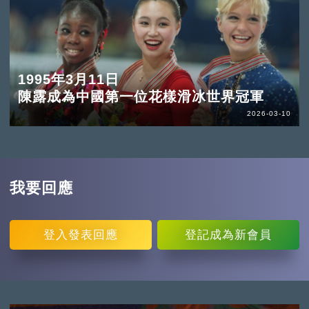
1995年3月11日
陳露成為中國第一位花樣滑冰世界冠軍
2026-03-10
我要回應
登入
發表回應
登記
成為新會員