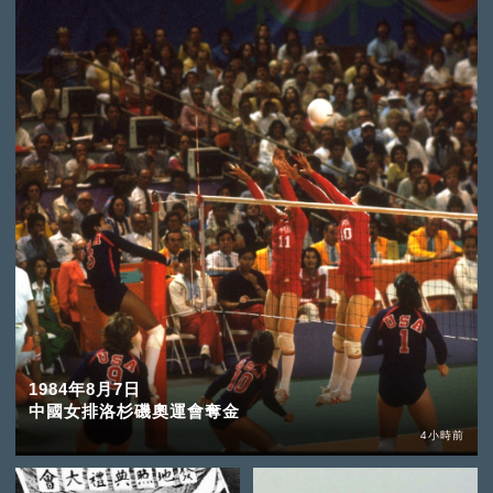
1984年8月7日
中國女排洛杉磯奧運會奪金
4小時前