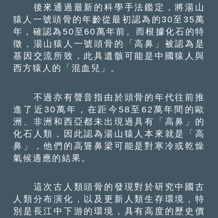
後來通過最新的科學手法鑑定，將湯山
猿人一號頭骨的年齡從最初認為的30至35萬
年，確認為50至60萬年前。而根據化石的特
徵，湯山猿人一號頭骨的「高鼻」被認為是
基因交流所致，此具遺骸可能是中國猿人與
西方猿人的「混血兒」。
不過亦有聲音指由於頭骨的年代往前推
進了近30萬年，在距今58至62萬年間的歐
洲、非洲和西亞都未出現過具有「高鼻」的
化石人類，因此認為湯山猿人本來就是「高
鼻」，他們的高聳鼻梁可能是對寒冷或乾燥
氣候適應的結果。
這次古人類頭骨的發現對於研究中國古
人類分布演化，以及更新人類生存環境，特
別是長江中下游的環境，具有高度的歷史價