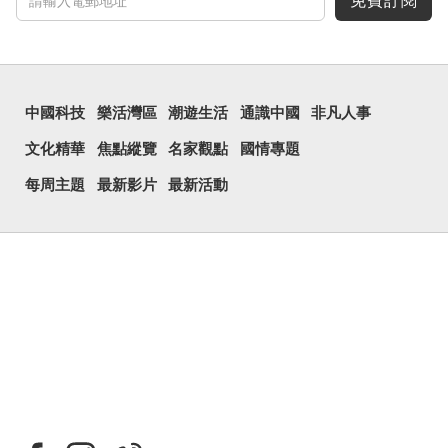
免費訂閱
中國科技
樂活灣區
潮遊生活
通識中國
非凡人事
文化精華
焦點縱覽
名家觀點
國情專題
每周主題
最新影片
最新活動