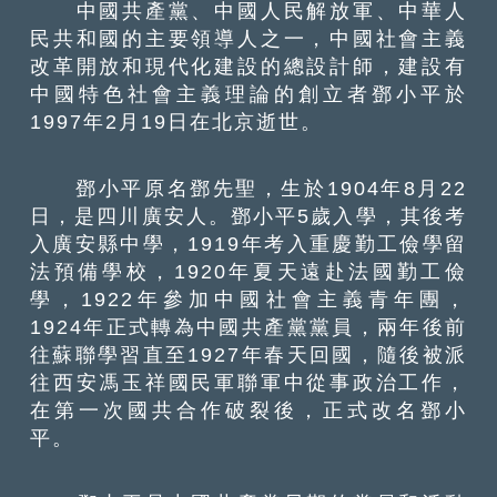
中國共產黨、中國人民解放軍、中華人
民共和國的主要領導人之一，中國社會主義
改革開放和現代化建設的總設計師，建設有
中國特色社會主義理論的創立者鄧小平於
1997年2月19日在北京逝世。
鄧小平原名鄧先聖，生於1904年8月22
日，是四川廣安人。鄧小平5歲入學，其後考
入廣安縣中學，1919年考入重慶勤工儉學留
法預備學校，1920年夏天遠赴法國勤工儉
學，1922年參加中國社會主義青年團，
1924年正式轉為中國共產黨黨員，兩年後前
往蘇聯學習直至1927年春天回國，隨後被派
往西安馮玉祥國民軍聯軍中從事政治工作，
在第一次國共合作破裂後，正式改名鄧小
平。