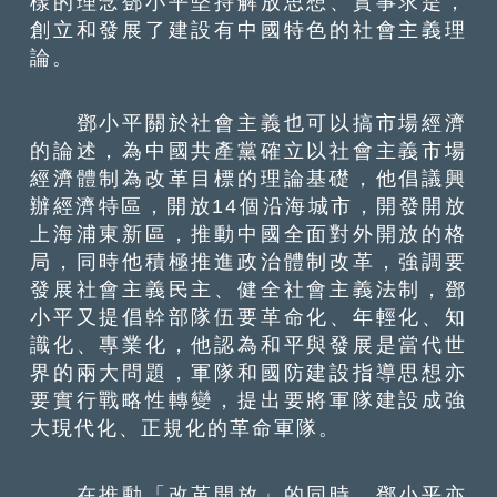
樣的理念鄧小平堅持解放思想、實事求是，
創立和發展了建設有中國特色的社會主義理
論。
鄧小平關於社會主義也可以搞市場經濟
的論述，為中國共產黨確立以社會主義市場
經濟體制為改革目標的理論基礎，他倡議興
辦經濟特區，開放14個沿海城市，開發開放
上海浦東新區，推動中國全面對外開放的格
局，同時他積極推進政治體制改革，強調要
發展社會主義民主、健全社會主義法制，鄧
小平又提倡幹部隊伍要革命化、年輕化、知
識化、專業化，他認為和平與發展是當代世
界的兩大問題，軍隊和國防建設指導思想亦
要實行戰略性轉變，提出要將軍隊建設成強
大現代化、正規化的革命軍隊。
在推動「改革開放」的同時，鄧小平亦