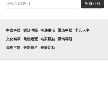
免費訂閱
中國科技
樂活灣區
潮遊生活
通識中國
非凡人事
文化精華
焦點縱覽
名家觀點
國情專題
每周主題
最新影片
最新活動