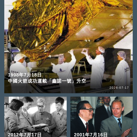
1998年7月18日
中國火箭成功運載「鑫諾一號」升空
2026-07-17
2012年7月17日
2001年7月16日