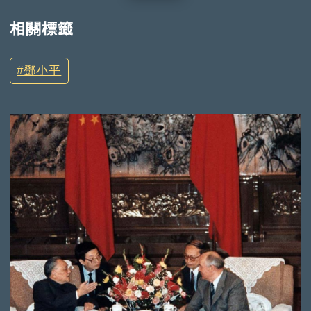
相關標籤
鄧小平