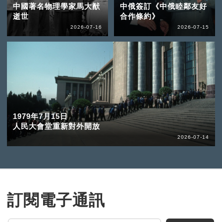
中國著名物理學家馬大猷
中俄簽訂《中俄睦鄰友好
逝世
合作條約》
2026-07-16
2026-07-15
1979年7月15日
人民大會堂重新對外開放
2026-07-14
訂閱電子通訊