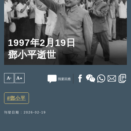
1997年2月19日
鄧小平逝世
A-
A+
我要回應
鄧小平
刊登日期 : 2026-02-19