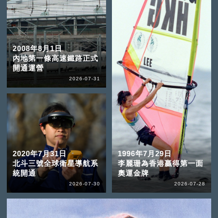
2008年8月1日
內地第一條高速鐵路正式
開通運營
2026-07-31
2020年7月31日
1996年7月29日
北斗三號全球衛星導航系
李麗珊為香港贏得第一面
統開通
奧運金牌
2026-07-30
2026-07-28