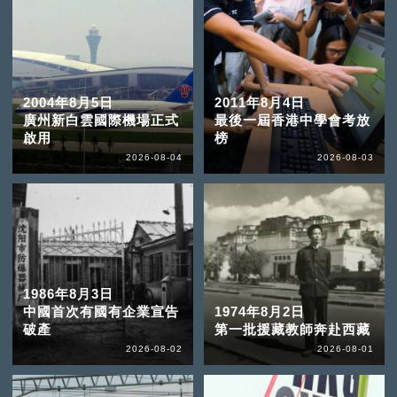
2004年8月5日
2011年8月4日
廣州新白雲國際機場正式
最後一屆香港中學會考放
啟用
榜
2026-08-04
2026-08-03
1986年8月3日
中國首次有國有企業宣告
1974年8月2日
破產
第一批援藏教師奔赴西藏
2026-08-02
2026-08-01