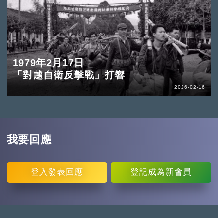
1979年2月17日
「對越自衛反擊戰」打響
2026-02-16
我要回應
登入
發表回應
登記
成為新會員