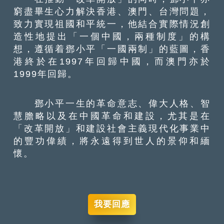
窮盡畢生心力解決香港、澳門、台灣問題，
致力實現祖國和平統一，他結合實際情況創
造性地提出「一個中國，兩種制度」的構
想，遵循着鄧小平「一國兩制」的藍圖，香
港終於在1997年回歸中國，而澳門亦於
1999年回歸。
鄧小平一生的革命意志、偉大人格、智
慧膽略以及在中國革命和建設，尤其是在
「改革開放」和建設社會主義現代化事業中
的豐功偉績，將永遠得到世人的景仰和緬
懷。
我要回應