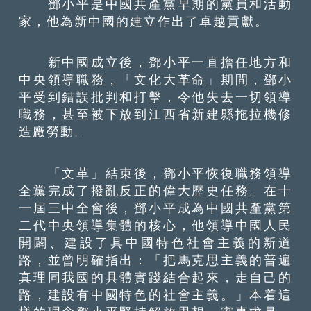
鄧小平是中國共產黨早期的黨員和活動
家，他為新中國的建立作出了卓越貢獻。
新中國成立後，鄧小平一直擔任地方和
中央領導職務，「文化大革命」期間，鄧小
平受到錯誤批判和打擊，令他失去一切領導
職務，甚至被下放到江西省新建縣拖拉機修
造廠勞動。
「文革」結束後，鄧小平恢復職務領導
全黨完成了撥亂反正的偉大歷史任務。在十
一屆三中全會後，鄧小平成為中國共產黨第
二代中央領導集體的核心，他領導中國人民
開闢、建設了具中國特色社會主義的新道
路，並曾明確指出：「把馬克思主義的普遍
真理同我國的具體實踐結合起來，走自己的
路，建設有中國特色的社會主義。」本着這