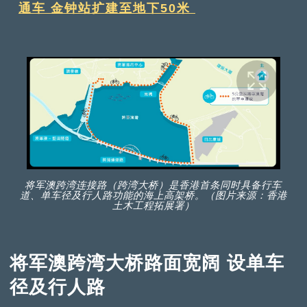
通车 金钟站扩建至地下50米
将军澳跨湾连接路（跨湾大桥）是香港首条同时具备行车
道、单车径及行人路功能的海上高架桥。（图片来源：香港
土木工程拓展署）
将军澳跨湾大桥路面宽阔 设单车
径及行人路