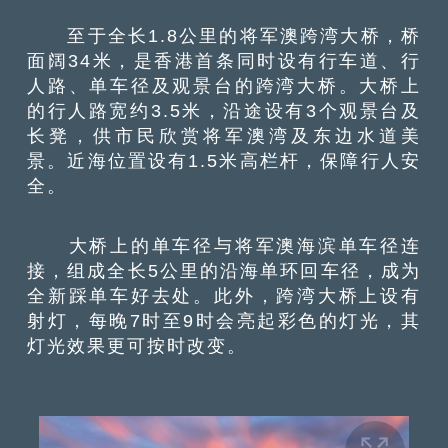
至于全长1.8公里的将军澳跨湾大桥，桥
面阔34米，是香港首条同时设有行车道、行
人路、单车径及观景台的跨湾大桥。大桥上
的行人路宽约3.5米，沿途设有3个观景台及
长凳，供市民欣赏将军澳湾及东边水道美
景。近海位置设有1.5米高栏杆，保障行人安
全。
大桥上的单车径与将军澳海滨单车径连
接，组成全长5公里的沿海单环回车径，成为
全新踩单车好去处。此外，跨湾大桥上设有
射灯，每晚7时至9时会亮起彩色的灯光，其
灯光效果更可按时改变。