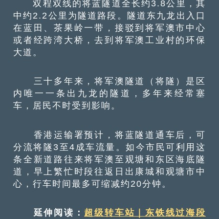
双程双线的将蓝隧道全长约3.8公里，其
中约2.2公里为隧道路段。隧道东九龙出入口
在蓝田、茶果岭一带，接驳到将军澳市中心
或者经跨湾大桥，去到将军澳工业村的环保
大道。
三十多年来，将军澳隧道（将隧）是区
内唯一一条出九龙的隧道，多年来经常塞
车，居民不时受到影响。
香港运输署预计，将蓝隧道通车后，可
分流将隧3至4成车流量。如今市民可利用这
条全新道路往来将军澳至观塘和东区海底隧
道，早上繁忙时段往返日出康城和观塘市中
心，行车时间最多可缩减约20分钟。
延伸阅读：
超级转车站｜东铁线过海段