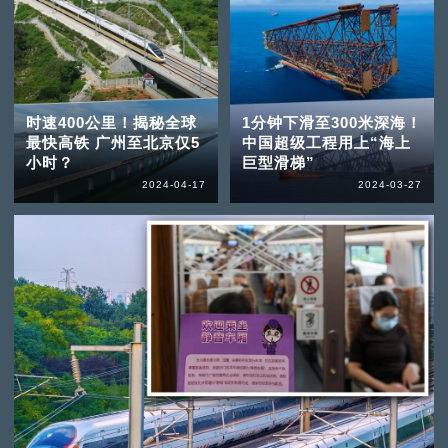
时速400公里！揭秘全球
1分钟下滑至300米深海！
最快高铁 广州至北京仅5
中国超级工程用上“海上
小时？
巨型滑梯”
2024-04-17
2024-03-27