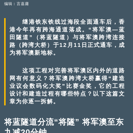
编辑︰言嘉庸
继港铁东铁线过海段全面通车后，香
港今年再有跨海通道落成。“将军澳—蓝
田隧道”（将蓝隧道）与将军澳跨湾连接
路（跨湾大桥）于12月11日正式通车，成
为将军澳新地标。
这项工程对完善将军澳区内外的道路
网有何意义？将军澳跨湾大桥赢得“建造
业议会数码化大奖”比赛金奖，它的工程
设计和建造过程有哪些特点？以下这篇文
章为你逐一拆解。
将蓝隧道分流“将隧” 将军澳至东
九减20分钟