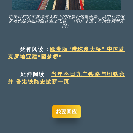
市民可在将军澳跨湾大桥上的观景台饱览美景。其中双拱钢
桥被比喻为如蝴蝶在海上飞舞。（图片来源：香港政府新闻
网）
延伸阅读：
欧洲版“港珠澳大桥” 中国助
克罗地亚建“圆梦桥”
延伸阅读：
当年今日九广铁路与地铁合
并 香港铁路史掀新一页
我要回应