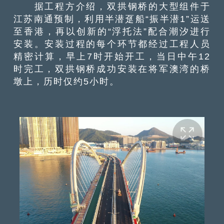
据工程方介绍，双拱钢桥的大型组件于
江苏南通预制，利用半潜趸船“振半潜1”运送
至香港，再以创新的“浮托法”配合潮汐进行
安装。安装过程的每个环节都经过工程人员
精密计算，早上7时开始开工，当日中午12
时完工，双拱钢桥成功安装在将军澳湾的桥
墩上，历时仅约5小时。