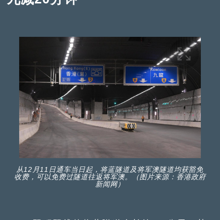
从12月11日通车当日起，将蓝隧道及将军澳隧道均获豁免
收费，可以免费过隧道往返将军澳。（图片来源：香港政府
新闻网）