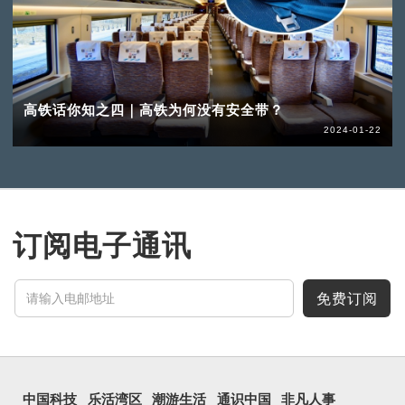
高铁话你知之四｜高铁为何没有安全带？
2024-01-22
订阅电子通讯
免费订阅
中国科技
乐活湾区
潮游生活
通识中国
非凡人事