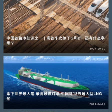
中国铁路冷知识之一｜高铁车次除了G和D 还有什么字
母？
2024-10-10
拿下世界最大笔 最高难度订单 中国建18艘超大型LNG
船
2024-04-29