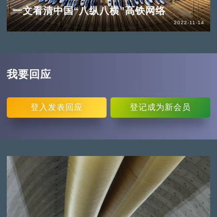
一文看清中国“八纵八横”高铁网络
2022-11-14
我要回应
登入
发表回应
登记
成为新会员