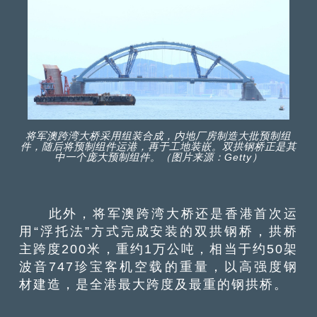
将军澳跨湾大桥采用组装合成，内地厂房制造大批预制组
件，随后将预制组件运港，再于工地装嵌。双拱钢桥正是其
中一个庞大预制组件。（图片来源：Getty）
此外，将军澳跨湾大桥还是香港首次运
用“浮托法”方式完成安装的双拱钢桥，拱桥
主跨度200米，重约1万公吨，相当于约50架
波音747珍宝客机空载的重量，以高强度钢
材建造，是全港最大跨度及最重的钢拱桥。