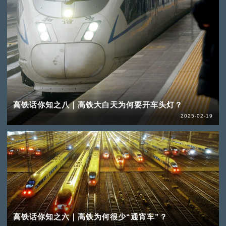
高铁话你知之八｜高铁大白天为何要开车头灯？
2025-02-19
高铁话你知之六｜高铁为何很少“通宵车”？