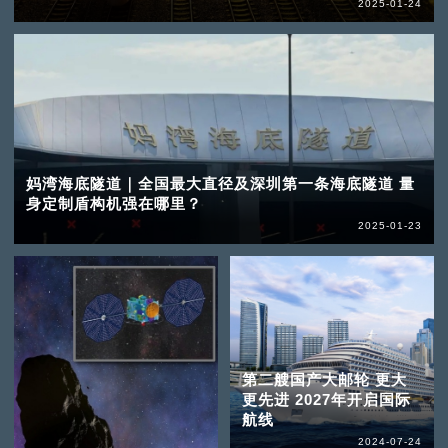
2025-01-24
妈湾海底隧道｜全国最大直径及深圳第一条海底隧道 量
身定制盾构机强在哪里？
2025-01-23
第二艘国产大邮轮 更大
更先进 2027年开启国际
航线
2024-07-24