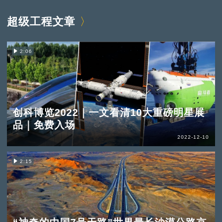
超级工程文章
2:06
创科博览2022｜一文看清10大重磅明星展
品｜免费入场
2022-12-10
2:15