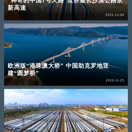
“神奇的中国7号天路”世界最长沙漠公路京
新高速
2022-12-09
欧洲版“港珠澳大桥” 中国助克罗地亚
建“圆梦桥”
2022-11-25