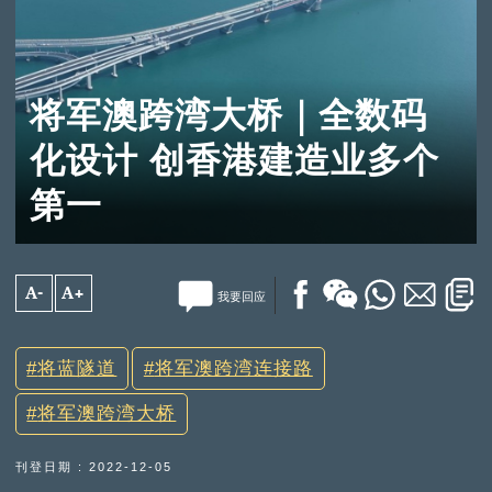
将军澳跨湾大桥｜全数码
化设计 创香港建造业多个
第一
A-
A+
我要回应
将蓝隧道
将军澳跨湾连接路
将军澳跨湾大桥
刊登日期 : 2022-12-05