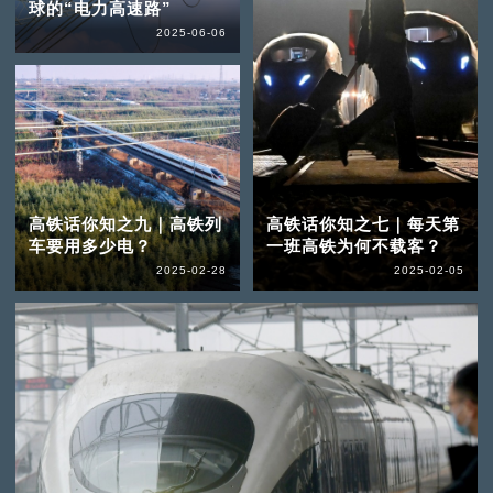
球的“电力高速路”
2025-06-06
高铁话你知之九｜高铁列
高铁话你知之七｜每天第
车要用多少电？
一班高铁为何不载客？
2025-02-28
2025-02-05