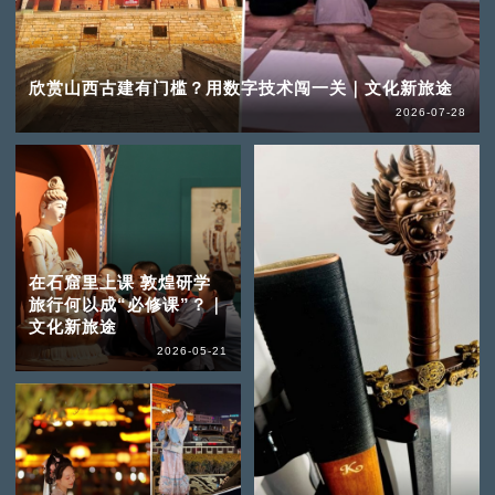
欣赏山西古建有门槛？用数字技术闯一关｜文化新旅途
2026-07-28
在石窟里上课 敦煌研学
旅行何以成“必修课”？｜
文化新旅途
2026-05-21