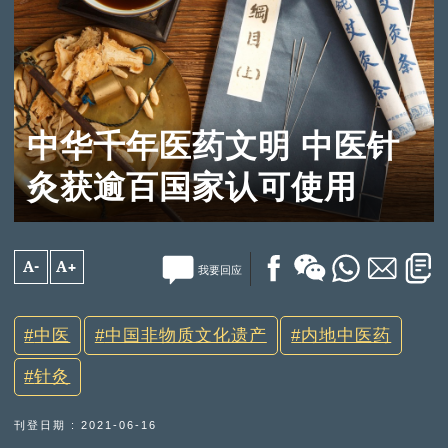
中华千年医药文明 中医针
灸获逾百国家认可使用
A-
A+
我要回应
中医
中国非物质文化遗产
内地中医药
针灸
刊登日期 : 2021-06-16