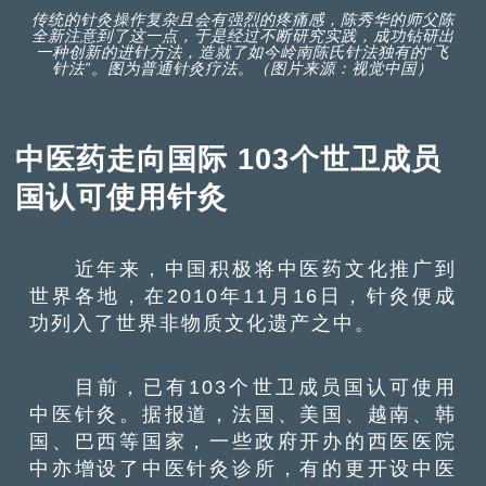
传统的针灸操作复杂且会有强烈的疼痛感，陈秀华的师父陈
全新注意到了这一点，于是经过不断研究实践，成功钻研出
一种创新的进针方法，造就了如今岭南陈氏针法独有的“飞
针法”。图为普通针灸疗法。（图片来源：视觉中国）
中医药走向国际 103个世卫成员
国认可使用针灸
近年来，中国积极将中医药文化推广到
世界各地，在2010年11月16日，针灸便成
功列入了世界非物质文化遗产之中。
目前，已有103个世卫成员国认可使用
中医针灸。据报道，法国、美国、越南、韩
国、巴西等国家，一些政府开办的西医医院
中亦增设了中医针灸诊所，有的更开设中医