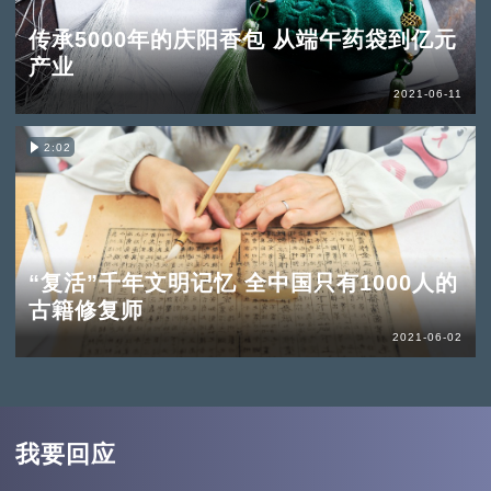
传承5000年的庆阳香包 从端午药袋到亿元
产业
2021-06-11
2:02
“复活”千年文明记忆 全中国只有1000人的
古籍修复师
2021-06-02
我要回应