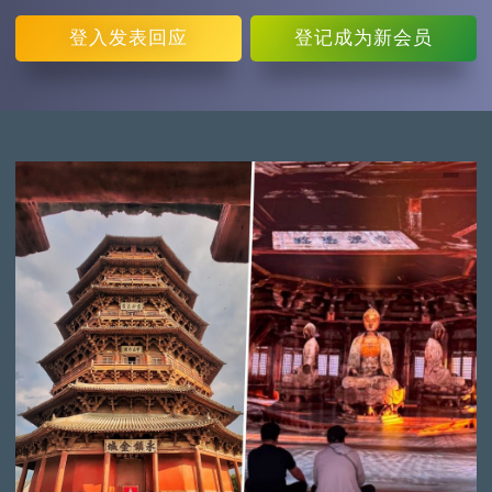
登入
发表回应
登记
成为新会员