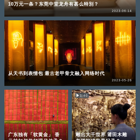
10万元一条？东莞中堂龙舟有甚么特別？
2023-06-14
从天书到表情包 最古老甲骨文融入网络时代
2023-05-26
1:40
广东独有「软黄金」 香
雕出大千世界 莆田木雕