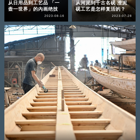
从日用品到工艺品 「一
从河泥到千古名砚 澄泥
壶一世界」的內画绝技
砚工艺是怎样复活的？
2023-08-16
2023-07-28