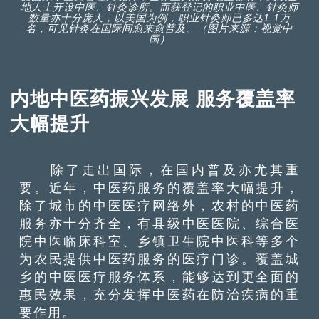
地人士开设中医、针灸诊所。而获登记的职业中医、针灸师
数量亦十分庞大，以美国为例，职业针灸师已多达1.1万
名，可见针灸在国际间愈来愈普及。（图片来源：视觉中
国）
内地中医药振兴发展 服务覆盖率
大幅提升
除了走出国际，在国内普及亦尤其重
要。近年，中医药服务的覆盖率大幅提升，
除了城市的中医医疗网络外，农村的中医药
服务亦十分齐全，有县级中医医院、综合医
院中医临床科室、乡镇卫生院中医科等多个
为农民提供中医药服务的医疗门诊。覆盖城
乡的中医医疗服务体系，能够达到更全面的
惠民效果，充分发挥中医药在防治疾病的重
要作用。