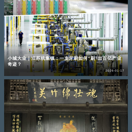
小城大业｜江苏杭集镇：一支牙刷如何“刷”出百亿产业
奇迹？
2026-01-17