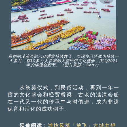
最初的溱潼会船活动通常持续数天，而现在已经成为持续一
个多月、有10多万人参加的大型民俗文化盛会，图为2021
年的溱潼会船节。（图片来源：Getty）
从祭奠仪式，到民俗活动，再到一年一
度的文化盛会和经贸桥梁，古老的溱潼会船
在一代又一代的传承中与时俱进，成为非遗
保育和活化的成功例子。
延伸阅读：
潍坊风箏「放飞」古城梦想