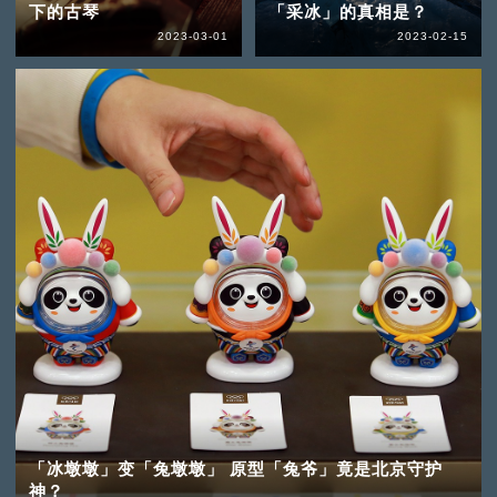
下的古琴
「采冰」的真相是？
2023-03-01
2023-02-15
「冰墩墩」变「兔墩墩」 原型「兔爷」竟是北京守护
神？