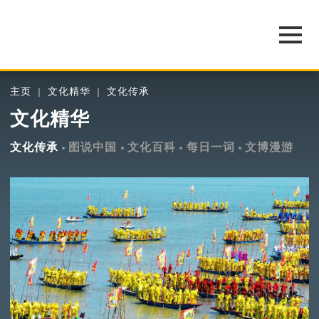
主页
文化精华
文化传承
文化精华
文化传承
图说中国
文化百科
每日一词
文博漫游