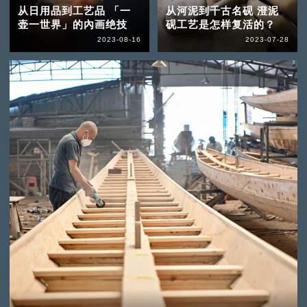
从日用品到工艺品 「一
从河泥到千古名砚 澄泥
壶一世界」的內画绝技
砚工艺是怎样复活的？
2023-08-16
2023-07-28