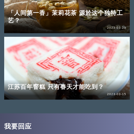
「人间第一香」茉莉花茶 源於这个独特工
艺？
2023-03-29
江苏百年窨糕 只有春天才能吃到？
2023-03-15
我要回应