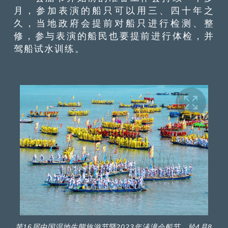
月，参加表演的船只可以用三、四十年之
久，当地政府会提前对船只进行检测、整
修，参与表演的船民也要提前进行体检，并
驾船试水训练。
第16届中国湿地生態旅游节暨2023年溱潼会船节，於4月8