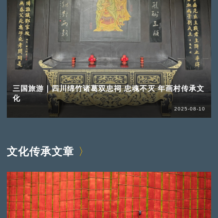
三国旅游｜四川绵竹诸葛双忠祠 忠魂不灭 年画村传承文
化
2025-08-10
文化传承文章