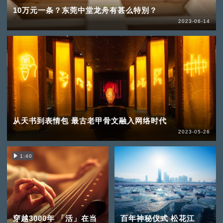
10万元一条？东莞中堂龙舟有甚么特別？
2023-06-14
从天书到表情包 最古老甲骨文融入网络时代
2023-05-26
1:40
穿越3000年 「活」在当
百年神秘仪式 松花江