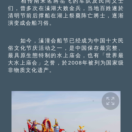
相传南宋名將岳飞的军队及民间义士
们，曾多次在溱湖大败金兵，当地百姓遂於
清明节前后撑船在湖上祭奠阵亡將士，逐渐
演变成会船习俗。
如今，溱潼会船节已经成为中国十大民
俗文化节庆活动之一，是中国保存最完整、
最具原生態特制的水上庙会，也有「世界最
大水上庙会」之誉，於2008年被列为国家级
非物质文化遗产。