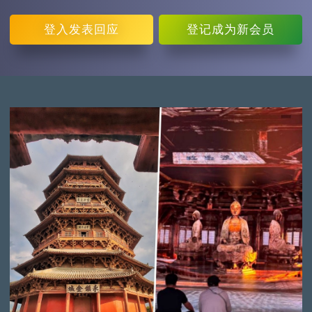
登入
发表回应
登记
成为新会员