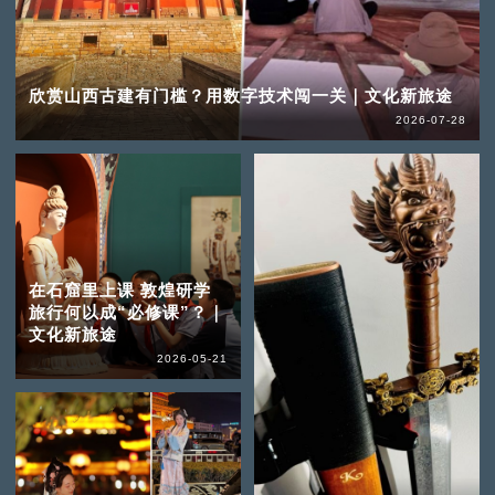
欣赏山西古建有门槛？用数字技术闯一关｜文化新旅途
2026-07-28
在石窟里上课 敦煌研学
旅行何以成“必修课”？｜
文化新旅途
2026-05-21