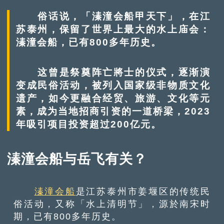
俗话说，「溱潼会船甲天下」，在江
苏泰州，保留了世界上最大的水上庙会：
溱潼会船，已有800多年历史。
这曾是祭奠阵亡將士的仪式，逐渐演
变成民俗活动，被列入国家级非物质文化
遗产，如今更融合经贸、旅游、文化等元
素，成为当地招商引资的一道桥梁，2023
年吸引项目投资超过200亿元。
溱潼会船与岳飞有关？
溱潼会船
是江苏泰州市姜堰区的传统民
俗活动，又称「水上清明节」，源於南宋时
期，已有800多年历史。