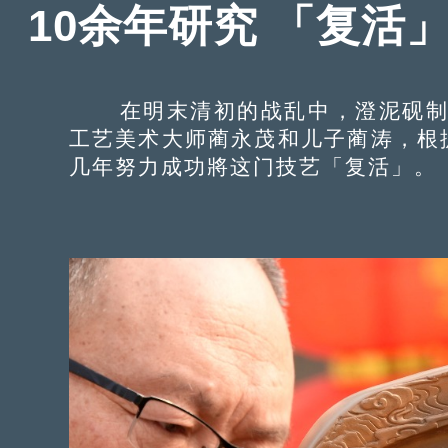
10余年研究 「复活
在明末清初的战乱中，澄泥砚制作
工艺美术大师蔺永茂和儿子蔺涛，根
几年努力成功將这门技艺「复活」。