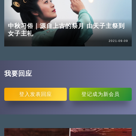
中秋习俗｜源自上古的祭月 由天子主祭到
女子主礼
2021-09-09
我要回应
登入
发表回应
登记
成为新会员