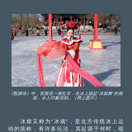
《甄嬛传》中，安陵容一身红衣，在冰上跳起“冰嬉舞”的画
面，令人印象深刻。（网上图片）
冰嬉又称为“冰戏”，是北方传统冰上运
动的统称，有许多玩法，其起源于何时，现