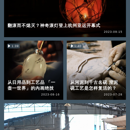
翻滚而不熄灭？神奇滚灯登上杭州亚运开幕式
2023-09-15
1:39
1:40
从日用品到工艺品 「一
从河泥到千古名砚 澄泥
壶一世界」的內画绝技
砚工艺是怎样复活的？
2023-08-16
2023-07-28