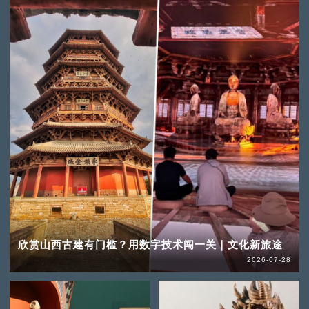
欣赏山西古建有门槛？用数字技术闯一关｜文化新旅途
2026-07-28