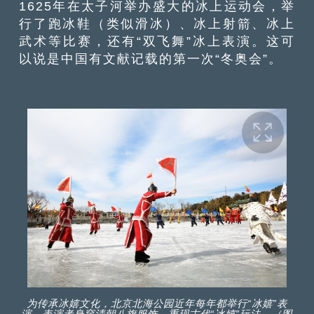
1625年在太子河举办盛大的冰上运动会，举
行了跑冰鞋（类似滑冰）、冰上射箭、冰上
武术等比赛，还有“双飞舞”冰上表演。这可
以说是中国有文献记载的第一次“冬奥会”。
为传承冰嬉文化，北京北海公园近年每年都举行“冰嬉”表