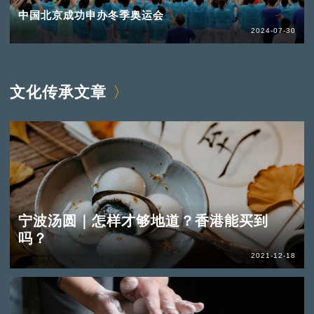
中国北京成功申办冬季奥运会
2024-07-30
文化传承文章
宁波汤圆｜怎样才够地道？香港能买到
吗？
2021-12-18