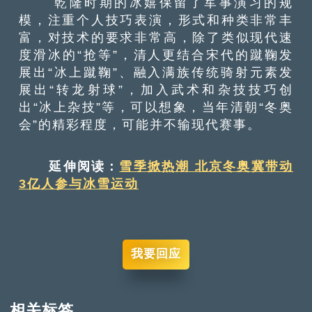
乾隆时期的冰嬉保留了军事演习的规
模，注重个人技巧表演，形式和种类非常丰
富，对技术的要求非常高，除了类似现代速
度滑冰的“抢等”，清人更结合宋代的蹴鞠发
展出“冰上蹴鞠”、融入满族传统骑射元素发
展出“转龙射球”，加入武术和杂技技巧创
出“冰上杂技”等，可以想象，当年清朝“冬奥
会”的精彩程度，可能并不输现代赛事。
延伸阅读：
雪季掀热潮 北京冬奥冀带动
3亿人参与冰雪运动
我要回应
相关标签