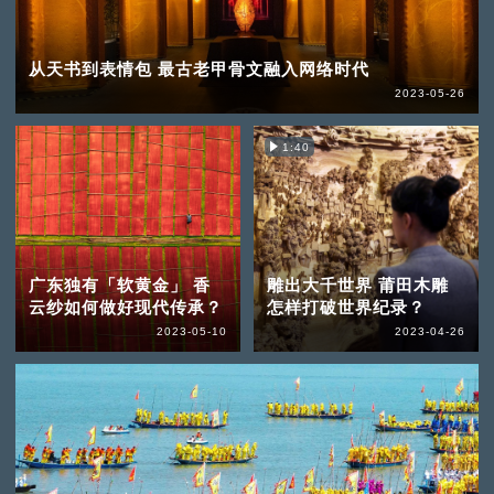
从天书到表情包 最古老甲骨文融入网络时代
2023-05-26
1:40
广东独有「软黄金」 香
雕出大千世界 莆田木雕
云纱如何做好现代传承？
怎样打破世界纪录？
2023-05-10
2023-04-26