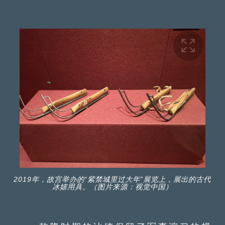
2019年，故宫举办的“紫禁城里过大年”展览上，展出的古代
冰嬉用具。（图片来源：视觉中国）