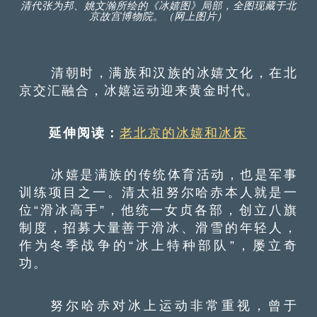
清代张为邦、姚文瀚所绘的《冰嬉图》局部，全图现藏于北
京故宫博物院。（网上图片）
清朝时，满族和汉族的冰嬉文化，在北
京交汇融合，冰嬉运动迎来黄金时代。
延伸阅读：
老北京的冰嬉和冰床
冰嬉是满族的传统体育活动，也是军事
训练项目之一。清太祖努尔哈赤本人就是一
位“滑冰高手”，他统一女贞各部，创立八旗
制度，招募大量善于滑冰、滑雪的年轻人，
作为冬季战争的“冰上特种部队”，屡立奇
功。
努尔哈赤对冰上运动非常重视，曾于