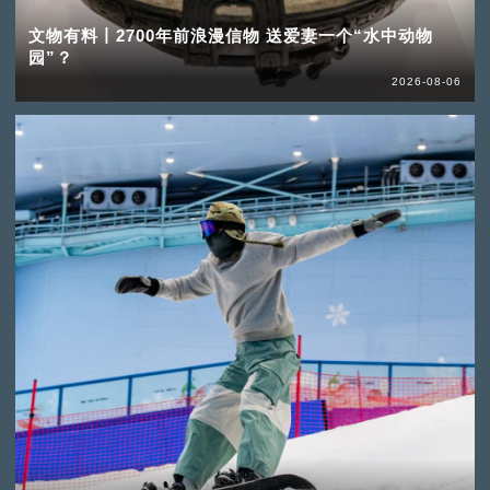
文物有料丨2700年前浪漫信物 送爱妻一个“水中动物
园”？
2026-08-06