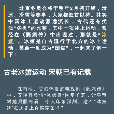
北京冬奥会将于明年2月初开锣，滑
冰、滑雪等赛事，大家都翘首以待。其实
中国冰上运动源远流长，古代还有类
似“冬奥”的比赛，其中一项冰上运动，曾
经在《甄嬛传》中出现过，那就是“
冰
嬉
”。冰嬉是自古流行于北方的冰上运
动，甚至一度成为“国俗”，一起来了解一
下！
古老冰嬉运动 宋朝已有记载
在内地、香港热播的电视剧《甄嬛传》
中，安陵容凭借“冰嬉舞”恢复圣宠，让皇帝
对她另眼相看，令人印象深刻。这个“冰嬉
舞”在历史上真实存在吗？