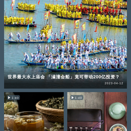
世界最大水上庙会 「溱潼会船」竟可带动200亿投资？
2023-04-12
1:40
1:40