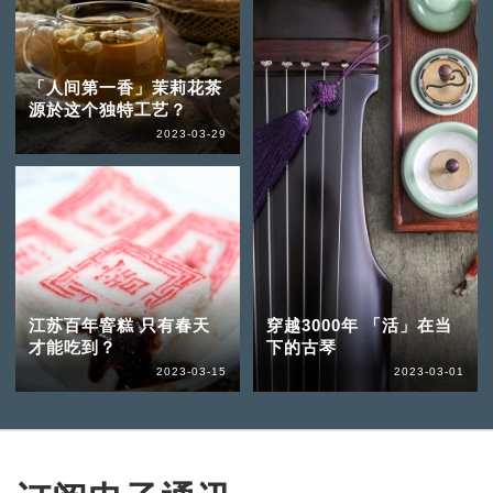
「人间第一香」茉莉花茶
源於这个独特工艺？
2023-03-29
江苏百年窨糕 只有春天
穿越3000年 「活」在当
才能吃到？
下的古琴
2023-03-15
2023-03-01