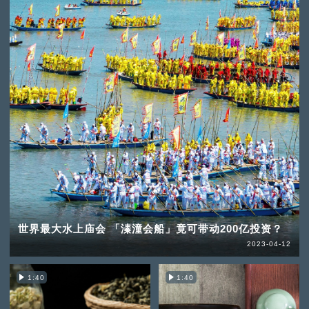
世界最大水上庙会 「溱潼会船」竟可带动200亿投资？
2023-04-12
1:40
1:40