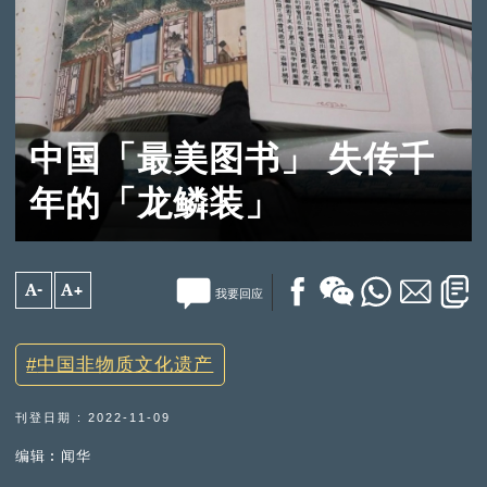
中国「最美图书」 失传千
年的「龙鳞装」
A-
A+
我要回应
中国非物质文化遗产
刊登日期 : 2022-11-09
编辑︰闻华