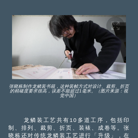
张晓栋制作龙鳞装书籍，这种装帧方式对设计、裁剪、折页
的精確度要求很高，误差不能超过1毫米。（图片来源：视
觉中国）
龙鳞装工艺共有10多道工序，包括印
制、排列、裁剪、折页、装裱、成卷等。张
晓栋还对传统龙鳞装工艺进行「升级」，在