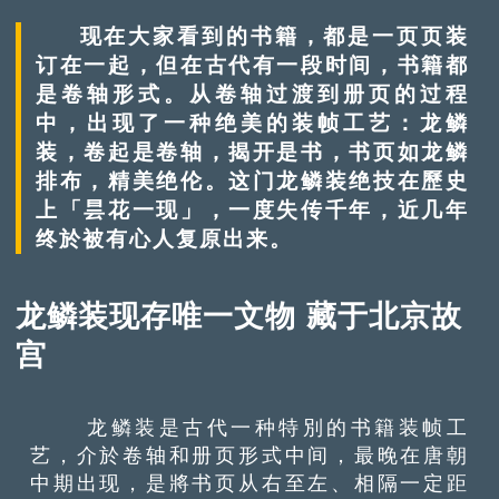
现在大家看到的书籍，都是一页页装
订在一起，但在古代有一段时间，书籍都
是卷轴形式。从卷轴过渡到册页的过程
中，出现了一种绝美的装帧工艺：龙鳞
装，卷起是卷轴，揭开是书，书页如龙鳞
排布，精美绝伦。这门龙鳞装绝技在歷史
上「昙花一现」，一度失传千年，近几年
终於被有心人复原出来。
龙鳞装现存唯一文物 藏于北京故
宫
龙鳞装是古代一种特別的书籍装帧工
艺，介於卷轴和册页形式中间，最晚在唐朝
中期出现，是將书页从右至左、相隔一定距