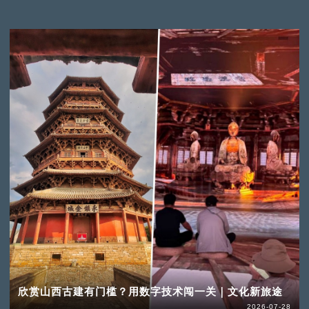
欣赏山西古建有门槛？用数字技术闯一关｜文化新旅途
2026-07-28