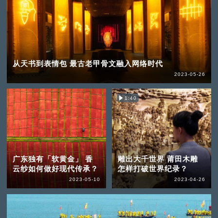
从天书到表情包 最古老甲骨文融入网络时代
2023-05-26
1:40
广东独有「软黄金」 香
雕出大千世界 莆田木雕
云纱如何做好现代传承？
怎样打破世界纪录？
2023-05-10
2023-04-26