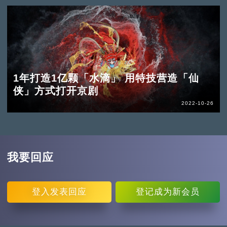
1年打造1亿颗「水滴」 用特技营造「仙
侠」方式打开京剧
2022-10-26
我要回应
登入
发表回应
登记
成为新会员