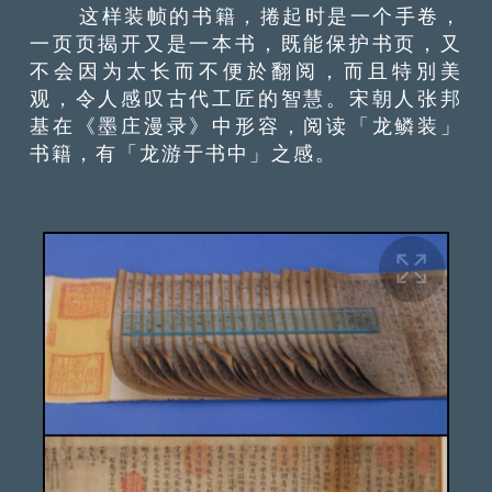
这样装帧的书籍，捲起时是一个手卷，
一页页揭开又是一本书，既能保护书页，又
不会因为太长而不便於翻阅，而且特別美
观，令人感叹古代工匠的智慧。宋朝人张邦
基在《墨庄漫录》中形容，阅读「龙鳞装」
书籍，有「龙游于书中」之感。