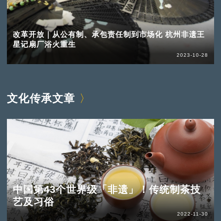
改革开放｜从公有制、承包责任制到市场化 杭州非遗王
星记扇厂浴火重生
2023-10-28
文化传承文章
中国第43个世界级「非遗」！传统制茶技
艺及习俗
2022-11-30