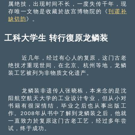
属绝技，出现时间不长，一度失传千年，现
存唯一文物是收藏於故宫博物院的《
刊谬补
缺切韵
》。
工科大学生 转行復原龙鳞装
近几年，经过有心人的复原，这门古老
绝技才重现世间，在北京、杭州等地，龙鳞
装工艺被列为非物质文化遗产。
龙鳞装非遗传人张晓栋，本来念的是沈
阳航空航天大学的工业设计专业，但从小对
书籍有很深情结，毕业之后也从事出版工
作。2008年从书中了解到龙鳞装之后，他就
一直致力於复原这门古老工艺，经过多年尝
试，终于成功。