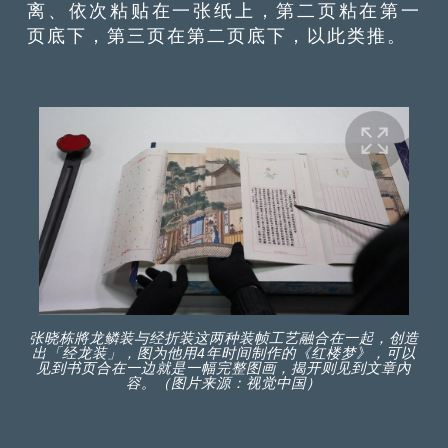
离、依次粘贴在一张纸上，第二页粘在第一
页底下，第三页在第二页底下，以此类推。
张晓栋將龙鳞装与经折装这两种装帧工艺融合在一起，创造
出「经龙装」，图为他用4年时间制作的《红楼梦》，可以
见到书页合在一边就是一幅完整图画，揭开则见到文章內
容。（图片来源：视觉中国）