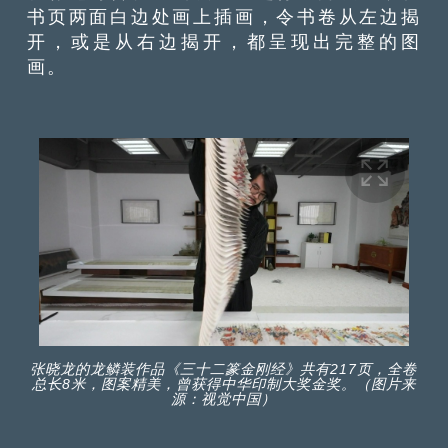
书页两面白边处画上插画，令书卷从左边揭
开，或是从右边揭开，都呈现出完整的图
画。
张晓龙的龙鳞装作品《三十二篆金刚经》共有217页，全卷
总长8米，图案精美，曾获得中华印制大奖金奖。（图片来
源：视觉中国）