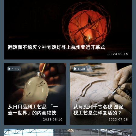
翻滚而不熄灭？神奇滚灯登上杭州亚运开幕式
2023-09-15
1:39
1:40
从日用品到工艺品 「一
从河泥到千古名砚 澄泥
壶一世界」的內画绝技
砚工艺是怎样复活的？
2023-08-16
2023-07-28