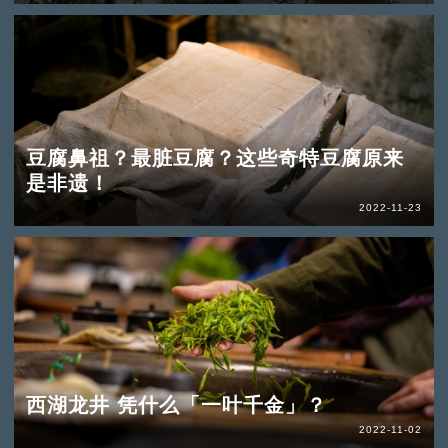
豆腐鼻祖？最脏豆腐？这些奇特豆腐原来
是非遗！
2022-11-23
西湖龙井 凭什么「一叶千金」？
2022-11-02