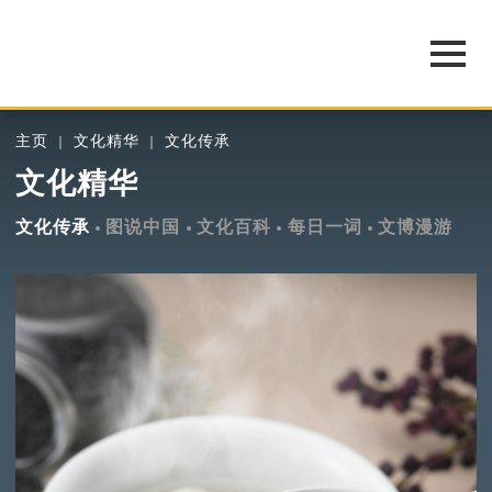
主页
文化精华
文化传承
文化精华
文化传承
图说中国
文化百科
每日一词
文博漫游