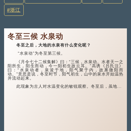
浙江
冬至三候 水泉动
冬至之后，大地的水泉有什么变化呢？
“水泉动”为冬至第三候。
《月令七十二候集解》曰：“三候，水泉动。水者天一之
阳所生，阳生而动，今一阳初生故云耳。”高诱《吕氏注》
曰：“水泉动者，泉浚于地，阳气聚于内，故禀微阳而
动。”意思是说，冬至时节，阳气初生，山中的泉水开始温热
并流动起来。
此现象为古人对水温变化的敏锐观察。冬至后，虽地...