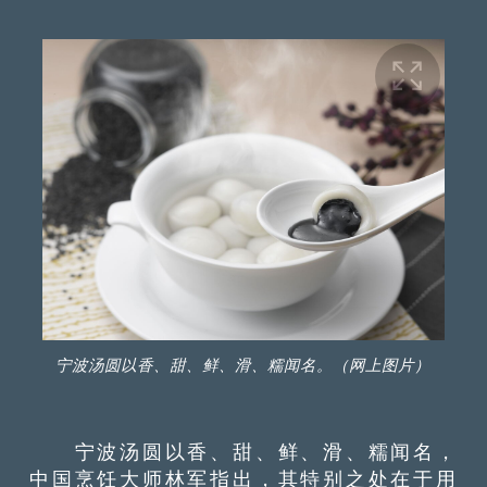
宁波汤圆以香、甜、鲜、滑、糯闻名。（网上图片）
宁波汤圆以香、甜、鲜、滑、糯闻名，
中国烹饪大师林军指出，其特别之处在于用