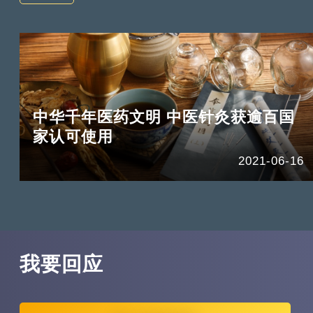
中华千年医药文明 中医针灸获逾百国
家认可使用
2021-06-16
我要回应