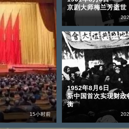
京剧大师梅兰芳逝世
202
1952年8月6日
新中国首次实现财政
衡
15小时前
202