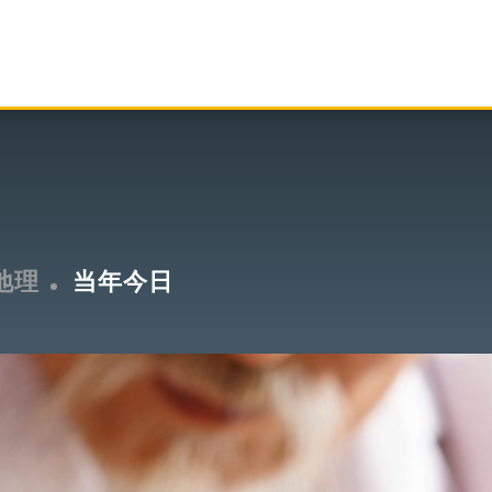
地理
当年今日