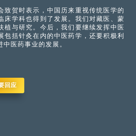
致贺时表示，中国历来重视传统医学的
临床学科也得到了发展。我们对藏医、蒙
扶植与研究。今后，我们要继续发挥中医
展包括针灸在内的中医药学，还要积极利
进中医药事业的发展。
要回应