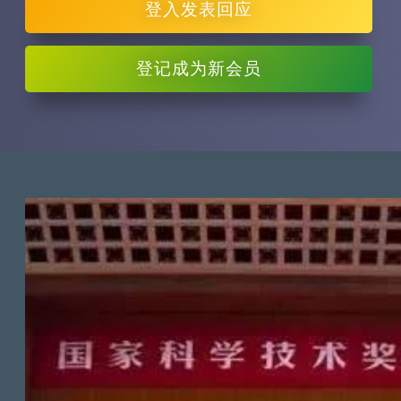
登入
发表回应
登记
成为新会员