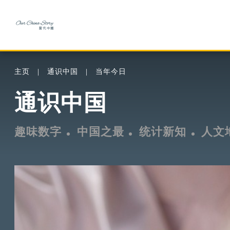
主页
通识中国
当年今日
通识中国
趣味数字
中国之最
统计新知
人文