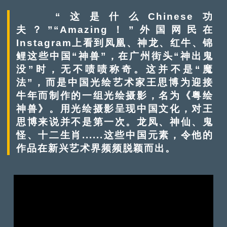
“这是什么
Chinese
功
夫？”“
Amazing
！”外国
网民
在
Instagram
上看到凤凰、神龙、红牛、锦
鲤
这些中国
“神兽”，在广州
街头
“神出鬼
没”时，无不啧啧称奇。这并不是“魔
法”，而是中国光绘艺术家王思博为迎接
牛年而制作的一组光绘摄影，
名为《粤绘
神兽》。
用光绘摄影呈现中国文化，对王
思博来说并不是第一次。龙凤、神仙、鬼
怪、十二生肖......这些中国元素，令他的
作品在新兴艺术界频频脱颖而出。