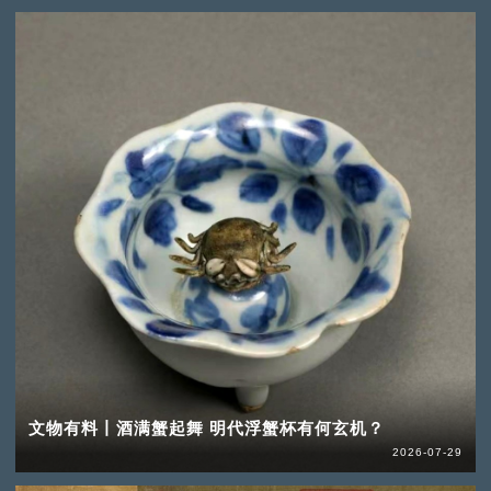
文物有料丨酒满蟹起舞 明代浮蟹杯有何玄机？
2026-07-29