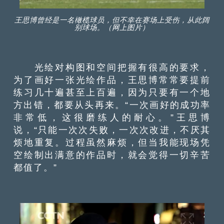
王思博曾经是一名橄榄球员，但不幸在赛场上受伤，从此阔
别球场。（网上图片）
光绘对
构图和空间
把握有很高的要求，
为了画好一张光绘作品，王思博常常要提前
练习几十遍甚至上百遍，因为只要有一个地
方出错，都要从头再来。“一次画好的成功率
非常低，这很磨练人的耐心。”王思博
说，“只能一次次失败，一次次改进，不厌其
烦地重复。过程虽然麻烦，但当我能现场凭
空绘制出满意的作品时，就会觉得一切辛苦
都值了。”