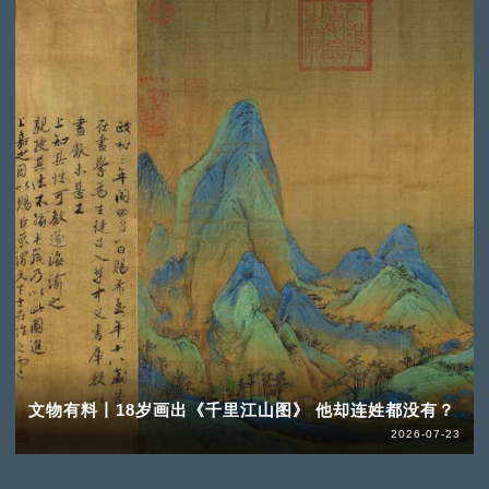
文物有料丨18岁画出《千里江山图》 他却连姓都没有？
2026-07-23