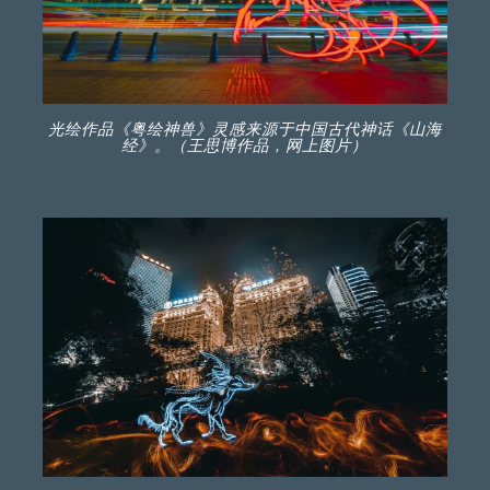
光绘作品《粤绘神兽》灵感来源于中国古代神话《山海
经》。（王思博作品，网上图片）