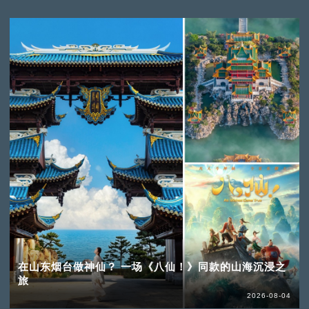
在山东烟台做神仙？ 一场《八仙！》同款的山海沉浸之
旅
2026-08-04