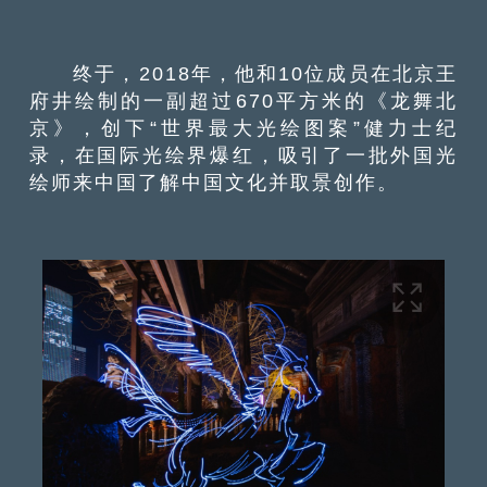
终于，
2018
年，他和
10
位成员在北京王
府井绘制的一副超过
670
平方米的《龙舞北
京》，创下“世界最大光绘图案”健力士纪
录，在国际光绘界爆红，吸引了一批外国光
绘师来中国了解中国文化并取景创作。