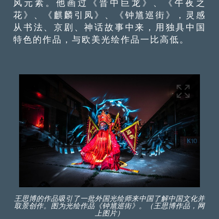
风元素。他画过《晋中巨龙》、《午夜之
花》、《麒麟引凤》、《钟馗巡街》，灵感
从书法、京剧、神话故事中来，用独具中国
特色的作品，
与
欧美光绘作品
一比高低
。
王思博的作品吸引了一批外国光绘师来中国了解中国文化并
取景创作。图为光绘作品《钟馗巡街》。（王思博作品，网
上图片）