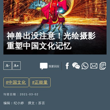
神兽出没注意！光绘摄影
重塑中国文化记忆
A-
A+
我要回应
中国文化
正能量
刊登日期 : 2021-03-02
编辑︰纪小婷
撰文︰苏言