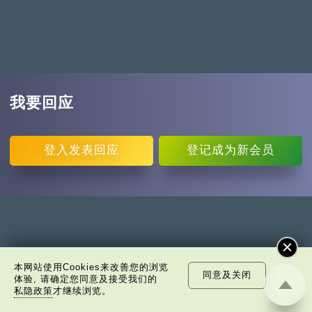
我要回应
登入
发表回应
登记
成为新会员
本网站使用Cookies来改善您的浏览
同意及关闭
体验, 请确定您同意及接受我们的
私隐政策
才继续浏览。