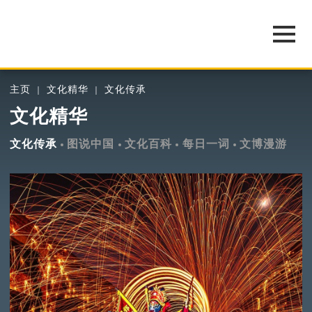
主页
文化精华
文化传承
文化精华
文化传承
图说中国
文化百科
每日一词
文博漫游