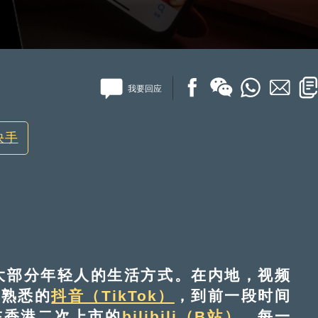
我要回应
快手
大部分年轻人的生活方式。在内地，视频
人熟悉的
抖音（TikTok）
，到前一段时间
在香港二次上市的
bilibili（B站）
，每一