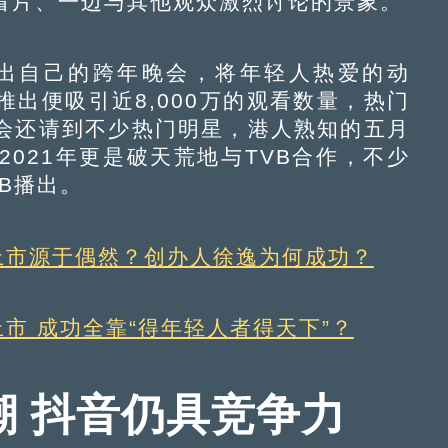
看片、一边与其他观众激烈讨论的景象。
i更推出自己的跨年晚会，将年轻人热爱的动
出便吸引近8,000万的观看数量，热门
会还请到不少热门明星，港人熟知的五月
021年更是破天荒地与TVB合作，不少
B播出。
ili上市源于偶然？创办人徐逸为何成功？
li上市 成功全靠“得年轻人者得天下”？
潮 抖音仍具竞争力