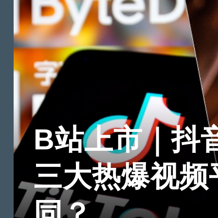
B站上市｜抖音 快
三大热爆视频
同？