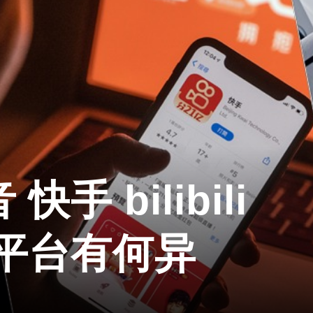
手 bilibili
平台有何异