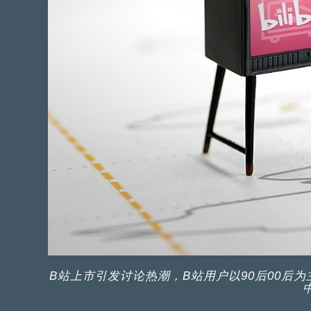
B站上市引发讨论热潮，B站用户以90后00后