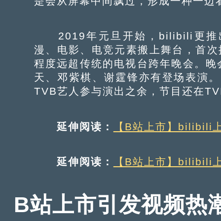
是会从屏幕中间飘过，形成一种一边
2019年元旦开始，bilibil
漫、电影、电竞元素搬上舞台，首次推
程度远超传统的电视台跨年晚会。晚
天、邓紫棋、谢霆锋亦有登场表演。2
TVB艺人参与演出之余，节目还在TV
延伸阅读：
【B站上市】bilib
延伸阅读：
【B站上市】bilibi
B站上市引发视频热