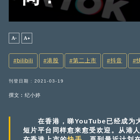
A-
A+
bilibili
港股
第二上市
抖音
刊登日期 : 2021-03-19
撰文︰纪小婷
在香港，睇YouTube已经成为
短片平台同样愈来愈受欢迎。从港
在香港上市的
快手
，再到最近计划