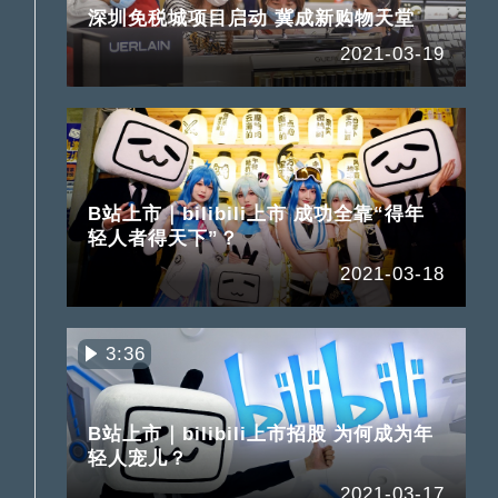
深圳免税城项目启动 冀成新购物天堂
2021-03-19
B站上市｜bilibili上市 成功全靠“得年
轻人者得天下”？
2021-03-18
3:36
B站上市｜bilibili上市招股 为何成为年
轻人宠儿？
2021-03-17