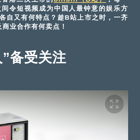
之间令短视频成为中国人最钟意的娱乐方
各自又有何特点？趁B站上市之时，一齐
及商业合作有何卖点！
人”备受关注