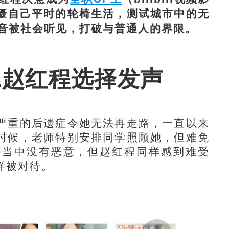
，拍摄自己平时的轮椅生活，测试城市中的无
音被社会听见，打破与普通人的界限。
L赵红程选择发声
重的后遗症令她无法再走路，一直以来
时候，老师特别安排同学照顾她，但难免
许当中没有恶意，但赵红程同样感到难受
样被对待。