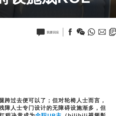
我要回应
跨过去便可以了；但对轮椅人士而言，
残障人士专门设计的无障碍设施渐多，但
红程决意成为
全职UP主
（bilibili视频影