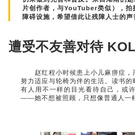
片创作者，与YouTuber类似）
障碍设施，希望借此让残障人士的声
遭受不友善对待 KO
赵红程小时候患上小儿麻痹症，严
努力适应与轮椅为伴的生活。读书的
有人用不一样的目光看待自己，或
——她不想被照顾，只想像普通人一