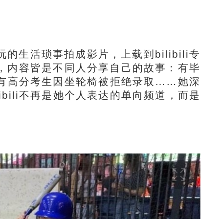
活琐事拍成影片，上载到bilibili专
，内容皆是不同人分享自己的故事：有毕
有高分考生因坐轮椅被拒绝录取……她深
ibili不再是她个人表达的单向频道，而是