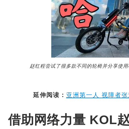
赵红程尝试了很多款不同的轮椅并分享使用
延伸阅读：
亚洲第一人 视障者张
借助网络力量 KOL