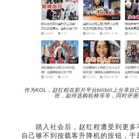
作为KOL，赵红程在影片平台bilibili上
班，如何选购轮椅等等，同时评测
踏入社会后，赵红程遭受到更多不
自己够不到按载客升降机的按钮，于