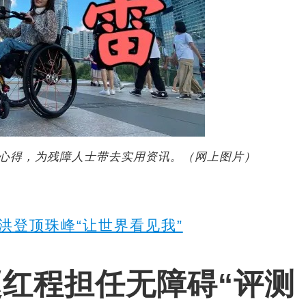
心得，为残障人士带去实用资讯。（网上图片）
洪登顶珠峰“让世界看见我”
赵红程担任无障碍“评测