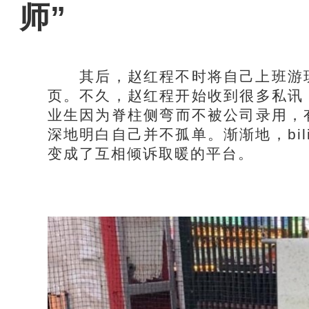
师”
其后，赵红程不时将自己上班游玩的生
页。不久，赵红程开始收到很多私讯
业生因为脊柱侧弯而不被公司录用，
深地明白自己并不孤单。渐渐地，bil
变成了互相倾诉取暖的平台。