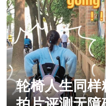
轮椅人生同样
拍片评测无障