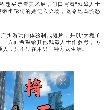
程想买票看美术展，门口写着“残障人士
绝乘坐轮椅的她进入会场，这令她既愤怒
广州游玩的体验制成短片，并以“大程子
ili，一方面希望给其他残障人士作参考，另
通人，只不过在用另一种方式生活。