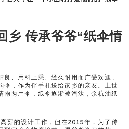
回乡 传承爷爷“纸伞情
良、用料上乘、经久耐用而广受欢迎。
购伞，作为伴手礼送给家乡的亲友。上世
晴雨两用伞，纸伞逐渐被淘汰，余杭油纸
薪的设计工作，但在2015年，为了传