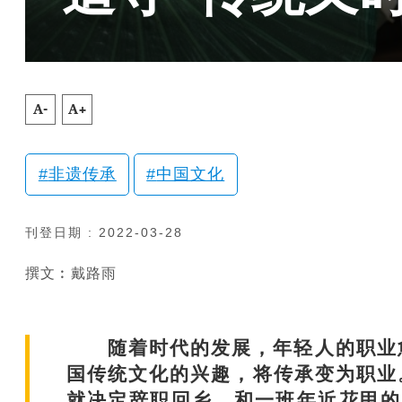
A-
A+
非遗传承
中国文化
刊登日期 : 2022-03-28
撰文︰戴路雨
随着时代的发展，年轻人的职业愈
国传统文化的兴趣，将传承变为职业。
就决定辞职回乡，和一班年近花甲的