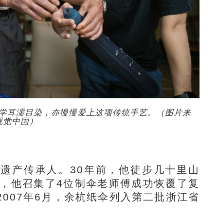
学耳濡目染，亦慢慢爱上这项传统手艺。（图片来
视觉中国）
产传承人。30年前，他徒步几十里山
年底，他召集了4位制伞老师傅成功恢覆了复
007年6月，余杭纸伞列入第二批浙江省