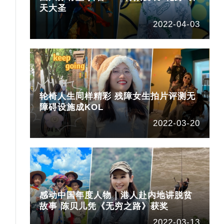
天大圣
2022-04-03
轮椅人生同样精彩 残障女生拍片评测无
障碍设施成KOL
2022-03-20
感动中国年度人物｜港人赴内地讲脱贫
故事 陈贝儿凭《无穷之路》获奖
2022-03-13