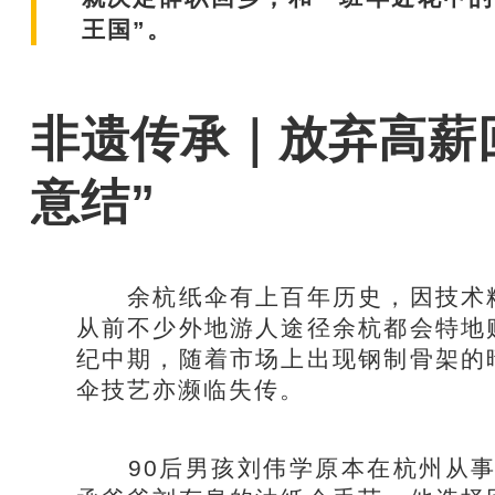
王国”。
非遗传承｜放弃高薪
意结”
余杭纸伞有上百年历史，因技术精
从前不少外地游人途径余杭都会特地
纪中期，随着市场上出现钢制骨架的
伞技艺亦濒临失传。
90后男孩刘伟学原本在杭州从事高