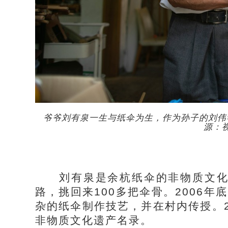
爷爷刘有泉一生与纸伞为生，作为孙子的刘伟
源：
刘有泉是余杭纸伞的非物质文化遗
路，挑回来100多把伞骨。2006
杂的纸伞制作技艺，并在村内传授。2
非物质文化遗产名录。