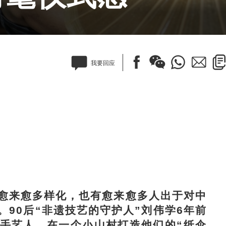
我要回应
来愈多样化，也有愈来愈多人出于对中
90后“非遗技艺的守护人”刘伟学6年前
手艺人，在一个小山村打造他们的“纸伞