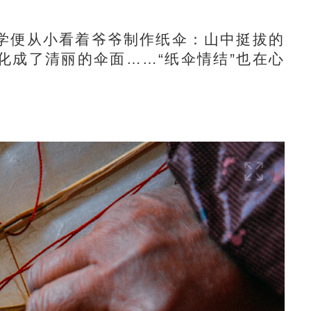
便从小看着爷爷制作纸伞：山中挺拔的
化成了清丽的伞面……“纸伞情结”也在心