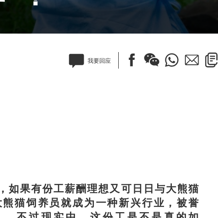
我要回应
如果有份工薪酬理想又可日日与大熊猫
大熊猫饲养员就成为一种新兴行业，被誉
人。不过现实中，这份工是不是真的如