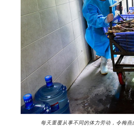
每天重覆从事不同的体力劳动，令梅燕