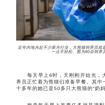
近年内地兴起不少新兴行业，大熊猫饲养员就
一点不轻松。图为80后饲养
每天早上6时，天刚刚开始光，大
养员正忙着为熊猫们准备早餐。其中
十多年的她已是50多只大熊猫的“奶妈