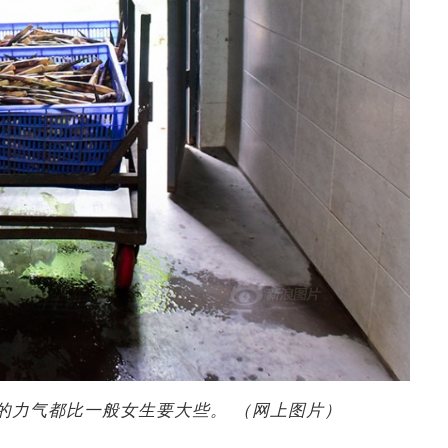
的力气都比一般女生要大些。 （网上图片）