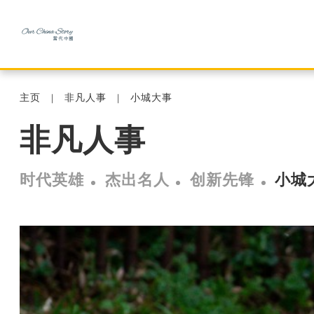
主页
非凡人事
小城大事
非凡人事
时代英雄
杰出名人
创新先锋
小城