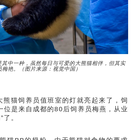
是其中一种，虽然每日与可爱的大熊猫相伴，但其实
员梅艳。（图片来源：视觉中国）
熊猫饲养员值班室的灯就亮起来了，饲
一位是来自成都的80后饲养员梅燕，从业
”了。