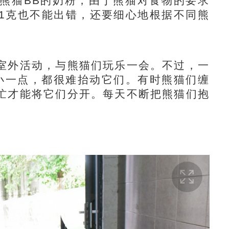
猫BB的奶粉，由于熊猫对食物的要求
1克也不能出错，还要细心地根据不同熊
外活动，与熊猫们玩乐一会。不过，一
气小一点，都很难抬动它们。有时熊猫们缠
忙才能将它们分开。每天不断把熊猫们抱