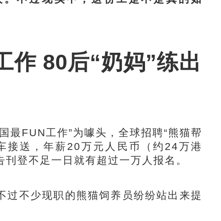
作 80后“奶妈”练出
最FUN工作”为噱头，全球招聘“熊猫帮
车接送，年薪20万元人民币（约24万港
告刊登不足一日就有超过一万人报名。
过不少现职的熊猫饲养员纷纷站出来提