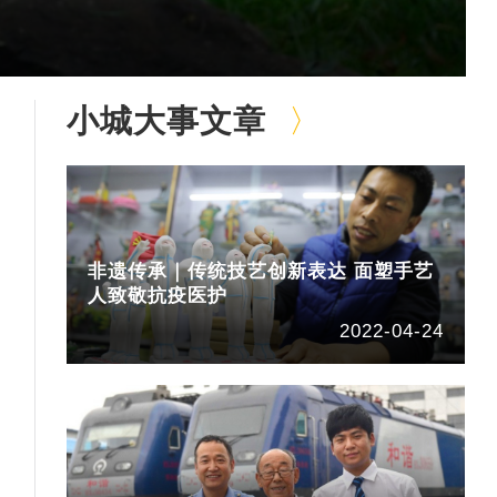
小城大事文章
非遗传承｜传统技艺创新表达 面塑手艺
人致敬抗疫医护
2022-04-24