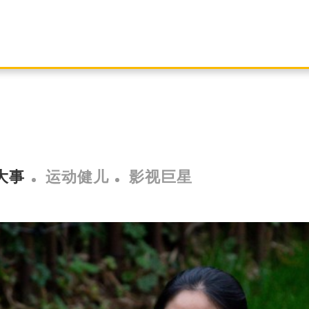
大事
运动健儿
影视巨星