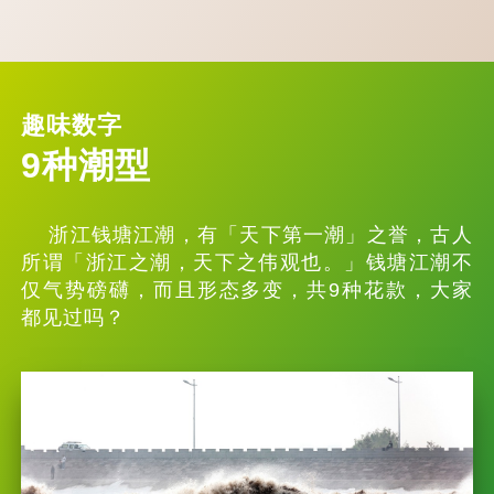
趣味数字
9种潮型
浙江钱塘江潮，有「天下第一潮」之誉，古人
所谓「浙江之潮，天下之伟观也。」钱塘江潮不
仅气势磅礴，而且形态多变，共9种花款，大家
都见过吗？