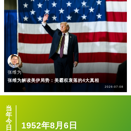
张维为
张维为解读美伊局势：美霸权衰落的4大真相
2026-07-08
当
年
今
1952年8月6日
日