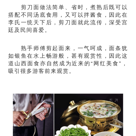
剪刀面做法简单、省时，煮熟后既可以
搭配不同汤底食用，又可以拌酱食，因此在
李氏一统天下后，剪刀面就此流传，深受宫
廷及民间喜爱。
熟手师傅剪起面来，一气呵成，面条犹
如银鱼在水上畅游般，甚有观赏性，因此这
道山西面食亦自然成为近来的“网红美食”，
吸引很多游客前来观赏。