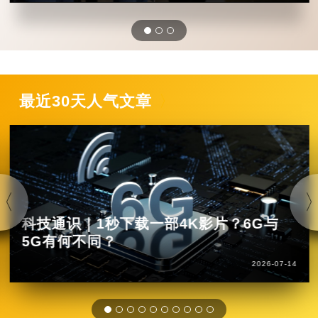
最近30天人气文章
科技通识｜1秒下载一部4K影片？6G与
5G有何不同？
2026-07-14