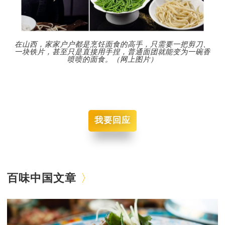
在山西，家家户户都是烹饪面食的高手，只需要一把剪刀、
一块铁片，甚至只是直接用手捏，普通面团就能变为一碗香
喷喷的面食。（网上图片）
我要回应
百味中国文章