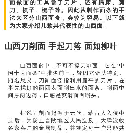
而做面的工具除了刀片，还有抿床、剪
刀、筷子、梳子等。因此从制作面条的手
法来区分山西面食，会较为容易。以下就
为大家介绍几款具代表性的山西面。
山西刀削面 手起刀落 面如柳叶
山西面食中，不可不提刀削面。它在“中
国十大面条”中排名前三，皆因它做法特别。
顾名思义，刀削面泛指利用扁平的刀片，在
事先揉好的面团表面削出来的面条。削面中
间厚两边薄，口感是爽滑而有嚼头。
据说刀削面起源于元代。蒙古人入侵中
原后，为防止晋陕地区人民造反，大肆没收
各家各户的金属制品，并规定每十户只能共