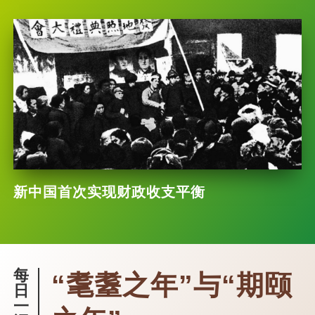
新中国首次实现财政收支平衡
每
“耄耋之年”与“期颐
日
一