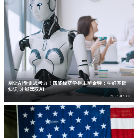
别让AI偷走思考力！诺奖经济学得主萨金特：学好基础
知识 才能驾驭AI
2026-07-10