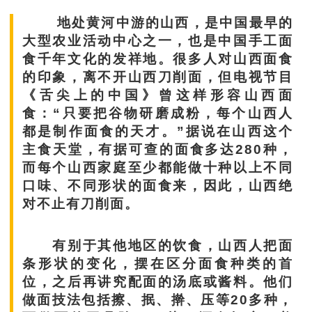
地处黄河中游的山西，是中国最早的
大型农业活动中心之一，也是中国手工面
食千年文化的发祥地。很多人对山西面食
的印象，离不开山西刀削面，但电视节目
《舌尖上的中国》曾这样形容山西面
食：“只要把谷物研磨成粉，每个山西人
都是制作面食的天才。”据说在山西这个
主食天堂，有据可查的面食多达280种，
而每个山西家庭至少都能做十种以上不同
口味、不同形状的面食来，因此，山西绝
对不止有刀削面。
有别于其他地区的饮食，山西人把面
条形状的变化，摆在区分面食种类的首
位，之后再讲究配面的汤底或酱料。他们
做面技法包括擦、抿、擀、压等20多种，