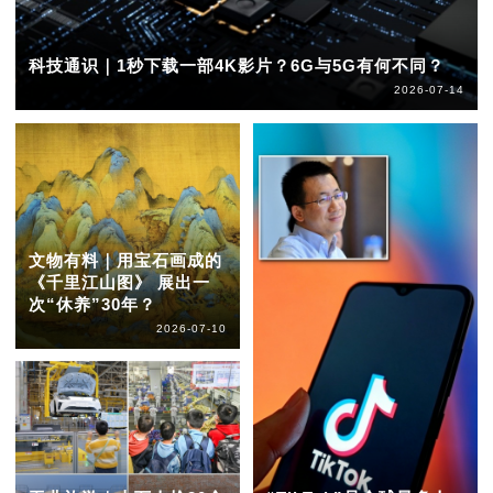
科技通识｜1秒下载一部4K影片？6G与5G有何不同？
2026-07-14
文物有料｜用宝石画成的
《千里江山图》 展出一
次“休养”30年？
2026-07-10