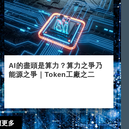
AI的盡頭是算力？算力之爭乃
能源之爭｜Token工廠之二
2026-06-15
讀更多