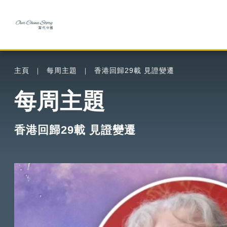
主頁
每周主題
香港回歸29載 見證變遷
每周主題
香港回歸29載 見證變遷