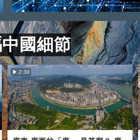
碼中國細節
2:30