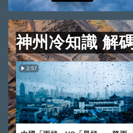
神州冷知識 解
2:57