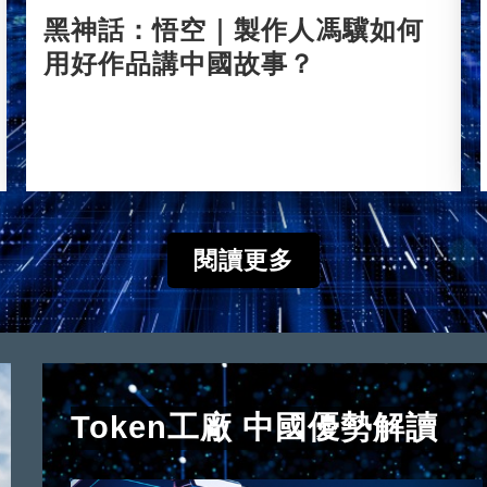
黑神話：悟空｜製作人馮驥如何
用好作品講中國故事？
2024-08-23
閱讀更多
Token工廠 中國優勢解讀