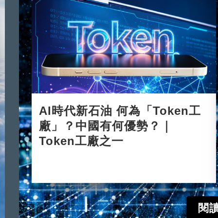
AI時代新石油 何為「Token工
廠」？中國有何優勢？｜
Token工廠之一
2026-06-08
閱