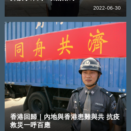
2022-06-30
香港回歸｜內地與香港患難與共 抗疫
救災一呼百應