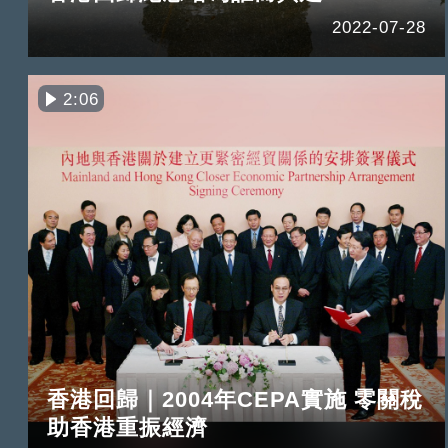
2022-07-28
2:06
香港回歸｜2004年CEPA實施 零關稅
助香港重振經濟