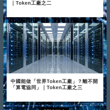
｜Token工廠之二
2026-06-15
中國能做「世界Token工廠」？離不開
「算電協同」｜Token工廠之三
2026-06-30