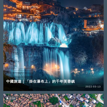
中國旅遊｜「掛在瀑布上」的千年芙蓉鎮
2022-03-13
1:38