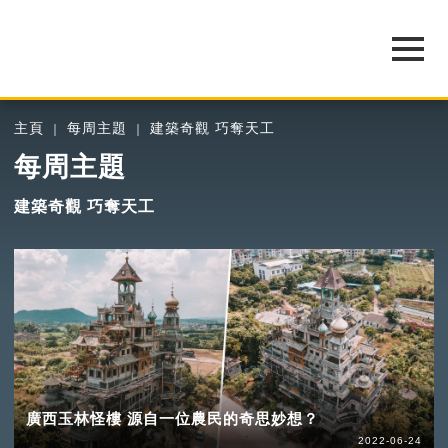
主頁
每周主題
建築奇觀 巧奪天工
每周主題
建築奇觀 巧奪天工
廣西玉林怪樓 源自一位農民的奇思妙想？
2022-06-24