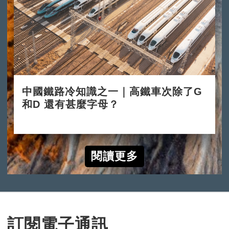
中國鐵路冷知識之一｜高鐵車次除了G
和D 還有甚麼字母？
2024-10-10
閱讀更多
訂閱電子通訊