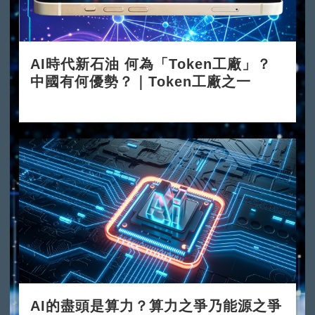
AI時代新石油 何為「Token工廠」？
中國有何優勢？｜Token工廠之一
2026-06-08
AI的盡頭是算力？算力之爭乃能源之爭