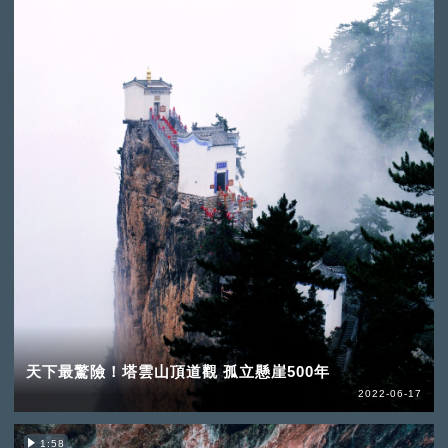
天下最驚險！塔雲山頂道觀 孤立懸崖500年
2022-06-17
1:58