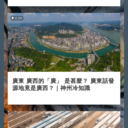
2:30
廣東 廣西的「廣」 是甚麼？ 廣東話發
源地竟是廣西？｜神州冷知識
2024-11-11