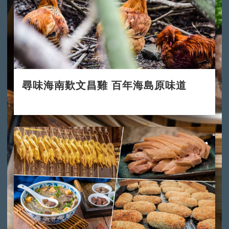
尋味海南歎文昌雞 百年海島原味道
2021-05-28