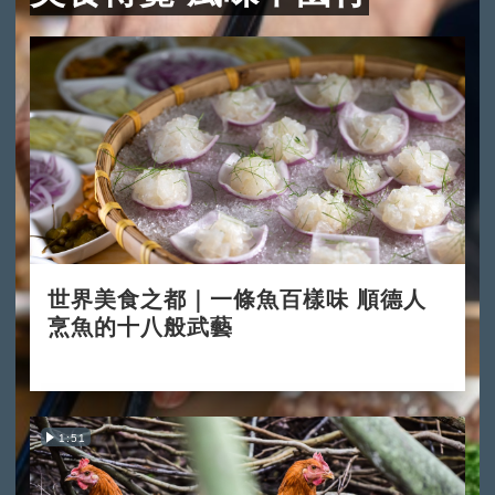
世界美食之都｜一條魚百樣味 順德人
烹魚的十八般武藝
2022-01-06
1:51