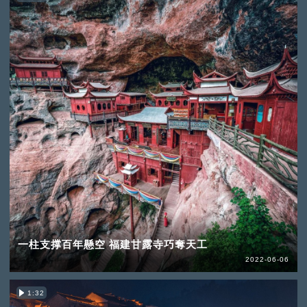
一柱支撑百年懸空 福建甘露寺巧奪天工
2022-06-06
1:32