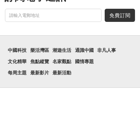
免費訂閱
中國科技
樂活灣區
潮遊生活
通識中國
非凡人事
文化精華
焦點縱覽
名家觀點
國情專題
每周主題
最新影片
最新活動