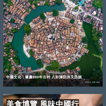
中國文化｜肇慶800年古村 八卦陣防洪又防賊
2021-05-04
美食博覽 風味中國行