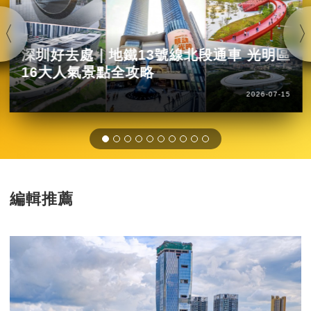
深圳好去處｜地鐵13號線北段通車 光明區
16大人氣景點全攻略
2026-07-15
編輯推薦