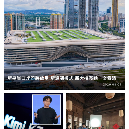
新皇崗口岸即將啟用 新通關模式 新大樓亮點一文看清
2026-08-04