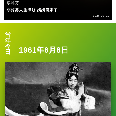
李焯芬
李焯芬人生導航 媽媽回家了
2026-08-01
當
年
今
1961年8月8日
日