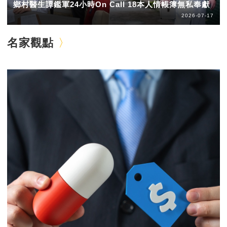
鄉村醫生譚鑑軍24小時On Call 18本人情帳簿無私奉獻
2026-07-17
名家觀點