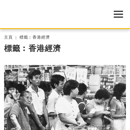
主頁
標籤︰香港經濟
標籤︰香港經濟