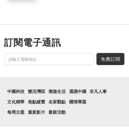
訂閱電子通訊
免費訂閱
中國科技
樂活灣區
潮遊生活
通識中國
非凡人事
文化精華
焦點縱覽
名家觀點
國情專題
每周主題
最新影片
最新活動