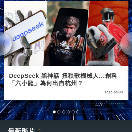
DeepSeek 黑神話 扭秧歌機械人...創科
「六小龍」為何出自杭州？
2025-03-24
最新影片