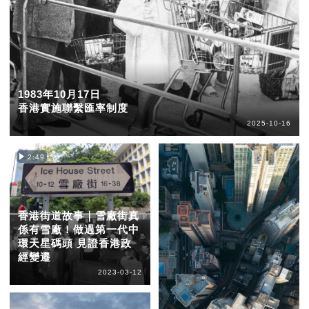
1983年10月17日
香港實施聯繫匯率制度
2025-10-16
2:49
香港街道故事｜雪廠街真
係有雪廠！做過第一代中
環天星碼頭 見證香港政
經變遷
2023-03-12