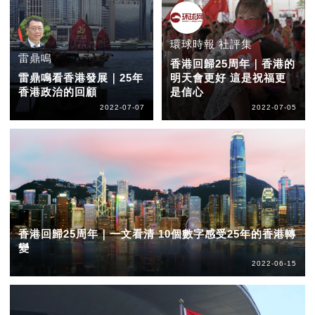
環球時報 社評集
雷鼎鳴
香港回歸25周年｜香港的
雷鼎鳴看香港發展｜25年
明天會更好 這是祝福更
香港政治的回顧
是信心
2022-07-07
2022-07-05
香港回歸25周年｜一文看清 10個數字感受25年的香港轉
變
2022-06-15