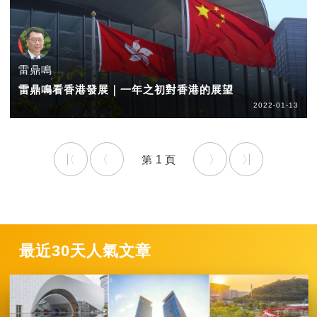
雷鼎鳴
雷鼎鳴看香港發展｜一年之初對香港的展望
2022-01-13
1
最近30天人氣文章