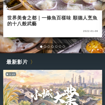
世界美食之都｜一條魚百樣味 順德人烹魚
的十八般武藝
2022-01-06
最新影片
3:49