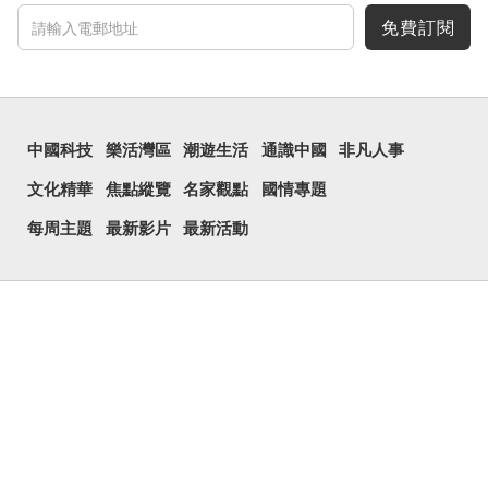
免費訂閱
中國科技
樂活灣區
潮遊生活
通識中國
非凡人事
文化精華
焦點縱覽
名家觀點
國情專題
每周主題
最新影片
最新活動