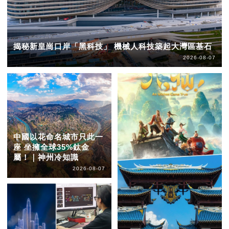
揭秘新皇崗口岸「黑科技」 機械人科技築起大灣區基石
2026-08-07
中國以花命名城市只此一
座 坐擁全球35%鈦金
屬！｜神州冷知識
2026-08-07