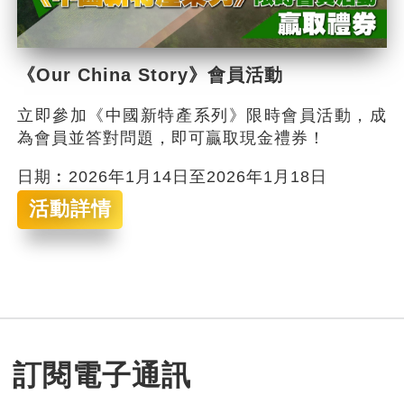
《Our China Story》會員活動
立即參加《中國新特產系列》限時會員活動，成
為會員並答對問題，即可贏取現金禮券！
日期︰2026年1月14日至2026年1月18日
活動詳情
訂閱電子通訊