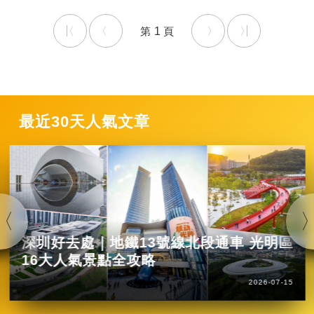
1
最近30天人氣文章
深圳好去處｜地鐵13號線北段通車 光明區
16大人氣景點全攻略
2026-07-15