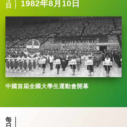
1982年8月10日
日
中國首屆全國大學生運動會開幕
每
日