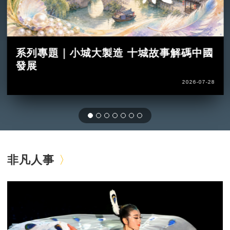
系列專題｜小城大製造 十城故事解碼中國
發展
2026-07-28
非凡人事