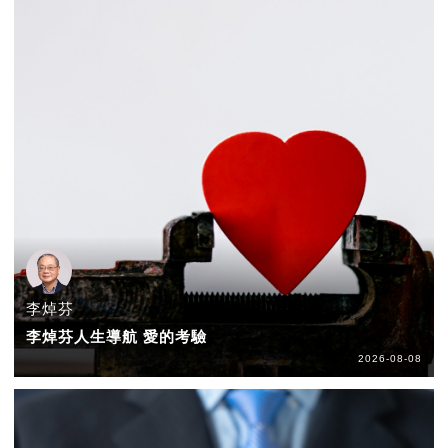
李焯芬
李焯芬人生導航 愛的考驗
2026-08-08