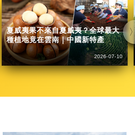
夏威夷果不來自夏威夷？全球最大
種植地竟在雲南｜中國新特產
2026-07-10