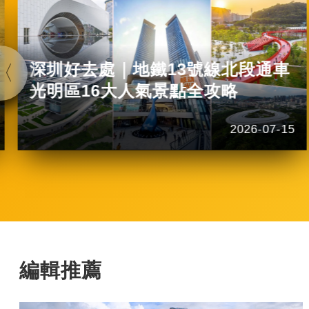
深圳好去處｜地鐵13號線北段通車
光明區16大人氣景點全攻略
2026-07-15
編輯推薦