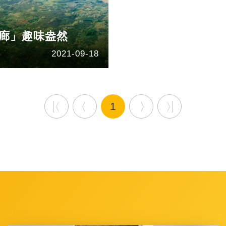
走廊」趣味盎然
2021-09-18
1