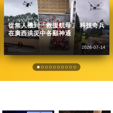
從無人機到「救援航母」 科技奇兵
在廣西洪災中各顯神通
2026-07-14