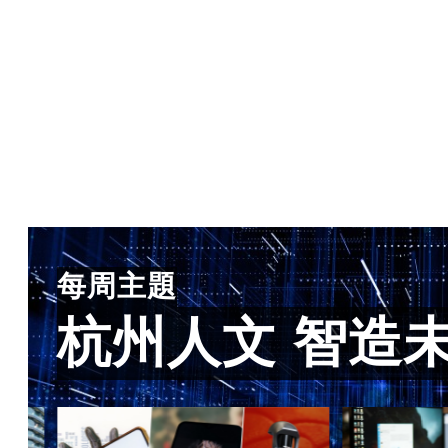
每周主題
杭州人文 智造