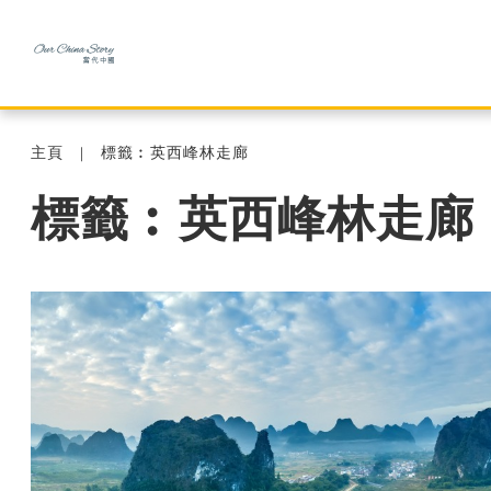
主頁
標籤︰英西峰林走廊
標籤︰英西峰林走廊