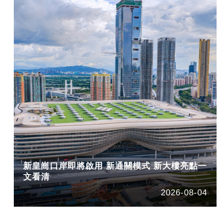
新皇崗口岸即將啟用 新通關模式 新大樓亮點一
文看清
2026-08-04