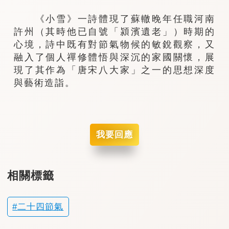
《小雪》一詩體現了蘇轍晚年任職河南
許州（其時他已自號「潁濱遺老」）時期的
心境，詩中既有對節氣物候的敏銳觀察，又
融入了個人禪修體悟與深沉的家國關懷，展
現了其作為「唐宋八大家」之一的思想深度
與藝術造詣。
我要回應
相關標籤
二十四節氣