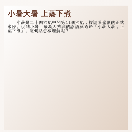
小暑大暑 上蒸下煮
小暑是二十四節氣中的第11個節氣，標誌着盛夏的正式
來臨。說到小暑，最為人熟識的諺語莫過於「小暑大暑，上
蒸下煮」。這句話怎樣理解呢？