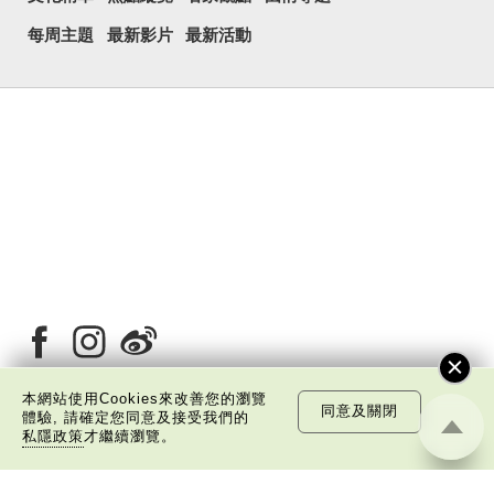
每周主題
最新影片
最新活動
本網站使用Cookies來改善您的瀏覽
同意及關閉
體驗, 請確定您同意及接受我們的
私隱政策
才繼續瀏覽。
關於我們
版權告示
私隱政策聲明
免責聲明
©
2026 中國文化研究院有限公司版權所有