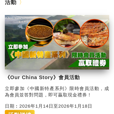
活動
《Our China Story》會員活動
立即參加《中國新特產系列》限時會員活動，成
為會員並答對問題，即可贏取現金禮券！
日期︰2026年1月14日至2026年1月18日