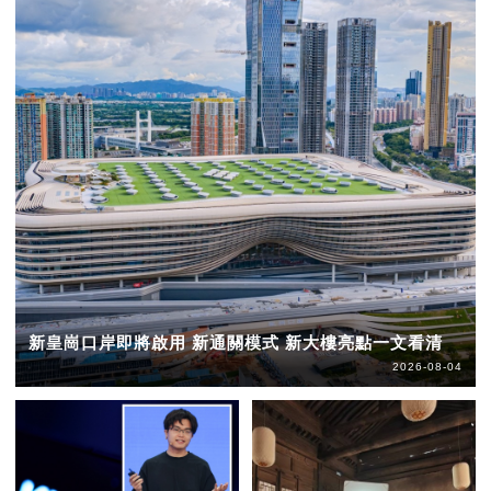
新皇崗口岸即將啟用 新通關模式 新大樓亮點一文看清
2026-08-04