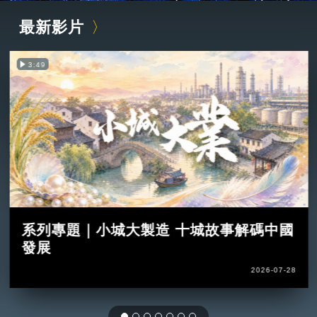
最新影片
3:49
系列專題｜小城大製造 十城故事解碼中國
發展
2026-07-28