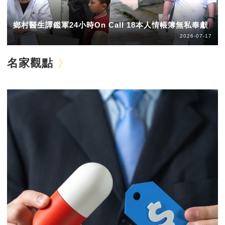
鄉村醫生譚鑑軍24小時On Call 18本人情帳簿無私奉獻
2026-07-17
名家觀點