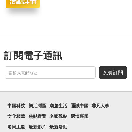
活動詳情
訂閱電子通訊
免費訂閱
中國科技
樂活灣區
潮遊生活
通識中國
非凡人事
文化精華
焦點縱覽
名家觀點
國情專題
每周主題
最新影片
最新活動