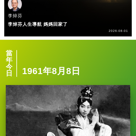
李焯芬
李焯芬人生導航 媽媽回家了
2026-08-01
當
年
今
1961年8月8日
日