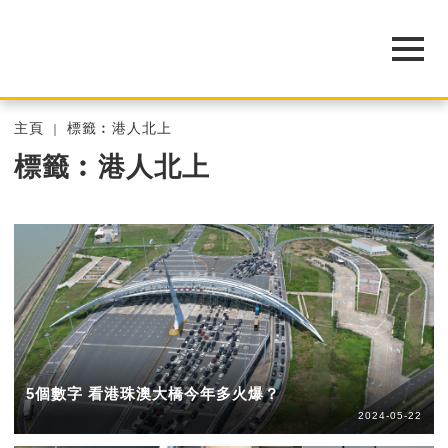
主頁
標籤︰港人北上
標籤︰港人北上
5個數字 看港珠澳大橋今年多火爆？
2024-05-22