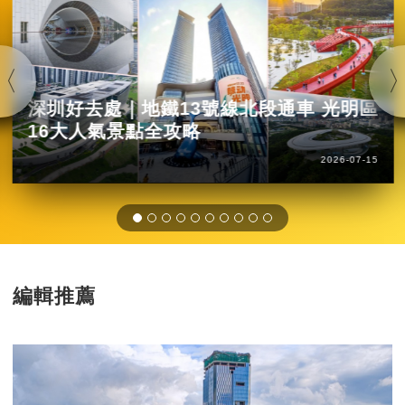
深圳好去處｜地鐵13號線北段通車 光明區
16大人氣景點全攻略
2026-07-15
編輯推薦