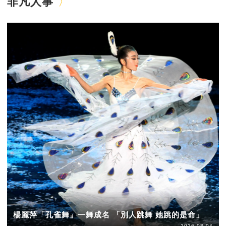
非凡人事
楊麗萍「孔雀舞」一舞成名 「別人跳舞 她跳的是命」
2026-08-04