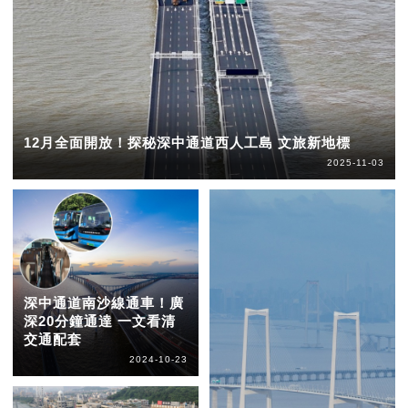
12月全面開放！探秘深中通道西人工島 文旅新地標
2025-11-03
深中通道南沙線通車！廣
深20分鐘通達 一文看清
交通配套
2024-10-23