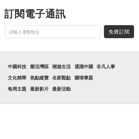
訂閱電子通訊
免費訂閱
中國科技
樂活灣區
潮遊生活
通識中國
非凡人事
文化精華
焦點縱覽
名家觀點
國情專題
每周主題
最新影片
最新活動