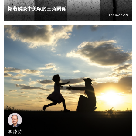
鄭若麟談中美歐的三角關係
2026-08-05
李焯芬