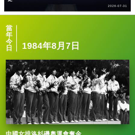
2026-07-31
當
年
今
1984年8月7日
日
中國女排洛杉磯奧運會奪金