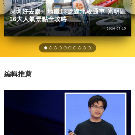
深圳好去處｜地鐵13號線北段通車 光明區
16大人氣景點全攻略
2026-07-15
編輯推薦