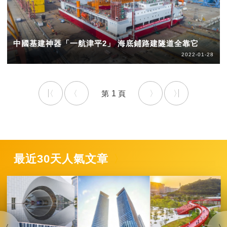
中國基建神器「一航津平2」 海底鋪路建隧道全靠它
2022-01-28
1
最近30天人氣文章