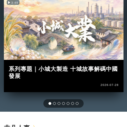
3:49
系列專題｜小城大製造 十城故事解碼中國
發展
2026-07-28