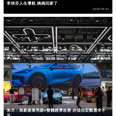
李焯芬人生導航 媽媽回家了
2026-08-01
朱天：高新產業亮眼≠整體經濟改善 勿低估宏觀需求不
足