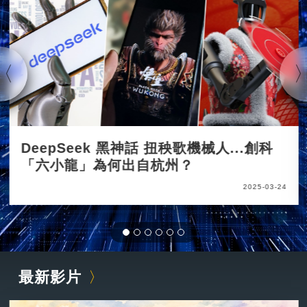
DeepSeek 黑神話 扭秧歌機械人...創科
「六小龍」為何出自杭州？
2025-03-24
最新影片