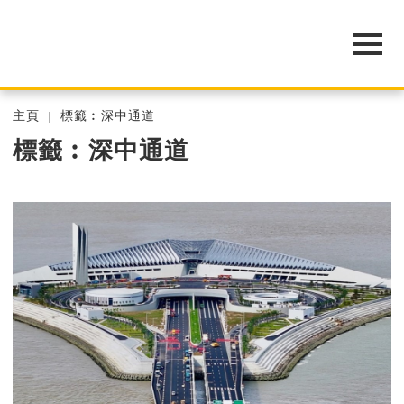
主頁
標籤︰深中通道
標籤︰深中通道