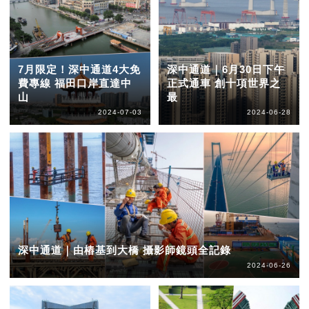
7月限定！深中通道4大免
深中通道｜6月30日下午
費專線 福田口岸直達中
正式通車 創十項世界之
山
最
2024-07-03
2024-06-28
深中通道｜由樁基到大橋 攝影師鏡頭全記錄
2024-06-26