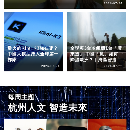
2026-07-24
爆火的Kimi K3強在哪？
全球每3台冷氣機1台「廣
中國大模型跨入全球第一
東造」 中國「風」如何
梯隊
降溫歐洲？｜灣區智造
2026-07-24
2026-07-22
每周主題
杭州人文 智造未來