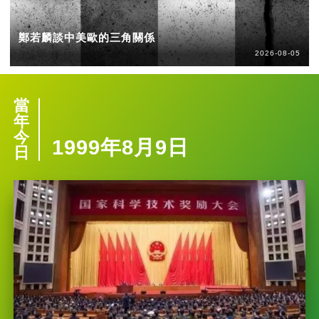
鄭若麟談中美歐的三角關係
2026-08-05
當
年
今
1999年8月9日
日