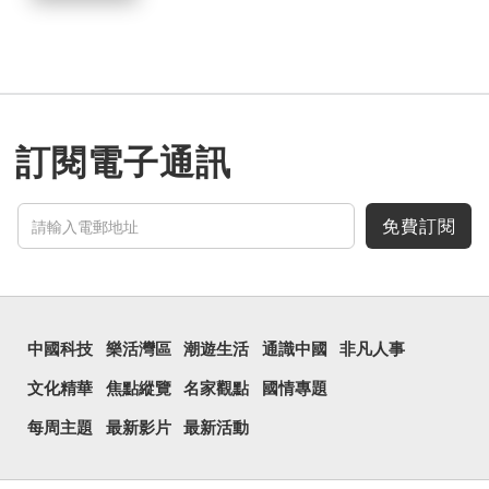
訂閱電子通訊
免費訂閱
中國科技
樂活灣區
潮遊生活
通識中國
非凡人事
文化精華
焦點縱覽
名家觀點
國情專題
每周主題
最新影片
最新活動