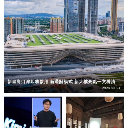
新皇崗口岸即將啟用 新通關模式 新大樓亮點一文看清
2026-08-04