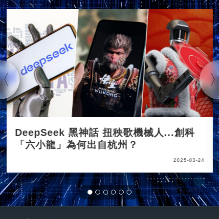
DeepSeek 黑神話 扭秧歌機械人...創科
「六小龍」為何出自杭州？
2025-03-24