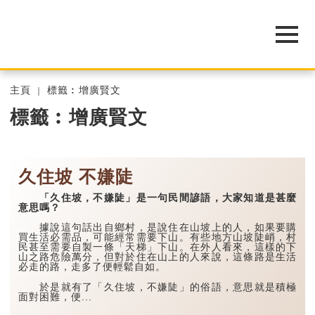
主頁
標籤︰增廣賢文
標籤︰增廣賢文
久住坡 不嫌陡
「久住坡，不嫌陡」是一句民間諺語，大家知道是甚麼
意思嗎？
據說這句話出自鄉村，是說住在山坡上的人，如果要購
買生活必需品，可能經常需要下山。有些地方山坡陡峭，村
民甚至需要自製一條「天梯」下山。在外人看來，這樣的下
山之路危險萬分，但對於住在山上的人來說，這條路是生活
必走的路，走多了便輕鬆自如。
於是就有了「久住坡，不嫌陡」的俗語，意思就是積極
面對困難，便...