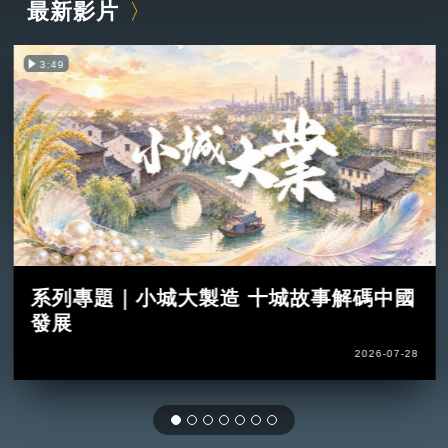
最新影片
3:49
系列專題｜小城大製造 十城故事解碼中國
發展
2026-07-28