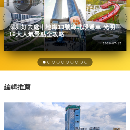
深圳好去處｜地鐵13號線北段通車 光明區
16大人氣景點全攻略
2026-07-15
編輯推薦