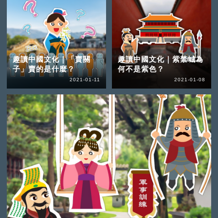
趣讀中國文化｜「賣關
趣讀中國文化｜紫禁城為
子」賣的是什麼？
何不是紫色？
2021-01-11
2021-01-08