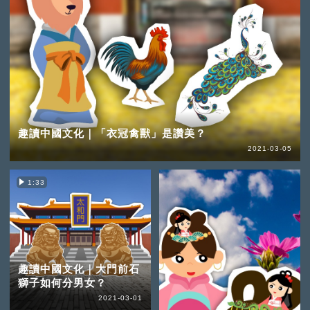
趣讀中國文化｜「衣冠禽獸」是讚美？
2021-03-05
1:33
趣讀中國文化｜大門前石
獅子如何分男女？
2021-03-01