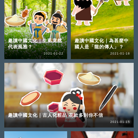
趣讀中國文化｜生虱竟然
趣讀中國文化｜為甚麼中
代表風雅？
國人是「龍的傳人」？
2021-01-22
2021-01-18
趣讀中國文化｜古人化粧品 花款多到你不信
2021-01-15