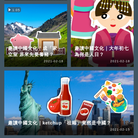
1:05
趣讀中國文化｜成「家」
趣讀中國文化｜大年初七
立室 原來先要養豬？
為何是人日？
2021-02-18
2021-02-18
趣讀中國文化｜ketchup「祖籍」竟然是中國？
2021-02-15