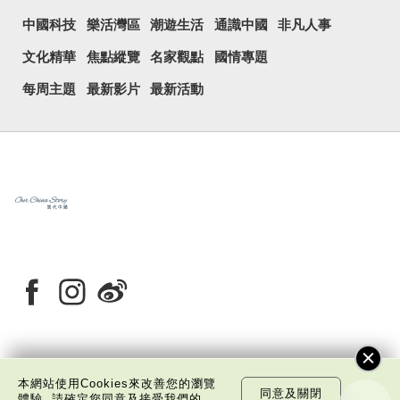
中國科技
樂活灣區
潮遊生活
通識中國
非凡人事
文化精華
焦點縱覽
名家觀點
國情專題
每周主題
最新影片
最新活動
關於我們
版權告示
私隱政策聲明
免責聲明
本網站使用Cookies來改善您的瀏覽
同意及關閉
體驗, 請確定您同意及接受我們的