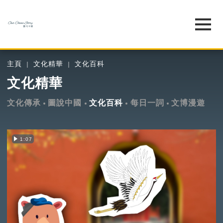
主頁
文化精華
文化百科
文化精華
文化傳承
圖說中國
文化百科
每日一詞
文博漫遊
1:07