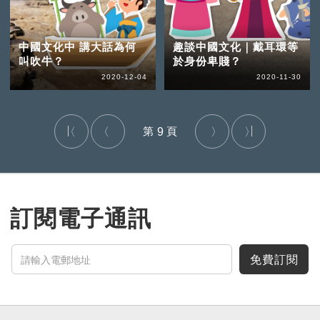
中國文化中 講大話為何
趣談中國文化｜戴耳環等
叫吹牛？
於身份卑賤？
2020-12-04
2020-11-30
9
訂閱電子通訊
免費訂閱