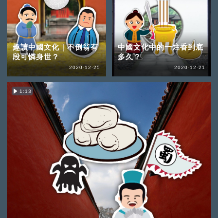
趣讀中國文化｜不倒翁有
中國文化中的一炷香到底
段可憐身世？
多久？
2020-12-25
2020-12-21
1:13