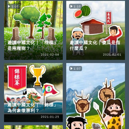
1:07
1:10
趣讀中國文化｜「楷模」
趣讀中國文化｜傻瓜是指
是兩種樹？
什麼瓜？
2021-02-08
2021-02-01
1:07
趣讀中國文化｜「錦標」
為何象徵勝利？
2021-01-25