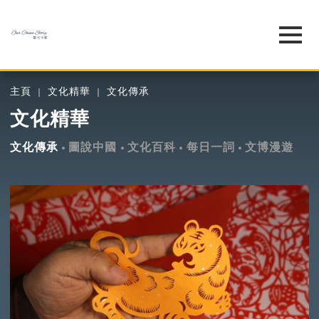
主頁
文化精華
文化傳承
文化精華
文化傳承
圖說中國
文化百科
每日一詞
文博漫遊