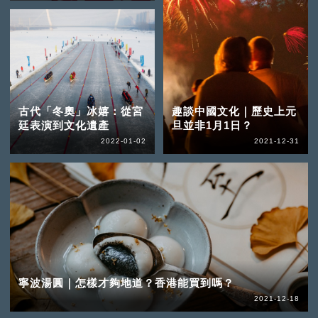
古代「冬奧」冰嬉：從宮
趣談中國文化｜歷史上元
廷表演到文化遺產
旦並非1月1日？
2022-01-02
2021-12-31
寧波湯圓｜怎樣才夠地道？香港能買到嗎？
2021-12-18