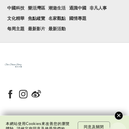
中國科技
樂活灣區
潮遊生活
通識中國
非凡人事
文化精華
焦點縱覽
名家觀點
國情專題
每周主題
最新影片
最新活動
關於我們
版權告示
私隱政策聲明
免責聲明
本網站使用Cookies來改善您的瀏覽
同意及關閉
體驗, 請確定您同意及接受我們的