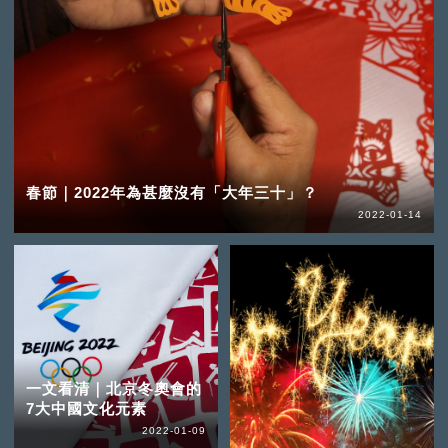
春節｜2022年為甚麼沒有「大年三十」？
2022-01-14
一文看清｜北京冬奧會的
7大中國文化元素
2022-01-09