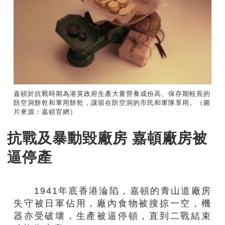
嘉頓於抗戰時期為港英政府生產大量營養成份高、保存期較長的
防空洞餅乾和軍用餅乾，讓留在防空洞的市民和軍隊享用。（圖
片來源：嘉頓官網）
抗戰及暴動毀廠房 嘉頓廠房被
逼停產
1941年底香港淪陷，嘉頓的青山道廠房
失守被日軍佔用，廠內食物被搜掠一空，機
器亦受破壞，生產被逼停頓，直到二戰結束