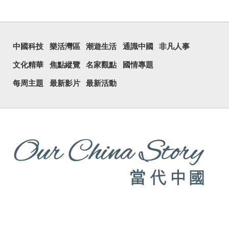
中國科技
樂活灣區
潮遊生活
通識中國
非凡人事
文化精華
焦點縱覽
名家觀點
國情專題
每周主題
最新影片
最新活動