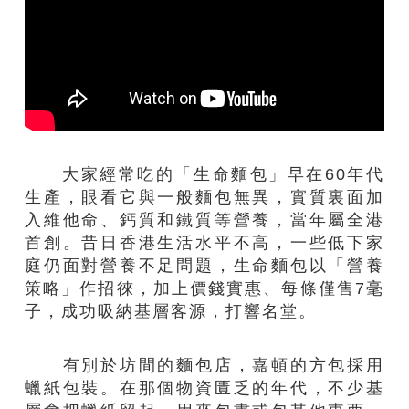
大家經常吃的「生命麵包」早在60年代
生產，眼看它與一般麵包無異，實質裏面加
入維他命、鈣質和鐵質等營養，當年屬全港
首創。昔日香港生活水平不高，一些低下家
庭仍面對營養不足問題，生命麵包以「營養
策略」作招徠，加上價錢實惠、每條僅售7毫
子，成功吸納基層客源，打響名堂。
有別於坊間的麵包店，嘉頓的方包採用
蠟紙包裝。在那個物資匱乏的年代，不少基