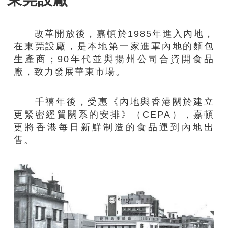
改革開放
後，嘉頓於1985年進入內地，
在東莞設廠，是本地第一家進軍內地的麵包
生產商；90年代並與揚州公司合資開食品
廠，致力發展華東市場。
千禧年後，受惠《內地與香港關於建立
更緊密經貿關系的安排》（CEPA），嘉頓
更將香港每日新鮮制造的食品運到內地出
售。