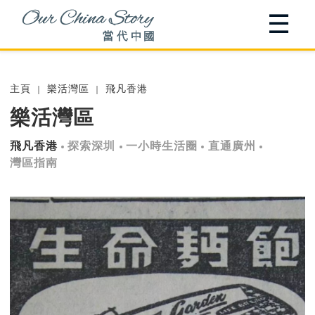
☰
主頁
樂活灣區
飛凡香港
樂活灣區
飛凡香港
探索深圳
一小時生活圈
直通廣州
灣區指南