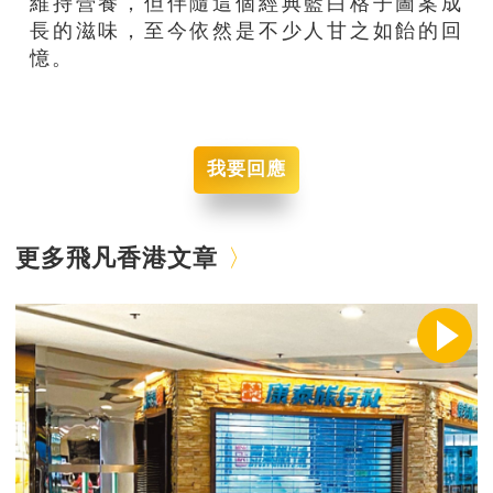
維持營養，但伴隨這個經典藍白格子圖案成
長的滋味，至今依然是不少人甘之如飴的回
憶。
我要回應
更多飛凡香港文章