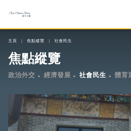
主頁
焦點縱覽
社會民生
焦點縱覽
政治外交
經濟發展
社會民生
體育