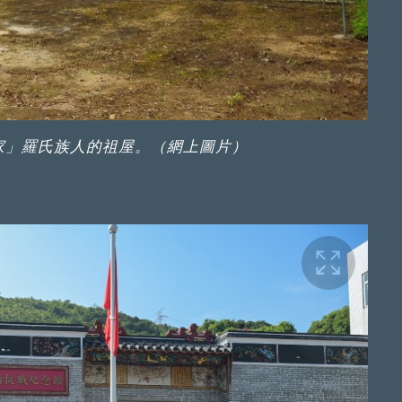
家」羅氏族人的祖屋。（網上圖片）