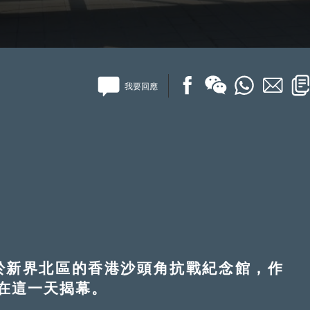
我要回應
新界北區的香港沙頭角抗戰紀念館，作
在這一天揭幕。