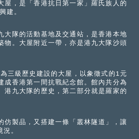
屋，是「香港抗日第一家」羅氏族人的
年興建。
大隊的活動基地及交通站，是香港本地
築物。大屋附近一帶，亦是港九大隊沙頭
為三級歷史建設的大屋，以象徵式的1元
建成香港第一間抗戰紀念館。館內共分為
、港九大隊的歷史，第二部分就是羅家的
仿製品，又搭建一條「叢林隧道」，讓
境況。