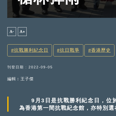
A-
A+
抗戰勝利紀念日
抗日戰爭
香港歷史
刊登日期 : 2022-09-05
編輯︰王子傑
9月3日是抗戰勝利紀念日，位於
為香港第一間抗戰紀念館，亦特別選