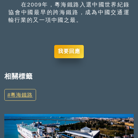
在2009年，粵海鐵路入選中國世界紀錄
協會中國最早的跨海鐵路，成為中國交通運
輸行業的又一項中國之最。
我要回應
相關標籤
粵海鐵路