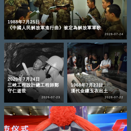
1988年7月25日
《中國人民解放軍進行曲》被定為解放軍軍歌
2026-07-24
2020年7月24日
三峽工程設計總工程師鄭
1968年7月23日
守仁逝世
漢代金縷玉衣出土
2026-07-23
2026-07-22