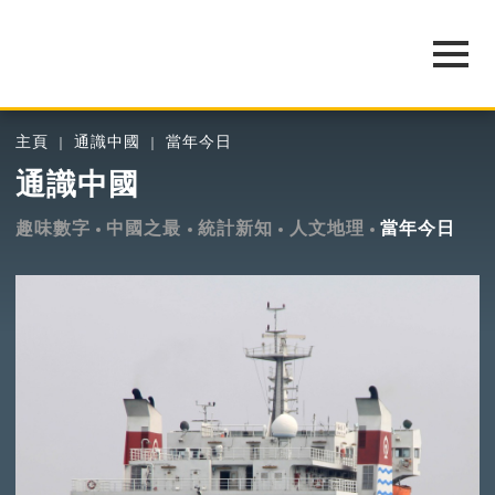
主頁
通識中國
當年今日
通識中國
趣味數字
中國之最
統計新知
人文地理
當年今日