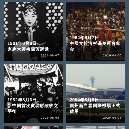
1984年8月7日
1961年8月8日
中國女排洛杉磯奧運會奪
京劇大師梅蘭芳逝世
金
2026-08-07
2026-08-06
1952年8月6日
2004年8月5日
新中國首次實現財政收支
廣州新白雲國際機場正式
平衡
啟用
2026-08-05
2026-08-04