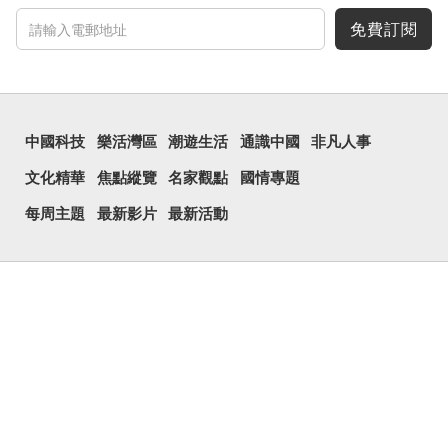
免費訂閱
中國科技
樂活灣區
潮遊生活
通識中國
非凡人事
文化精華
焦點縱覽
名家觀點
國情專題
每周主題
最新影片
最新活動