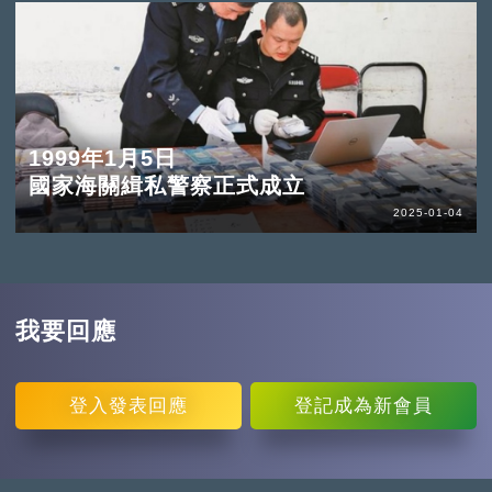
1999年1月5日
國家海關緝私警察正式成立
2025-01-04
我要回應
登入
發表回應
登記
成為新會員