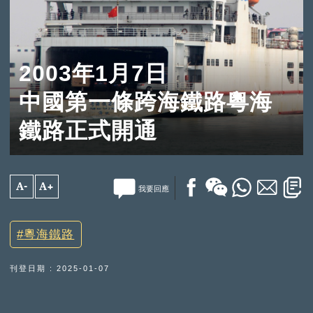
2003年1月7日
中國第一條跨海鐵路粵海
鐵路正式開通
A-
A+
我要回應
粵海鐵路
刊登日期 : 2025-01-07