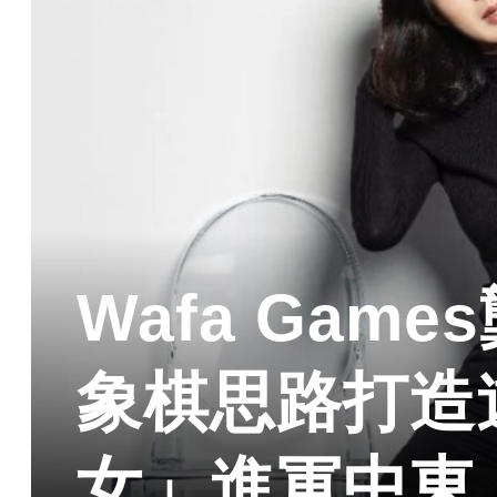
Wafa Gam
象棋思路打造
女」進軍中東