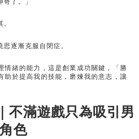
神奇了。」
棋。
思逐漸克服自閉症。
情緒的能力，這是創業成功關鍵，「勝
有助於提高我的技能，磨煉我的意志，讓
曉思｜不滿遊戲只為吸引男
性角色