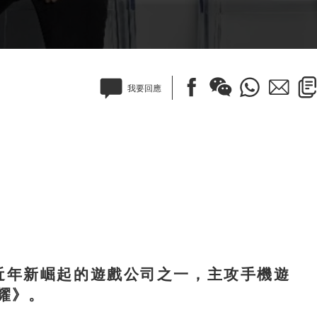
我要回應
區近年新崛起的遊戲公司之一，主攻手機遊
耀》。