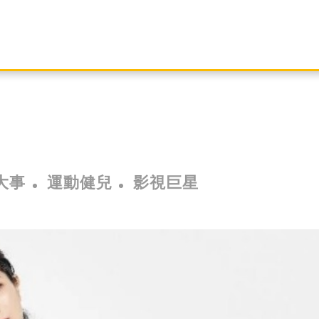
大事
運動健兒
影視巨星