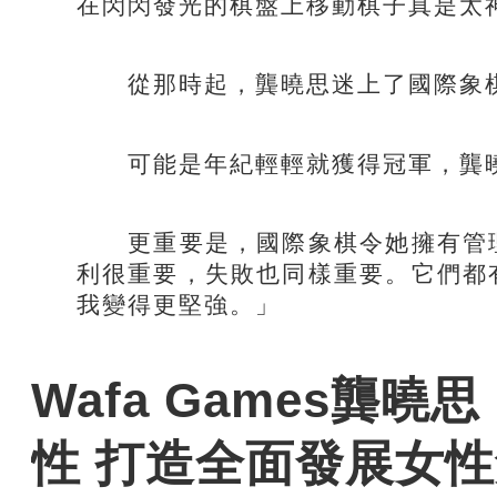
在閃閃發光的棋盤上移動棋子真是太
從那時起，龔曉思迷上了國際象
可能是年紀輕輕就獲得冠軍，龔曉
更重要是，國際象棋令她擁有管理
利很重要，失敗也同樣重要。它們都
我變得更堅強。」
Wafa Games龔
性 打造全面發展女