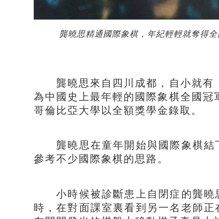
龔曉思精通國際象棋，年紀輕輕就奪得全
龔曉思來自四川成都，自小就有「
為中國史上最年輕的國際象棋全國冠
哥倫比亞大學以全額獎學金錄取。
龔曉思在童年開始與國際象棋結下
參考不少國際象棋的思路。
小時候被診斷患上自閉症的龔曉思
時，在對面課室裏看到另一名老師正