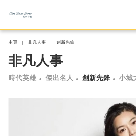
主頁
非凡人事
創新先鋒
非凡人事
時代英雄
傑出名人
創新先鋒
小城