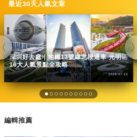
最近30天人氣文章
深圳好去處｜地鐵13號線北段通車 光明區
16大人氣景點全攻略
2026-07-15
編輯推薦