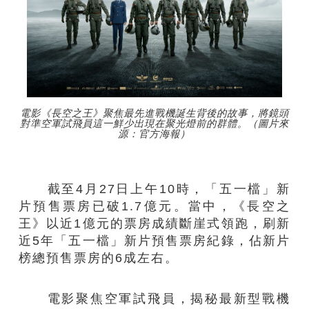
電影《長空之王》聚焦最先進戰機誕生背後的故事，將鏡頭
對準空軍試飛員這一鮮少出現在聚光燈前的群體。（圖片來
源：官方海報）
截至4月27日上午10時，「五一檔」新
片預售票房已破1.7億元。當中，《長空之
王》以近1億元的票房成績斷崖式領跑，刷新
近5年「五一檔」新片預售票房紀錄，佔新片
榜總預售票房的6成左右。
電影聚焦空軍試飛員，揭秘最新型戰機