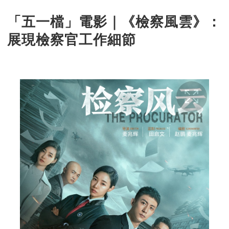
「五一檔」電影｜《檢察風雲》：
展現檢察官工作細節