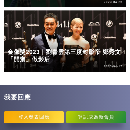
2023-04-25
金像獎2023｜劉青雲第三度封影帝 鄭秀文
「開齋」做影后
2023-04-17
我要回應
登入
發表回應
登記
成為新會員