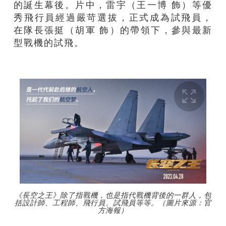
的誕生幕後。片中，雷宇（王一博 飾）等優
秀飛行員經過嚴苛選拔，正式成為試飛員，
在隊長張挺（胡軍 飾）的帶領下，參與最新
型戰機的試飛。
《長空之王》除了指戰機，也是指代戰機背後的一群人，包
括設計師、工程師、飛行員、試飛員等等。（圖片來源：官
方海報）