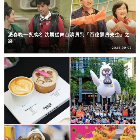
憑春晚一夜成名 沈騰從舞台演員到「百億票房先生」之
路
2025-09-06