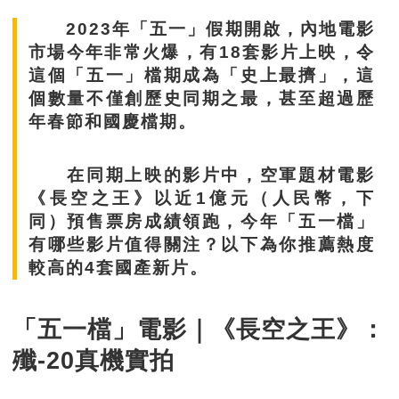
2023年「五一」假期開啟，內地電影
市場今年非常火爆，有18套影片上映，令
這個「五一」檔期成為「史上最擠」，這
個數量不僅創歷史同期之最，甚至超過歷
年春節和國慶檔期。
在同期上映的影片中，空軍題材電影
《長空之王》以近1億元（人民幣，下
同）預售票房成績領跑，今年「五一檔」
有哪些影片值得關注？以下為你推薦熱度
較高的4套國產新片。
「五一檔」電影｜《長空之王》：
殲-20真機實拍