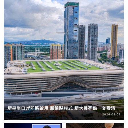
新皇崗口岸即將啟用 新通關模式 新大樓亮點一文看清
2026-08-04