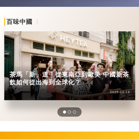
百味中國
茶馬「新」道｜從東南亞到歐美 中國新茶
飲如何從出海到全球化？
2025-12-13