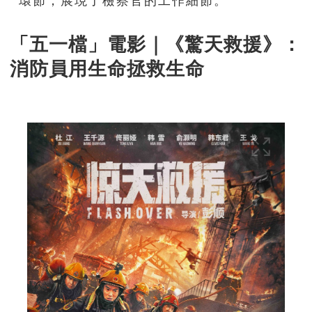
環節，展現了檢察官的工作細節。
「五一檔」電影｜《驚天救援》：
消防員用生命拯救生命