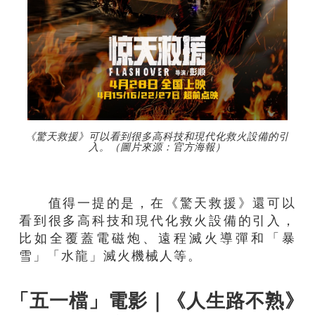
《驚天救援》可以看到很多高科技和現代化救火設備的引
入。（圖片來源：官方海報）
值得一提的是，在《驚天救援》還可以
看到很多高科技和現代化救火設備的引入，
比如全覆蓋電磁炮、遠程滅火導彈和「暴
雪」「水龍」滅火機械人等。
「五一檔」電影｜《人生路不熟》