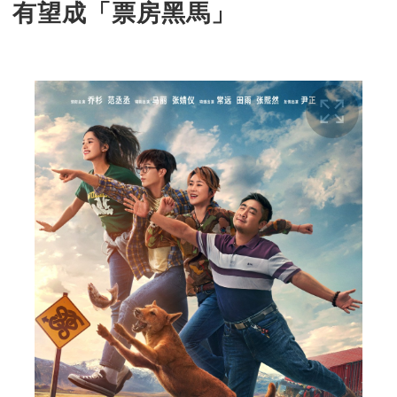
有望成「票房黑馬」