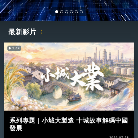
最新影片
3:49
系列專題｜小城大製造 十城故事解碼中國
發展
2026-07-28