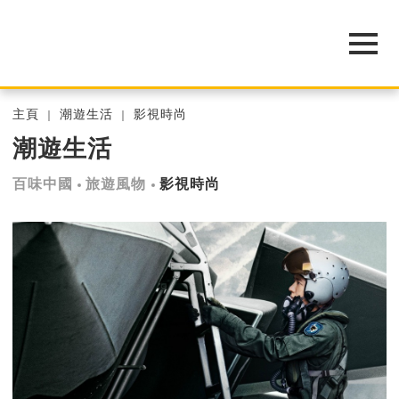
主頁
潮遊生活
影視時尚
潮遊生活
百味中國
旅遊風物
影視時尚