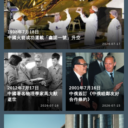
1998年7月18日
中國火箭成功運載「鑫諾一號」升空
2026-07-17
2012年7月17日
2001年7月16日
中國著名物理學家馬大猷
中俄簽訂《中俄睦鄰友好
逝世
合作條約》
2026-07-16
2026-07-15