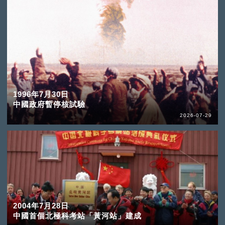
1996年7月30日
中國政府暫停核試驗
2026-07-29
2004年7月28日
中國首個北極科考站「黃河站」建成