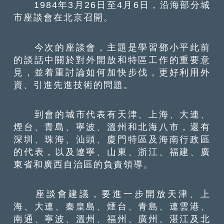
1984年3月26日至4月6日，沿海部分城
市座談會在北京召開。
今次的座談會，主題是學習鄧小平此前
的談話中關於對外開放和特區工作的重要意
見，並着重討論如何加快步伐，更好利用外
資、引進先進技術的問題。
到會的城市代表有天津、上海、大連、
煙台、青島、寧波、溫州和北海八市，還有
深圳、珠海、汕頭、廈門特區及海南行政區
的代表，以及遼寧、山東、浙江、福建、廣
東省和廣西自治區的負責領導。
座談會建議，要進一步開放天津、上
海、大連、秦皇島、煙台、青島、連雲港、
南通、寧波、溫州、福州、廣州、湛江及北