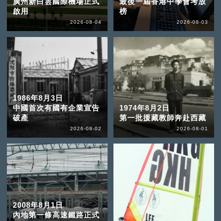
廣州新白雲國際機場正式
最後一屆香港中學會考放
啟用
榜
2026-08-04
2026-08-03
1986年8月3日
中國首次有國有企業宣告
1974年8月2日
破產
第一批援藏教師奔赴西藏
2026-08-02
2026-08-01
2008年8月1日
內地第一條高速鐵路正式