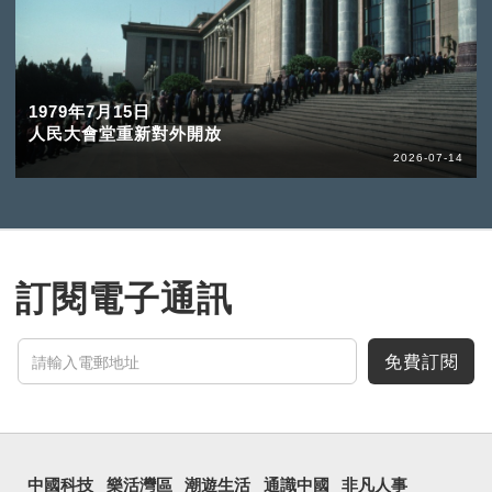
1979年7月15日
人民大會堂重新對外開放
2026-07-14
訂閱電子通訊
免費訂閱
中國科技
樂活灣區
潮遊生活
通識中國
非凡人事