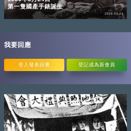
第一隻國產手錶誕生
2026-03-23
我要回應
登入
發表回應
登記
成為新會員