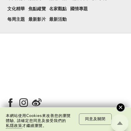
文化精華
焦點縱覽
名家觀點
國情專題
每周主題
最新影片
最新活動
本網站使用Cookies來改善您的瀏覽
同意及關閉
體驗, 請確定您同意及接受我們的
私隱政策
才繼續瀏覽。
關於我們
版權告示
私隱政策聲明
免責聲明