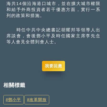
海共14個沿海港口城市，並在擴大城市權限
和給予外商投資者若干優惠方面，實行一系
列的政策和措施。
時任中共中央總書記胡耀邦等領導人出
席談會，會後鄧小平及時任國家主席李先念
等人會見全體到會人士。
我要回應
相關標籤
鄧小平
改革開放