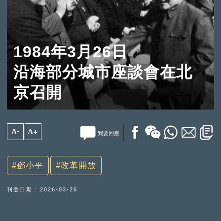
1984年3月26日
沿海部分城市座談會在北
京召開
A-
A+
我要回應
鄧小平
改革開放
刊登日期 : 2026-03-26