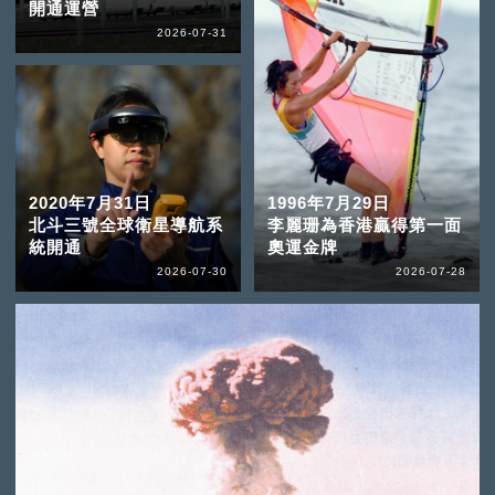
開通運營
2026-07-31
2020年7月31日
1996年7月29日
北斗三號全球衛星導航系
李麗珊為香港贏得第一面
統開通
奧運金牌
2026-07-30
2026-07-28