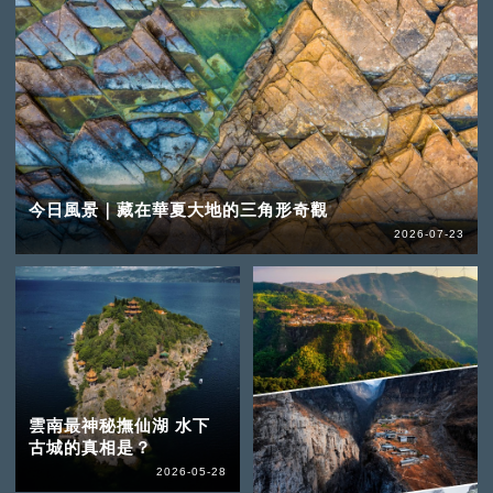
今日風景｜藏在華夏大地的三角形奇觀
2026-07-23
雲南最神秘撫仙湖 水下
古城的真相是？
2026-05-28