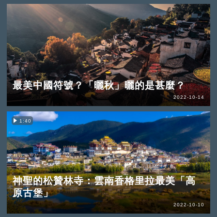
最美中國符號？「曬秋」曬的是甚麼？
2022-10-14
1:40
神聖的松贊林寺：雲南香格里拉最美「高
原古堡」
2022-10-10