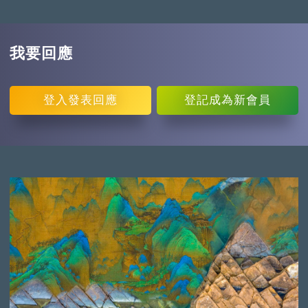
我要回應
登入
發表回應
登記
成為新會員