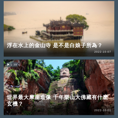
浮在水上的金山寺 是不是白娘子所為？
2022-10-07
1:39
世界最大摩崖造像 千年樂山大佛藏有什麽
玄機？
2022-10-01