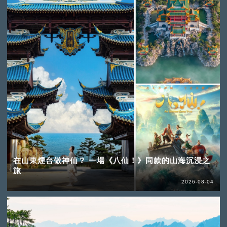
在山東煙台做神仙？ 一場《八仙！》同款的山海沉浸之
旅
2026-08-04