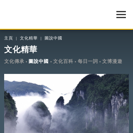
主頁
文化精華
圖說中國
文化精華
文化傳承
圖說中國
文化百科
每日一詞
文博漫遊