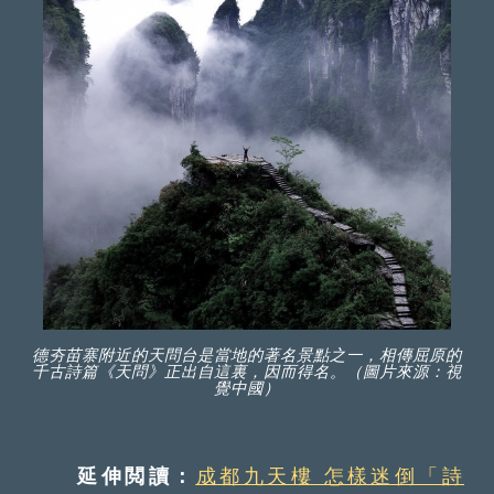
德夯苗寨附近的天問台是當地的著名景點之一，相傳屈原的
千古詩篇《天問》正出自這裏，因而得名。（圖片來源：視
覺中國）
延伸閲讀：
成都九天樓 怎樣迷倒「詩