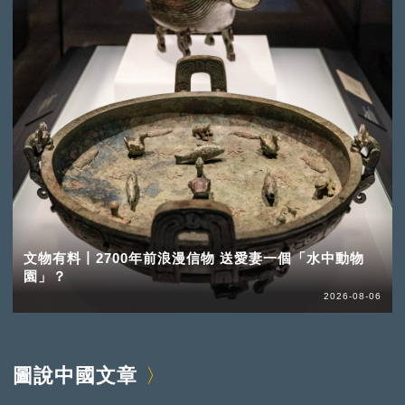
文物有料丨2700年前浪漫信物 送愛妻一個「水中動物
園」？
2026-08-06
圖說中國文章