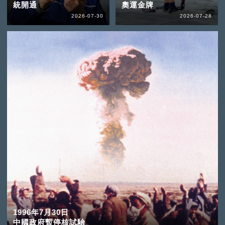
統開通
奧運金牌
2026-07-30
2026-07-28
1996年7月30日
中國政府暫停核試驗