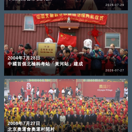
2026-07-29
2004年7月28日
中國首個北極科考站「黃河站」建成
2026-07-27
2008年7月27日
北京奧運會奧運村開村