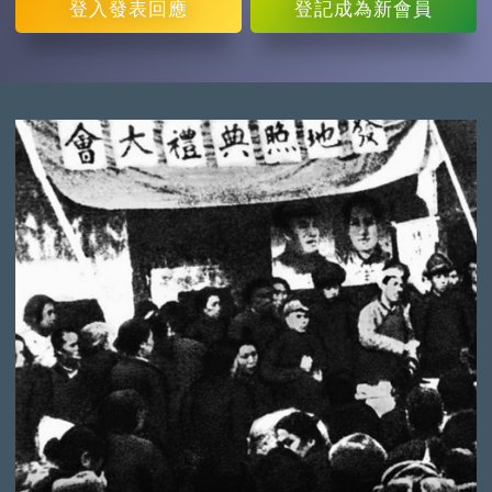
登入
發表回應
登記
成為新會員