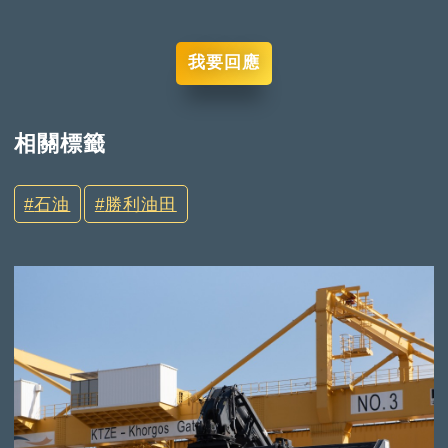
我要回應
相關標籤
石油
勝利油田