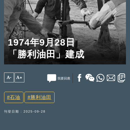
1974年9月28日
「勝利油田」建成
A-
A+
我要回應
石油
勝利油田
刊登日期 : 2025-09-28