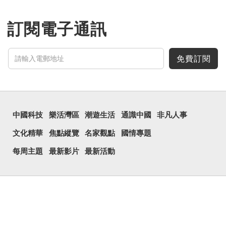
訂閱電子通訊
免費訂閱
中國科技
樂活灣區
潮遊生活
通識中國
非凡人事
文化精華
焦點縱覽
名家觀點
國情專題
每周主題
最新影片
最新活動