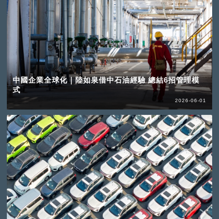
中國企業全球化｜陸如泉借中石油經驗 總結6招管理模
式
2026-06-01