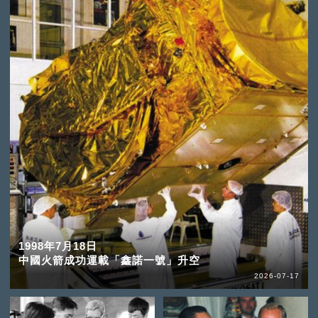
1998年7月18日
中國火箭成功運載「鑫諾一號」升空
2026-07-17