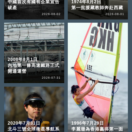
中國首次有國有企業宣告
1974年8月2日
破產
第一批援藏教師奔赴西藏
2026-08-02
2026-08-01
2008年8月1日
內地第一條高速鐵路正式
開通運營
2026-07-31
2020年7月31日
1996年7月29日
北斗三號全球衛星導航系
李麗珊為香港贏得第一面