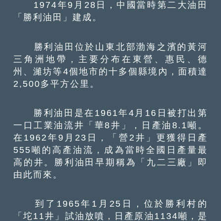
1974年9月28日，中國當時第二大油田
「勝利油田」建成。
勝利油田位於山東北部渤海之濱的黃河
三角洲地帶，主要分布在東營、惠民、德
州、濰坊等4個地市的十多個縣境內，面積達
2,500多平方公里。
勝利油田是在1961年4月16日被打出第
一口工業油流井「華8井」，日產油8.1噸。
在1962年9月23日，「營2井」更獲得日產
555噸的高產油流，成為當時全國日產量最
高的井。勝利油田早期稱為「九二三廠」即
由此而來。
到了1965年1月25日，位於勝利村的
「坨11井」試油放噴，日產原油1134噸，是