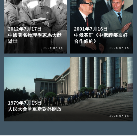
2012年7月17日
2001年7月16日
中國著名物理學家馬大猷
中俄簽訂《中俄睦鄰友好
逝世
合作條約》
2026-07-16
2026-07-15
1979年7月15日
人民大會堂重新對外開放
2026-07-14