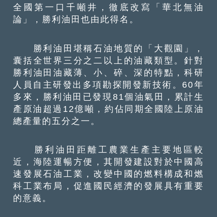
全國第一口千噸井，徹底改寫「華北無油
論」，勝利油田也由此得名。
勝利油田堪稱石油地質的「大觀園」，
囊括全世界三分之二以上的油藏類型。針對
勝利油田油藏薄、小、碎、深的特點，科研
人員自主研發出多項勘探開發新技術。60年
多來，勝利油田已發現81個油氣田，累計生
產原油超過12億噸，約佔同期全國陸上原油
總產量的五分之一。
勝利油田距離工農業生產主要地區較
近，海陸運暢方便，其開發建設對於中國高
速發展石油工業，改變中國的燃料構成和燃
科工業布局，促進國民經濟的發展具有重要
的意義。