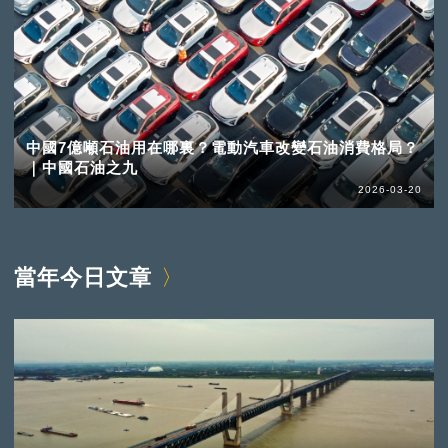
中國7億噸石油用在哪裏？電動汽車改變石油消費格局？
｜中國石油之九
2026-03-20
當年今日文章