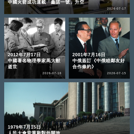
中國火箭成功運載「鑫諾一號」升空
2026-07-17
2012年7月17日
2001年7月16日
中國著名物理學家馬大猷
中俄簽訂《中俄睦鄰友好
逝世
合作條約》
2026-07-16
2026-07-15
1979年7月15日
人民大會堂重新對外開放