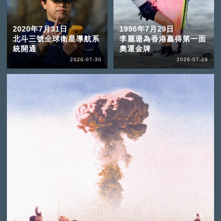
2020年7月31日
1996年7月29日
北斗三號全球衛星導航系
李麗珊為香港贏得第一面
統開通
奧運金牌
2026-07-30
2026-07-28