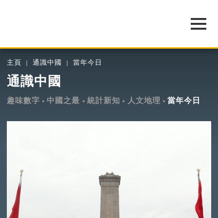
主頁
通識中國
當年今日
通識中國
趣味數字
中國之最
統計新知
人文地理
當年今日