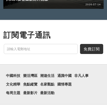
2026-07-14
訂閱電子通訊
免費訂閱
中國科技
樂活灣區
潮遊生活
通識中國
非凡人事
文化精華
焦點縱覽
名家觀點
國情專題
每周主題
最新影片
最新活動