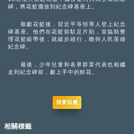
碑，將花籃擺放到紀念碑基座上。
敬獻花籃後，習近平等領導人登上紀念
碑基座。他們在花籃前駐足片刻，並協助整
理花籃緞帶後，就緩步繞行，瞻仰人民英雄
紀念碑。
最後，少年兒童和各界群眾代表也相繼
走到紀念碑前，獻上手中的鮮花。
我要回應
相關標籤