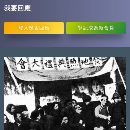
我要回應
登入
發表回應
登記
成為新會員