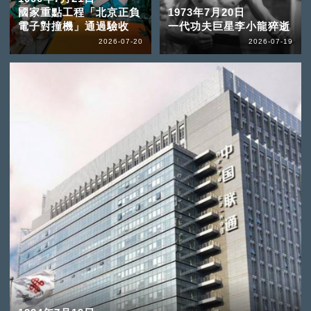
國家重點工程「北京正負
1973年7月20日
電子對撞機」通過驗收
一代功夫巨星李小龍猝逝
2026-07-20
2026-07-19