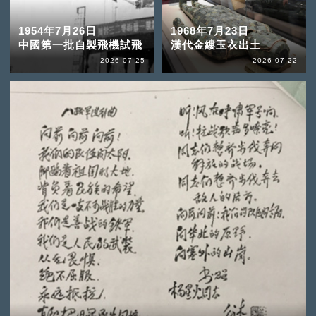
1954年7月26日
1968年7月23日
中國第一批自製飛機試飛
漢代金縷玉衣出土
2026-07-25
2026-07-22