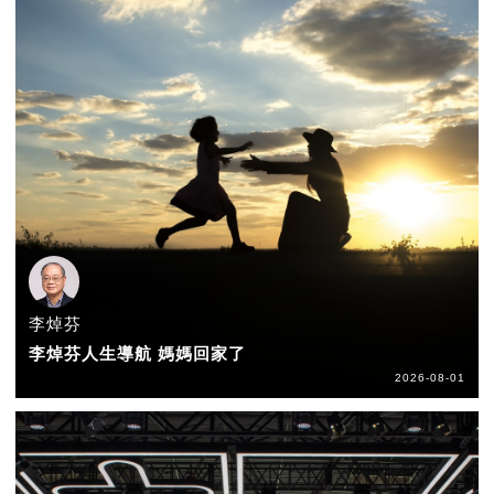
李焯芬
李焯芬人生導航 媽媽回家了
2026-08-01