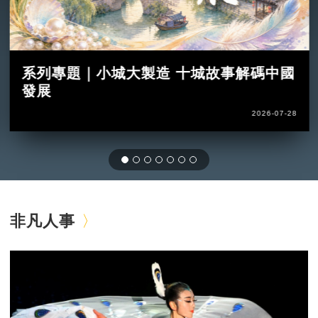
系列專題｜小城大製造 十城故事解碼中國
發展
2026-07-28
非凡人事