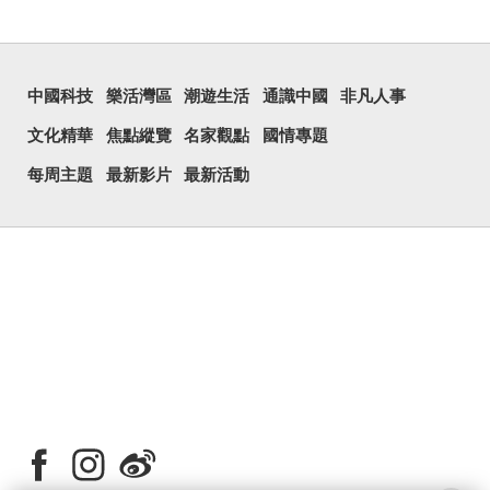
中國科技
樂活灣區
潮遊生活
通識中國
非凡人事
文化精華
焦點縱覽
名家觀點
國情專題
每周主題
最新影片
最新活動