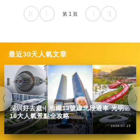
1
最近30天人氣文章
深圳好去處｜地鐵13號線北段通車 光明區
16大人氣景點全攻略
2026-07-15