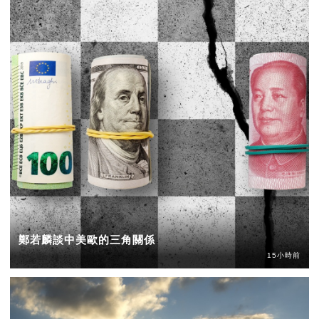
鄭若麟談中美歐的三角關係
15小時前