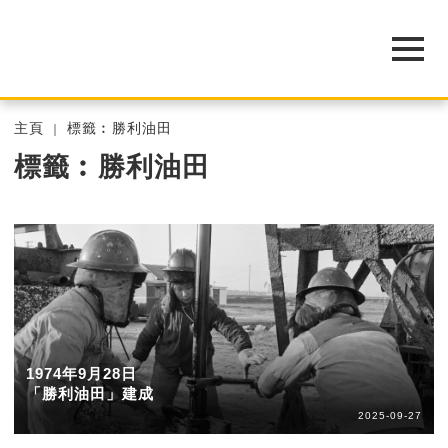
主頁
標籤︰勝利油田
標籤︰勝利油田
1974年9月28日
「勝利油田」建成
2025-09-27