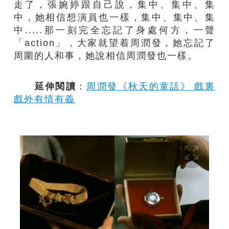
走了，張婉婷跟自己說，集中、集中、集
中，她相信想演員也一樣，集中、集中、集
中.....那一刻完全忘記了身處何方，一聲
「action」，大家就望着周潤發，她忘記了
周圍的人和事，她說相信周潤發也一樣。
延伸閱讀
：
周潤發《秋天的童話》 戲裏
戲外有情有義