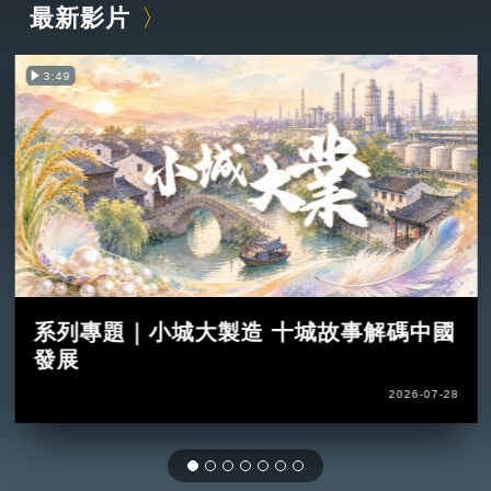
最新影片
3:49
系列專題｜小城大製造 十城故事解碼中國
發展
2026-07-28