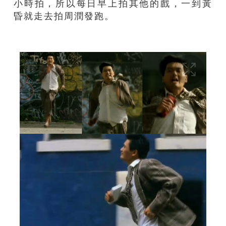
小時拍，所以每日早上拍其他的戲，一到黃
昏就走去拍周潤發跑。