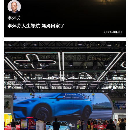
李焯芬
李焯芬人生導航 媽媽回家了
2026-08-01