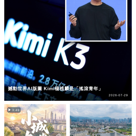
撼動世界AI版圖 Kimi楊植麟是「搖滾青年」
2026-07-29
3:49