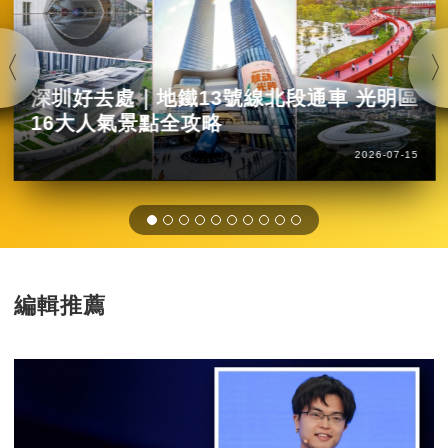
深圳好去處｜地鐵13號線北段通車 光明區
16大人氣景點全攻略
2026-07-15
編輯推薦