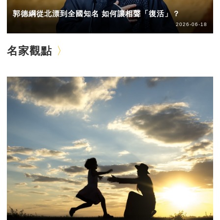
郭德綱從北漂到全國知名 如何讓相聲「復活」？
2026-06-18
名家觀點