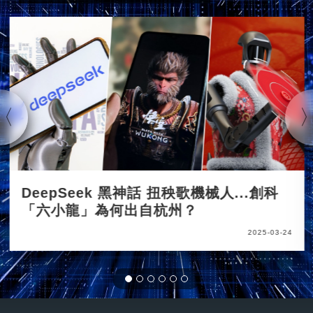
DeepSeek 黑神話 扭秧歌機械人...創科
「六小龍」為何出自杭州？
2025-03-24