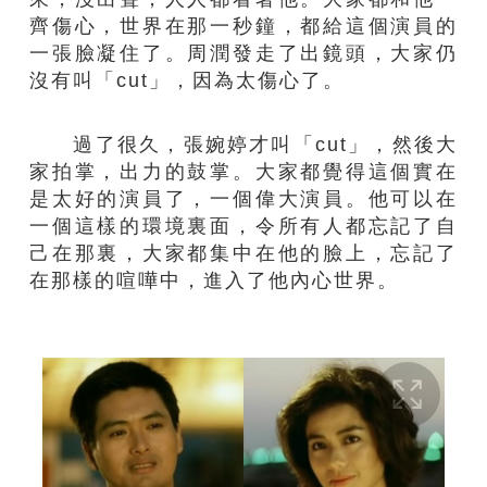
齊傷心，世界在那一秒鐘，都給這個演員的
一張臉凝住了。周潤發走了出鏡頭，大家仍
沒有叫「cut」，因為太傷心了。
過了很久，張婉婷才叫「cut」，然後大
家拍掌，出力的鼓掌。大家都覺得這個實在
是太好的演員了，一個偉大演員。他可以在
一個這樣的環境裏面，令所有人都忘記了自
己在那裏，大家都集中在他的臉上，忘記了
在那樣的喧嘩中，進入了他內心世界。