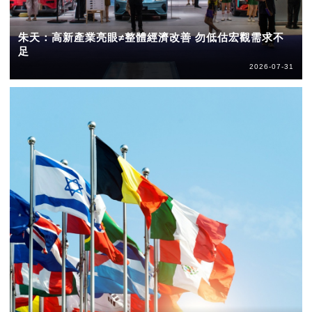
朱天：高新產業亮眼≠整體經濟改善 勿低估宏觀需求不
足
2026-07-31