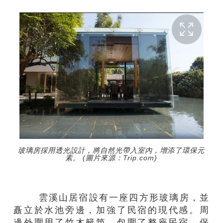
玻璃房採用透光設計，將自然光帶入室內，增添了環保元
素。 (圖片來源：Trip.com)
雲溪山居宿設有一座四方形玻璃房，並
矗立於水池旁邊，加強了民宿的現代感。周
邊外圍用了竹木籬笆，包圍了整座民宿，保