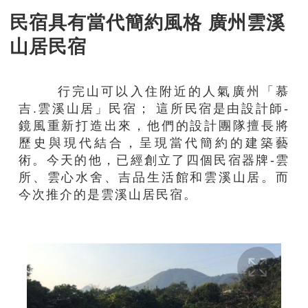
民宿具有當代簡約風格 廣州雲溪
山居民宿
行完山可以入住附近的人氣廣州「慕
吉.雲溪山居」民宿； 這所民宿是由設計師-
鏡風重新打造出來，他們的設計團隊擅長將
歷史與現代結合，呈現當代簡約的建築藝
術。今天的他，已經創立了四個民宿器牌-雲
所、雲心水舍、吉品生活館和雲溪山居。而
今次推介的是雲溪山居民宿。