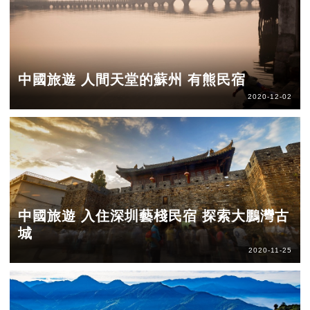
中國旅遊 人間天堂的蘇州 有熊民宿
2020-12-02
中國旅遊 入住深圳藝棧民宿 探索大鵬灣古
城
2020-11-25