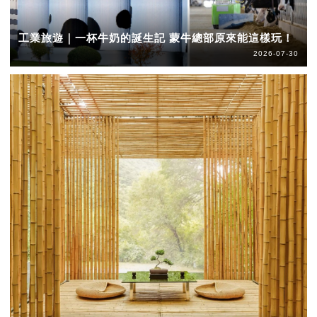
工業旅遊｜一杯牛奶的誕生記 蒙牛總部原來能這樣玩！
2026-07-30