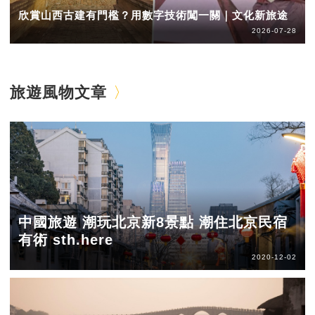
欣賞山西古建有門檻？用數字技術闖一關｜文化新旅途
2026-07-28
旅遊風物文章
中國旅遊 潮玩北京新8景點 潮住北京民宿
有術 sth.here
2020-12-02