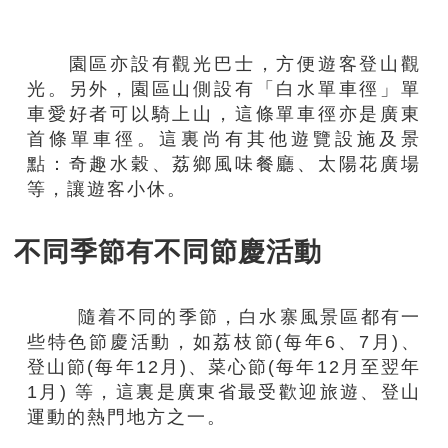
園區亦設有觀光巴士，方便遊客登山觀
光。另外，園區山側設有「白水單車徑」單
車愛好者可以騎上山，這條單車徑亦是廣東
首條單車徑。這裏尚有其他遊覽設施及景
點：奇趣水穀、荔鄉風味餐廳、太陽花廣場
等，讓遊客小休。
不同季節有不同節慶活動
隨着不同的季節，白水寨風景區都有一
些特色節慶活動，如荔枝節(每年6、7月)、
登山節(每年12月)、菜心節(每年12月至翌年
1月) 等，這裏是廣東省最受歡迎旅遊、登山
運動的熱門地方之一。