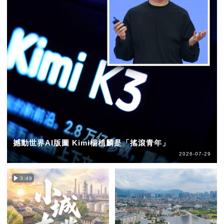
撼動世界AI版圖 Kimi楊植麟是「搖滾青年」
2026-07-29
3:49