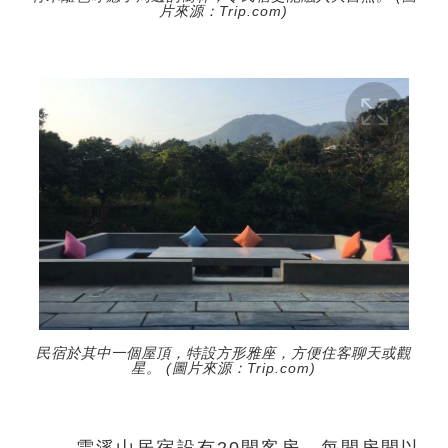
片來源：Trip.com)
民宿於其中一個屋頂，特設方形雅座，方便住客聊天或觀
星。 (圖片來源：Trip.com)
雲溪山居宿設有20間客房，每間房間以