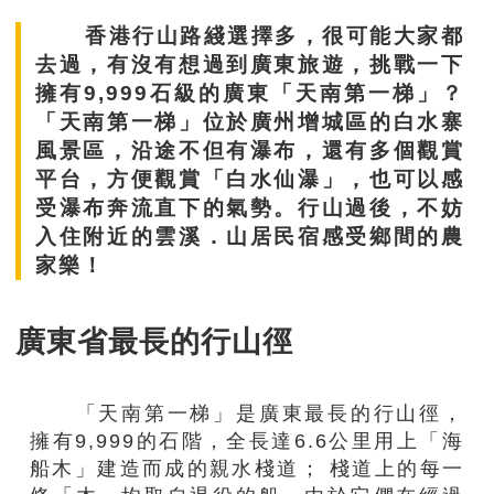
香港行山路綫選擇多，很可能大家都
去過，有沒有想過到廣東旅遊，挑戰一下
擁有9,999石級的廣東「天南第一梯」？
「天南第一梯」位於廣州增城區的白水寨
風景區，沿途不但有瀑布，還有多個觀賞
平台，方便觀賞「白水仙瀑」，也可以感
受瀑布奔流直下的氣勢。行山過後，不妨
入住附近的雲溪．山居民宿感受鄉間的農
家樂！
廣東省最長的行山徑
「天南第一梯」是廣東最長的行山徑，
擁有9,999的石階，全長達6.6公里用上「海
船木」建造而成的親水棧道； 棧道上的每一