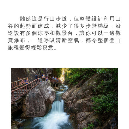
雖然這是行山步道，但整體設計利用山
谷的起勢而建成，減少了很多步階梯級，沿
途設有多個涼亭和觀景台，讓你可以一邊觀
賞瀑布，一邊呼吸清新空氣，都令整個登山
旅程變得輕鬆寫意。