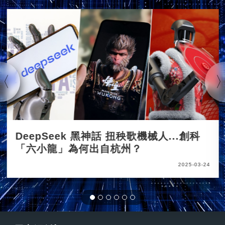
DeepSeek 黑神話 扭秧歌機械人...創科
「六小龍」為何出自杭州？
2025-03-24