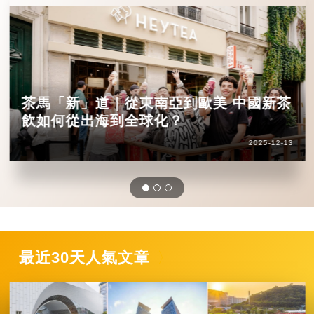
茶馬「新」道｜從東南亞到歐美 中國新茶
飲如何從出海到全球化？
2025-12-13
最近30天人氣文章