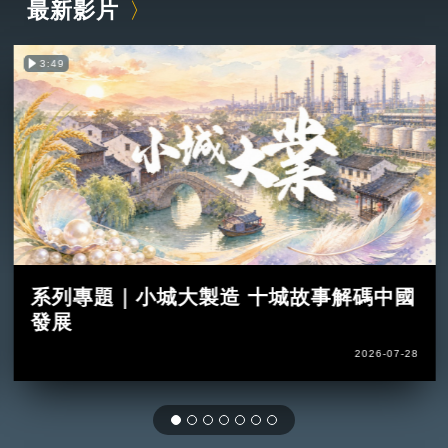
最新影片
3:49
系列專題｜小城大製造 十城故事解碼中國
發展
2026-07-28