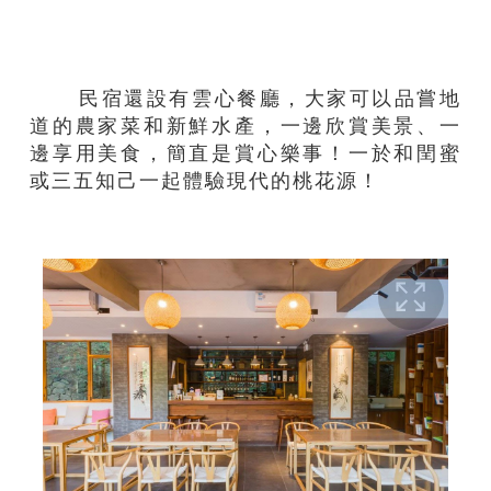
民宿還設有雲心餐廳，大家可以品嘗地
道的農家菜和新鮮水產，一邊欣賞美景、一
邊享用美食，簡直是賞心樂事！一於和閏蜜
或三五知己一起體驗現代的桃花源！