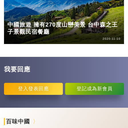
中國旅遊 擁有270度山巒美景 台中森之王
子景觀民宿餐廳
2020-11-10
我要回應
登入
發表回應
登記
成為新會員
百味中國