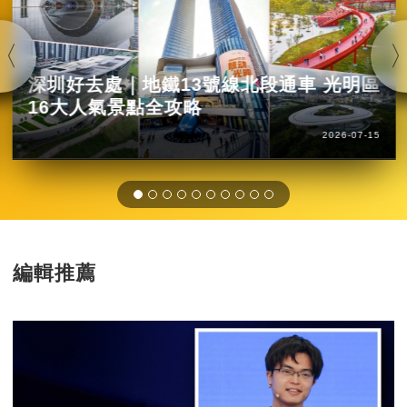
深圳好去處｜地鐵13號線北段通車 光明區
16大人氣景點全攻略
2026-07-15
編輯推薦