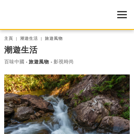
主頁
潮遊生活
旅遊風物
潮遊生活
百味中國
旅遊風物
影視時尚