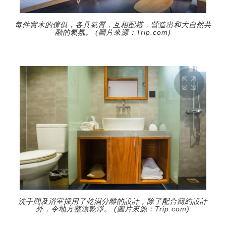
每件實木的傢俱，各具氣質，互相配搭，營造出和大自然共
融的氣氛。 (圖片來源：Trip.com)
洗手間及浴室採用了乾濕分離的設計，除了配合簡約設計
外，令地方整潔乾淨。 (圖片來源：Trip.com)