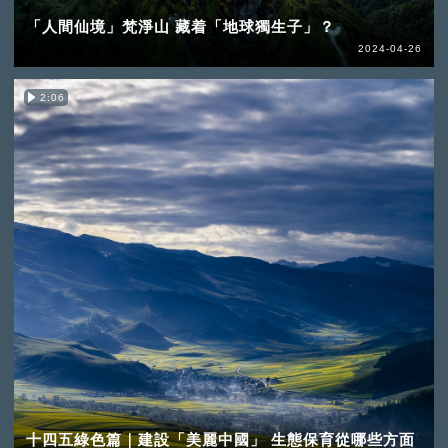
「人間仙境」梵淨山 藏着「地球獨生子」？
2024-04-26
2:06
十四五綠色篇｜建設「美麗中國」 生態保育從哪些方面