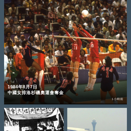
1984年8月7日
中國女排洛杉磯奧運會奪金
1小時前