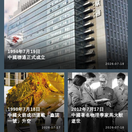
1994年7月19日
中國聯通正式成立
2026-07-18
1998年7月18日
2012年7月17日
中國火箭成功運載「鑫諾
中國著名物理學家馬大猷
一號」升空
逝世
2026-07-17
2026-07-16