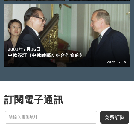
2001年7月16日
中俄簽訂《中俄睦鄰友好合作條約》
2026-07-15
訂閱電子通訊
免費訂閱