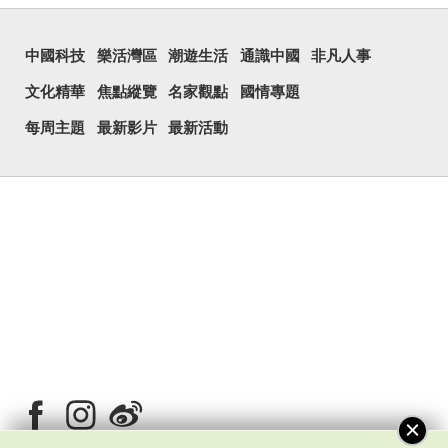
中國科技
樂活灣區
潮遊生活
通識中國
非凡人事
文化精華
焦點縱覽
名家觀點
國情專題
每周主題
最新影片
最新活動