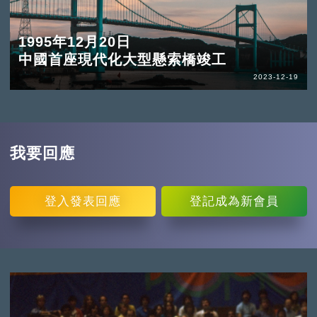
1995年12月20日
中國首座現代化大型懸索橋竣工
2023-12-19
我要回應
登入
發表回應
登記
成為新會員