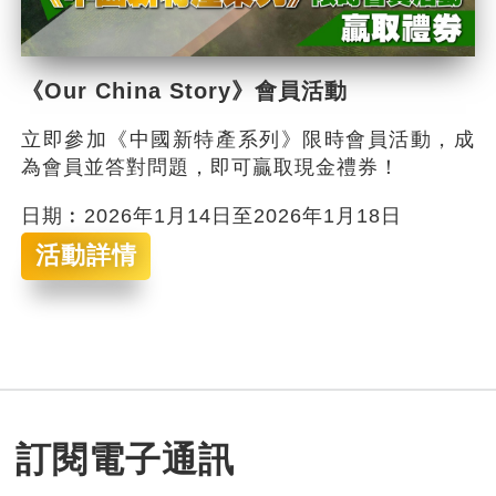
《Our China Story》會員活動
立即參加《中國新特產系列》限時會員活動，成
為會員並答對問題，即可贏取現金禮券！
日期︰2026年1月14日至2026年1月18日
活動詳情
訂閱電子通訊