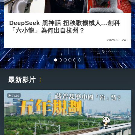
DeepSeek 黑神話 扭秧歌機械人...創科
「六小龍」為何出自杭州？
2025-03-24
最新影片
7:20