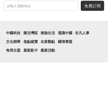
免費訂閱
中國科技
樂活灣區
潮遊生活
通識中國
非凡人事
文化精華
焦點縱覽
名家觀點
國情專題
每周主題
最新影片
最新活動