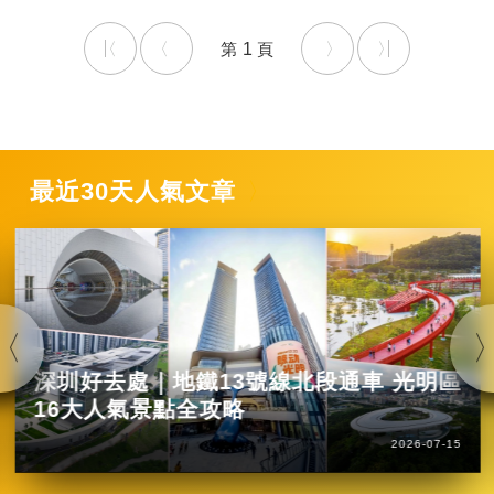
1
最近30天人氣文章
深圳好去處｜地鐵13號線北段通車 光明區
16大人氣景點全攻略
2026-07-15